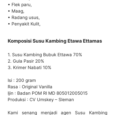
• Flek paru,
• Maag,
• Radang usus,
• Penyakit Kulit,
Komposisi Susu Kambing Etawa Ettamas
1. Susu Kambing Bubuk Ettawa 70%
2. Gula Pasir 20%
3. Krimer Nabati 10%
Isi : 200 gram
Rasa : Original Vanilla
Ijin : Badan POM RI MD 805012005015
Produksi : CV Umskey – Sleman
Kami senang menjadi agen Susu Kambing