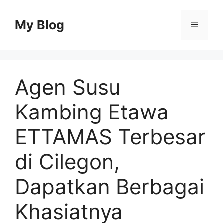
Skip
to
My Blog
Menu
content
Agen Susu
Kambing Etawa
ETTAMAS Terbesar
di Cilegon,
Dapatkan Berbagai
Khasiatnya