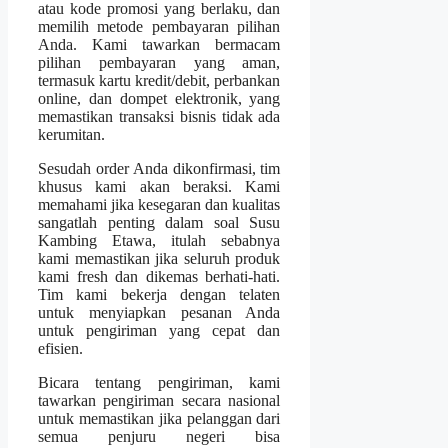
atau kode promosi yang berlaku, dan
memilih metode pembayaran pilihan
Anda. Kami tawarkan bermacam
pilihan pembayaran yang aman,
termasuk kartu kredit/debit, perbankan
online, dan dompet elektronik, yang
memastikan transaksi bisnis tidak ada
kerumitan.
Sesudah order Anda dikonfirmasi, tim
khusus kami akan beraksi. Kami
memahami jika kesegaran dan kualitas
sangatlah penting dalam soal Susu
Kambing Etawa, itulah sebabnya
kami memastikan jika seluruh produk
kami fresh dan dikemas berhati-hati.
Tim kami bekerja dengan telaten
untuk menyiapkan pesanan Anda
untuk pengiriman yang cepat dan
efisien.
Bicara tentang pengiriman, kami
tawarkan pengiriman secara nasional
untuk memastikan jika pelanggan dari
semua penjuru negeri bisa