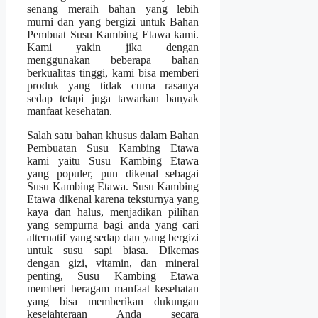
senang meraih bahan yang lebih
murni dan yang bergizi untuk Bahan
Pembuat Susu Kambing Etawa kami.
Kami yakin jika dengan
menggunakan beberapa bahan
berkualitas tinggi, kami bisa memberi
produk yang tidak cuma rasanya
sedap tetapi juga tawarkan banyak
manfaat kesehatan.
Salah satu bahan khusus dalam Bahan
Pembuatan Susu Kambing Etawa
kami yaitu Susu Kambing Etawa
yang populer, pun dikenal sebagai
Susu Kambing Etawa. Susu Kambing
Etawa dikenal karena teksturnya yang
kaya dan halus, menjadikan pilihan
yang sempurna bagi anda yang cari
alternatif yang sedap dan yang bergizi
untuk susu sapi biasa. Dikemas
dengan gizi, vitamin, dan mineral
penting, Susu Kambing Etawa
memberi beragam manfaat kesehatan
yang bisa memberikan dukungan
kesejahteraan Anda secara