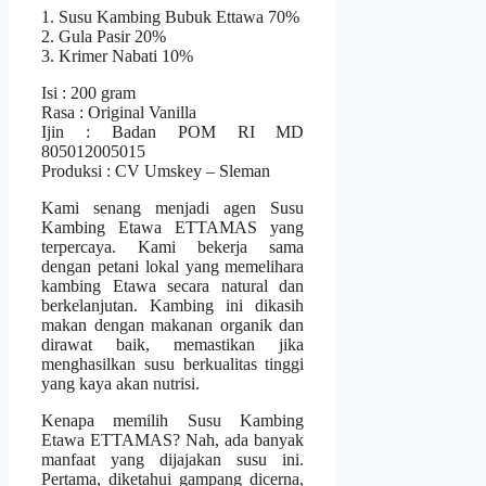
1. Susu Kambing Bubuk Ettawa 70%
2. Gula Pasir 20%
3. Krimer Nabati 10%
Isi : 200 gram
Rasa : Original Vanilla
Ijin : Badan POM RI MD
805012005015
Produksi : CV Umskey – Sleman
Kami senang menjadi agen Susu
Kambing Etawa ETTAMAS yang
terpercaya. Kami bekerja sama
dengan petani lokal yang memelihara
kambing Etawa secara natural dan
berkelanjutan. Kambing ini dikasih
makan dengan makanan organik dan
dirawat baik, memastikan jika
menghasilkan susu berkualitas tinggi
yang kaya akan nutrisi.
Kenapa memilih Susu Kambing
Etawa ETTAMAS? Nah, ada banyak
manfaat yang dijajakan susu ini.
Pertama, diketahui gampang dicerna,