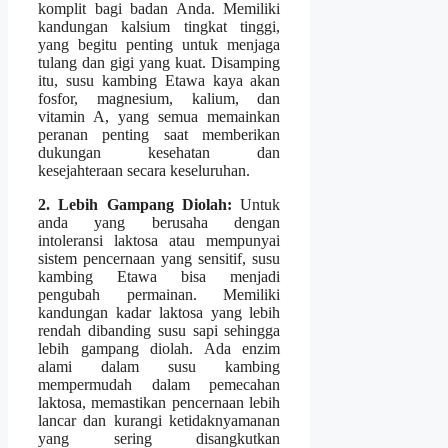
komplit bagi badan Anda. Memiliki
kandungan kalsium tingkat tinggi,
yang begitu penting untuk menjaga
tulang dan gigi yang kuat. Disamping
itu, susu kambing Etawa kaya akan
fosfor, magnesium, kalium, dan
vitamin A, yang semua memainkan
peranan penting saat memberikan
dukungan kesehatan dan
kesejahteraan secara keseluruhan.
2. Lebih Gampang Diolah:
Untuk
anda yang berusaha dengan
intoleransi laktosa atau mempunyai
sistem pencernaan yang sensitif, susu
kambing Etawa bisa menjadi
pengubah permainan. Memiliki
kandungan kadar laktosa yang lebih
rendah dibanding susu sapi sehingga
lebih gampang diolah. Ada enzim
alami dalam susu kambing
mempermudah dalam pemecahan
laktosa, memastikan pencernaan lebih
lancar dan kurangi ketidaknyamanan
yang sering disangkutkan