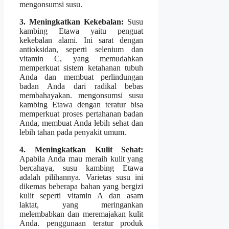
mengonsumsi susu.
3. Meningkatkan Kekebalan:
Susu
kambing Etawa yaitu penguat
kekebalan alami. Ini sarat dengan
antioksidan, seperti selenium dan
vitamin C, yang memudahkan
memperkuat sistem ketahanan tubuh
Anda dan membuat perlindungan
badan Anda dari radikal bebas
membahayakan. mengonsumsi susu
kambing Etawa dengan teratur bisa
memperkuat proses pertahanan badan
Anda, membuat Anda lebih sehat dan
lebih tahan pada penyakit umum.
4. Meningkatkan Kulit Sehat:
Apabila Anda mau meraih kulit yang
bercahaya, susu kambing Etawa
adalah pilihannya. Varietas susu ini
dikemas beberapa bahan yang bergizi
kulit seperti vitamin A dan asam
laktat, yang meringankan
melembabkan dan meremajakan kulit
Anda. penggunaan teratur produk