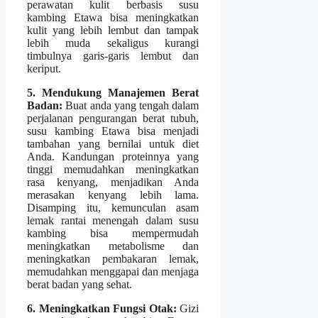
perawatan kulit berbasis susu
kambing Etawa bisa meningkatkan
kulit yang lebih lembut dan tampak
lebih muda sekaligus kurangi
timbulnya garis-garis lembut dan
keriput.
5. Mendukung Manajemen Berat
Badan:
Buat anda yang tengah dalam
perjalanan pengurangan berat tubuh,
susu kambing Etawa bisa menjadi
tambahan yang bernilai untuk diet
Anda. Kandungan proteinnya yang
tinggi memudahkan meningkatkan
rasa kenyang, menjadikan Anda
merasakan kenyang lebih lama.
Disamping itu, kemunculan asam
lemak rantai menengah dalam susu
kambing bisa mempermudah
meningkatkan metabolisme dan
meningkatkan pembakaran lemak,
memudahkan menggapai dan menjaga
berat badan yang sehat.
6. Meningkatkan Fungsi Otak:
Gizi