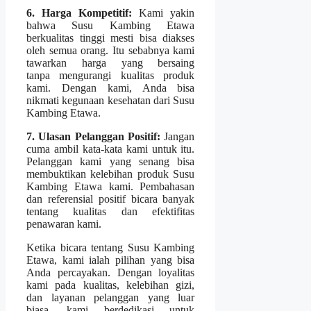
6. Harga Kompetitif:
Kami yakin
bahwa Susu Kambing Etawa
berkualitas tinggi mesti bisa diakses
oleh semua orang. Itu sebabnya kami
tawarkan harga yang bersaing
tanpa mengurangi kualitas produk
kami. Dengan kami, Anda bisa
nikmati kegunaan kesehatan dari Susu
Kambing Etawa.
7. Ulasan Pelanggan Positif:
Jangan
cuma ambil kata-kata kami untuk itu.
Pelanggan kami yang senang bisa
membuktikan kelebihan produk Susu
Kambing Etawa kami. Pembahasan
dan referensial positif bicara banyak
tentang kualitas dan efektifitas
penawaran kami.
Ketika bicara tentang Susu Kambing
Etawa, kami ialah pilihan yang bisa
Anda percayakan. Dengan loyalitas
kami pada kualitas, kelebihan gizi,
dan layanan pelanggan yang luar
biasa, kami berdedikasi untuk