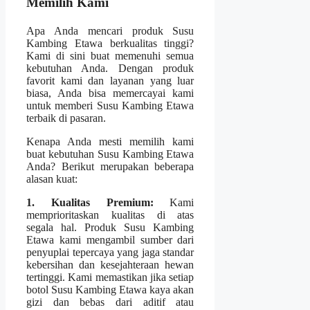
Memilih Kami
Apa Anda mencari produk Susu
Kambing Etawa berkualitas tinggi?
Kami di sini buat memenuhi semua
kebutuhan Anda. Dengan produk
favorit kami dan layanan yang luar
biasa, Anda bisa memercayai kami
untuk memberi Susu Kambing Etawa
terbaik di pasaran.
Kenapa Anda mesti memilih kami
buat kebutuhan Susu Kambing Etawa
Anda? Berikut merupakan beberapa
alasan kuat:
1. Kualitas Premium:
Kami
memprioritaskan kualitas di atas
segala hal. Produk Susu Kambing
Etawa kami mengambil sumber dari
penyuplai tepercaya yang jaga standar
kebersihan dan kesejahteraan hewan
tertinggi. Kami memastikan jika setiap
botol Susu Kambing Etawa kaya akan
gizi dan bebas dari aditif atau