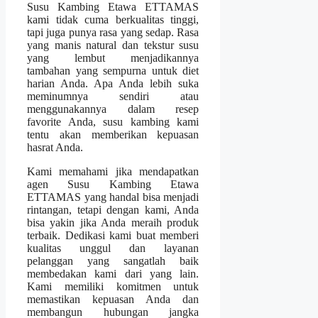
Susu Kambing Etawa ETTAMAS
kami tidak cuma berkualitas tinggi,
tapi juga punya rasa yang sedap. Rasa
yang manis natural dan tekstur susu
yang lembut menjadikannya
tambahan yang sempurna untuk diet
harian Anda. Apa Anda lebih suka
meminumnya sendiri atau
menggunakannya dalam resep
favorite Anda, susu kambing kami
tentu akan memberikan kepuasan
hasrat Anda.
Kami memahami jika mendapatkan
agen Susu Kambing Etawa
ETTAMAS yang handal bisa menjadi
rintangan, tetapi dengan kami, Anda
bisa yakin jika Anda meraih produk
terbaik. Dedikasi kami buat memberi
kualitas unggul dan layanan
pelanggan yang sangatlah baik
membedakan kami dari yang lain.
Kami memiliki komitmen untuk
memastikan kepuasan Anda dan
membangun hubungan jangka