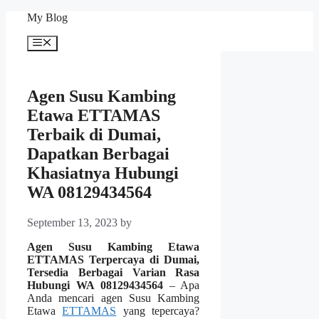
Skip
My Blog
to
content
Menu
Agen Susu Kambing
Etawa ETTAMAS
Terbaik di Dumai,
Dapatkan Berbagai
Khasiatnya Hubungi
WA 08129434564
September 13, 2023
by
Agen Susu Kambing Etawa
ETTAMAS Terpercaya di Dumai,
Tersedia Berbagai Varian Rasa
Hubungi WA 08129434564
– Apa
Anda mencari agen Susu Kambing
Etawa
ETTAMAS
yang tepercaya?