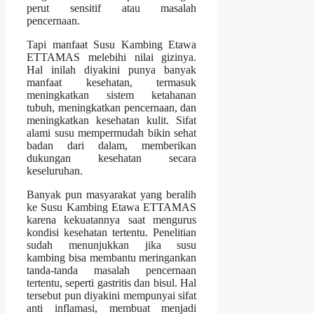
perut sensitif atau masalah
pencernaan.
Tapi manfaat Susu Kambing Etawa
ETTAMAS melebihi nilai gizinya.
Hal inilah diyakini punya banyak
manfaat kesehatan, termasuk
meningkatkan sistem ketahanan
tubuh, meningkatkan pencernaan, dan
meningkatkan kesehatan kulit. Sifat
alami susu mempermudah bikin sehat
badan dari dalam, memberikan
dukungan kesehatan secara
keseluruhan.
Banyak pun masyarakat yang beralih
ke Susu Kambing Etawa ETTAMAS
karena kekuatannya saat mengurus
kondisi kesehatan tertentu. Penelitian
sudah menunjukkan jika susu
kambing bisa membantu meringankan
tanda-tanda masalah pencernaan
tertentu, seperti gastritis dan bisul. Hal
tersebut pun diyakini mempunyai sifat
anti inflamasi, membuat menjadi