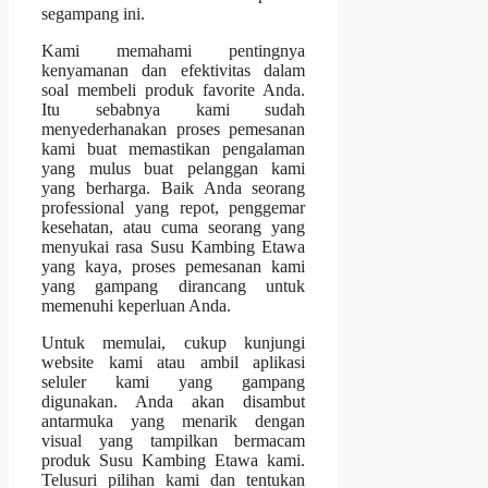
segampang ini.
Kami memahami pentingnya
kenyamanan dan efektivitas dalam
soal membeli produk favorite Anda.
Itu sebabnya kami sudah
menyederhanakan proses pemesanan
kami buat memastikan pengalaman
yang mulus buat pelanggan kami
yang berharga. Baik Anda seorang
professional yang repot, penggemar
kesehatan, atau cuma seorang yang
menyukai rasa Susu Kambing Etawa
yang kaya, proses pemesanan kami
yang gampang dirancang untuk
memenuhi keperluan Anda.
Untuk memulai, cukup kunjungi
website kami atau ambil aplikasi
seluler kami yang gampang
digunakan. Anda akan disambut
antarmuka yang menarik dengan
visual yang tampilkan bermacam
produk Susu Kambing Etawa kami.
Telusuri pilihan kami dan tentukan