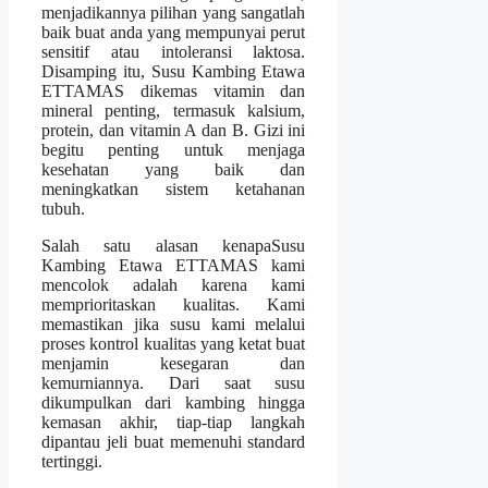
menjadikannya pilihan yang sangatlah
baik buat anda yang mempunyai perut
sensitif atau intoleransi laktosa.
Disamping itu, Susu Kambing Etawa
ETTAMAS dikemas vitamin dan
mineral penting, termasuk kalsium,
protein, dan vitamin A dan B. Gizi ini
begitu penting untuk menjaga
kesehatan yang baik dan
meningkatkan sistem ketahanan
tubuh.
Salah satu alasan kenapaSusu
Kambing Etawa ETTAMAS kami
mencolok adalah karena kami
memprioritaskan kualitas. Kami
memastikan jika susu kami melalui
proses kontrol kualitas yang ketat buat
menjamin kesegaran dan
kemurniannya. Dari saat susu
dikumpulkan dari kambing hingga
kemasan akhir, tiap-tiap langkah
dipantau jeli buat memenuhi standard
tertinggi.