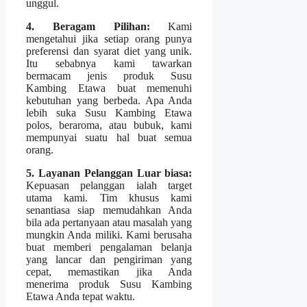
unggul.
4. Beragam Pilihan:
Kami
mengetahui jika setiap orang punya
preferensi dan syarat diet yang unik.
Itu sebabnya kami tawarkan
bermacam jenis produk Susu
Kambing Etawa buat memenuhi
kebutuhan yang berbeda. Apa Anda
lebih suka Susu Kambing Etawa
polos, beraroma, atau bubuk, kami
mempunyai suatu hal buat semua
orang.
5. Layanan Pelanggan Luar biasa:
Kepuasan pelanggan ialah target
utama kami. Tim khusus kami
senantiasa siap memudahkan Anda
bila ada pertanyaan atau masalah yang
mungkin Anda miliki. Kami berusaha
buat memberi pengalaman belanja
yang lancar dan pengiriman yang
cepat, memastikan jika Anda
menerima produk Susu Kambing
Etawa Anda tepat waktu.