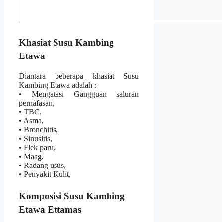
Khasiat Susu Kambing
Etawa
Diantara beberapa khasiat Susu
Kambing Etawa adalah :
• Mengatasi Gangguan saluran
pernafasan,
• TBC,
• Asma,
• Bronchitis,
• Sinusitis,
• Flek paru,
• Maag,
• Radang usus,
• Penyakit Kulit,
Komposisi Susu Kambing
Etawa Ettamas