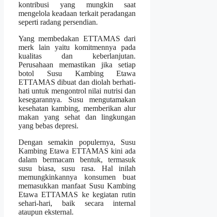
kontribusi yang mungkin saat
mengelola keadaan terkait peradangan
seperti radang persendian.
Yang membedakan ETTAMAS dari
merk lain yaitu komitmennya pada
kualitas dan keberlanjutan.
Perusahaan memastikan jika setiap
botol Susu Kambing Etawa
ETTAMAS dibuat dan diolah berhati-
hati untuk mengontrol nilai nutrisi dan
kesegarannya. Susu mengutamakan
kesehatan kambing, memberikan alur
makan yang sehat dan lingkungan
yang bebas depresi.
Dengan semakin populernya, Susu
Kambing Etawa ETTAMAS kini ada
dalam bermacam bentuk, termasuk
susu biasa, susu rasa. Hal inilah
memungkinkannya konsumen buat
memasukkan manfaat Susu Kambing
Etawa ETTAMAS ke kegiatan rutin
sehari-hari, baik secara internal
ataupun eksternal.