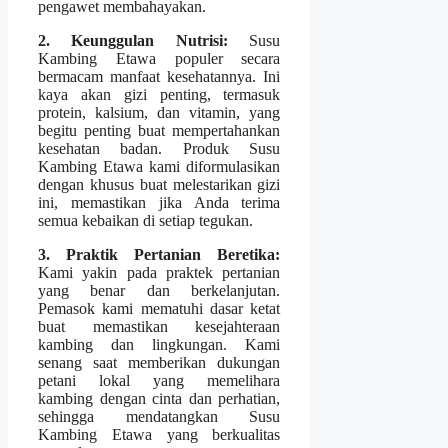
pengawet membahayakan.
2. Keunggulan Nutrisi:
Susu
Kambing Etawa populer secara
bermacam manfaat kesehatannya. Ini
kaya akan gizi penting, termasuk
protein, kalsium, dan vitamin, yang
begitu penting buat mempertahankan
kesehatan badan. Produk Susu
Kambing Etawa kami diformulasikan
dengan khusus buat melestarikan gizi
ini, memastikan jika Anda terima
semua kebaikan di setiap tegukan.
3. Praktik Pertanian Beretika:
Kami yakin pada praktek pertanian
yang benar dan berkelanjutan.
Pemasok kami mematuhi dasar ketat
buat memastikan kesejahteraan
kambing dan lingkungan. Kami
senang saat memberikan dukungan
petani lokal yang memelihara
kambing dengan cinta dan perhatian,
sehingga mendatangkan Susu
Kambing Etawa yang berkualitas