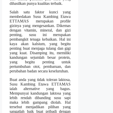
dihasilkan punya kualitas terbaik.
Salah satu faktor kunci yang
membedakan Susu Kambing Etawa
ETTAMAS merupakan profile
gizinya yang mengesankan. Dikemas
dengan vitamin, mineral, dan gizi
penting, susu ini merupakan
pembangkit tenaga kebaikan. Hal ini
kaya akan kalsium, yang begitu
penting buat menjaga tulang dan gigi
yang kuat. Disamping itu, memiliki
kandungan sejumlah besar protein,
yang begitu penting untuk
pertumbuhan otot, pembaruan, dan
perubahan badan secara keseluruhan.
Buat anda yang tidak toleran laktosa,
Susu Kambing Etawa ETTAMAS
ialah alternative yang bagus.
Mempunyai kandungan laktosa yang
lebih rendah dibanding susu sapi
maka lebih gampang diolah. Hal
tersebut menjadikan pilihan yang
sangatlah baik buat pribadi dengan