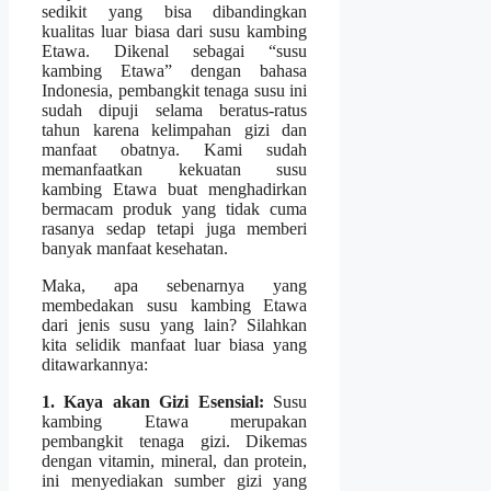
sedikit yang bisa dibandingkan
kualitas luar biasa dari susu kambing
Etawa. Dikenal sebagai “susu
kambing Etawa” dengan bahasa
Indonesia, pembangkit tenaga susu ini
sudah dipuji selama beratus-ratus
tahun karena kelimpahan gizi dan
manfaat obatnya. Kami sudah
memanfaatkan kekuatan susu
kambing Etawa buat menghadirkan
bermacam produk yang tidak cuma
rasanya sedap tetapi juga memberi
banyak manfaat kesehatan.
Maka, apa sebenarnya yang
membedakan susu kambing Etawa
dari jenis susu yang lain? Silahkan
kita selidik manfaat luar biasa yang
ditawarkannya:
1. Kaya akan Gizi Esensial:
Susu
kambing Etawa merupakan
pembangkit tenaga gizi. Dikemas
dengan vitamin, mineral, dan protein,
ini menyediakan sumber gizi yang