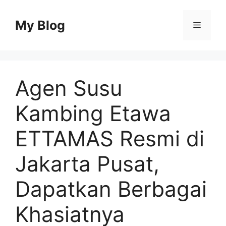
Skip
to
My Blog
Menu
content
Agen Susu
Kambing Etawa
ETTAMAS Resmi di
Jakarta Pusat,
Dapatkan Berbagai
Khasiatnya