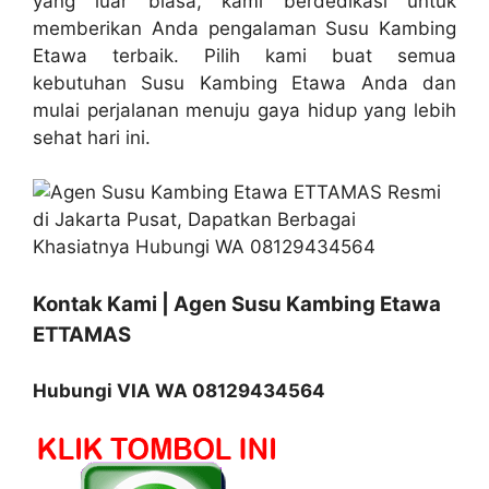
yang luar biasa, kami berdedikasi untuk
memberikan Anda pengalaman Susu Kambing
Etawa terbaik. Pilih kami buat semua
kebutuhan Susu Kambing Etawa Anda dan
mulai perjalanan menuju gaya hidup yang lebih
sehat hari ini.
Kontak Kami | Agen Susu Kambing Etawa
ETTAMAS
Hubungi VIA WA 08129434564