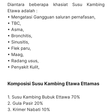
Diantara beberapa khasiat Susu Kambing
Etawa adalah :
• Mengatasi Gangguan saluran pernafasan,
• TBC,
• Asma,
• Bronchitis,
• Sinusitis,
• Flek paru,
• Maag,
• Radang usus,
• Penyakit Kulit,
Komposisi Susu Kambing Etawa Ettamas
1. Susu Kambing Bubuk Ettawa 70%
2. Gula Pasir 20%
3. Krimer Nabati 10%