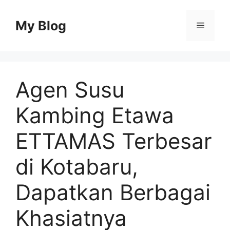
Skip
to
My Blog
Menu
content
Agen Susu
Kambing Etawa
ETTAMAS Terbesar
di Kotabaru,
Dapatkan Berbagai
Khasiatnya