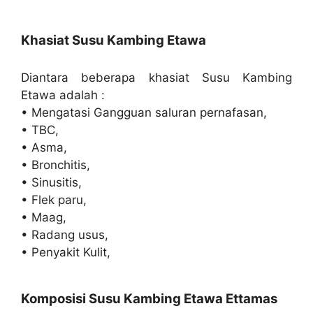
Khasiat Susu Kambing Etawa
Diantara beberapa khasiat Susu Kambing
Etawa adalah :
• Mengatasi Gangguan saluran pernafasan,
• TBC,
• Asma,
• Bronchitis,
• Sinusitis,
• Flek paru,
• Maag,
• Radang usus,
• Penyakit Kulit,
Komposisi Susu Kambing Etawa Ettamas