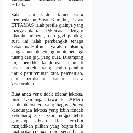
terbaik.
Salah satu faktor kunci yang
membedakan Susu Kambing Etawa
ETTAMAS ialah profile gizinya yang
mengesankan. Dikemas dengan
vitamin, mineral, dan gizi penting,
susu ini ialah pembangkit tenaga
kebaikan. Hal ini kaya akan kalsium,
yang sangatlah penting untuk menjaga
tulang dan gigi yang kuat. Disamping
itu, memiliki kandungan sejumlah
besar protein, yang begitu penting
untuk pertumbuhan otot, pembaruan,
dan perubahan badan secara
keseluruhan.
Buat anda yang tidak toleran laktosa,
Susu Kambing Etawa ETTAMAS
ialah alternative yang bagus. Punya
kandungan laktosa yang lebih rendah
ketimbang susu sapi hingga lebih
gampang diolah. Hal tersebut
menjadikan pilihan yang begitu baik
buat pribadi dengan perut sensitif atau