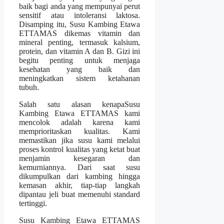
baik bagi anda yang mempunyai perut
sensitif atau intoleransi laktosa.
Disamping itu, Susu Kambing Etawa
ETTAMAS dikemas vitamin dan
mineral penting, termasuk kalsium,
protein, dan vitamin A dan B. Gizi ini
begitu penting untuk menjaga
kesehatan yang baik dan
meningkatkan sistem ketahanan
tubuh.
Salah satu alasan kenapaSusu
Kambing Etawa ETTAMAS kami
mencolok adalah karena kami
memprioritaskan kualitas. Kami
memastikan jika susu kami melalui
proses kontrol kualitas yang ketat buat
menjamin kesegaran dan
kemurniannya. Dari saat susu
dikumpulkan dari kambing hingga
kemasan akhir, tiap-tiap langkah
dipantau jeli buat memenuhi standard
tertinggi.
Susu Kambing Etawa ETTAMAS