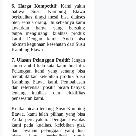
6. Harga Kompetitif:
Kami yakin
bahwa Susu Kambing Etawa
berkualitas tinggi mesti bisa diakses
oleh semua orang. Itu sebabnya kami
tawarkan harga yang bersaing
tanpa mengurangi kualitas produk
kami. Dengan kami, Anda bisa
nikmati kegunaan kesehatan dari Susu
Kambing Etawa.
7. Ulasan Pelanggan Positif:
Jangan
cuma ambil kata-kata kami buat itu.
Pelanggan kami yang senang bisa
membuktikan kelebihan produk Susu
Kambing Etawa kami. Pembahasan
dan referensial positif bicara banyak
tentang kualitas dan efektifitas
penawaran kami.
Ketika bicara tentang Susu Kambing
Etawa, kami ialah pilihan yang bisa
Anda percayakan. Dengan loyalitas
kami pada kualitas, kelebihan gizi,
dan layanan pelanggan yang luar
biasa, kami berdedikasi untuk