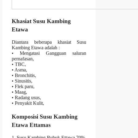
Khasiat Susu Kambing
Etawa
Diantara beberapa khasiat Susu
Kambing Etawa adalah :
• Mengatasi Gangguan saluran
pernafasan,
• TBC,
• Asma,
• Bronchitis,
• Sinusitis,
• Flek paru,
• Maag,
• Radang usus,
• Penyakit Kulit,
Komposisi Susu Kambing
Etawa Ettamas
1. Susu Kambing Bubuk Ettawa 70%