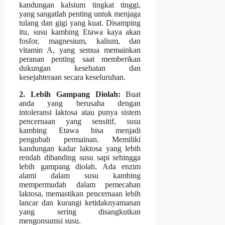
kandungan kalsium tingkat tinggi,
yang sangatlah penting untuk menjaga
tulang dan gigi yang kuat. Disamping
itu, susu kambing Etawa kaya akan
fosfor, magnesium, kalium, dan
vitamin A, yang semua memainkan
peranan penting saat memberikan
dukungan kesehatan dan
kesejahteraan secara keseluruhan.
2. Lebih Gampang Diolah:
Buat
anda yang berusaha dengan
intoleransi laktosa atau punya sistem
pencernaan yang sensitif, susu
kambing Etawa bisa menjadi
pengubah permainan. Memiliki
kandungan kadar laktosa yang lebih
rendah dibanding susu sapi sehingga
lebih gampang diolah. Ada enzim
alami dalam susu kambing
mempermudah dalam pemecahan
laktosa, memastikan pencernaan lebih
lancar dan kurangi ketidaknyamanan
yang sering disangkutkan
mengonsumsi susu.