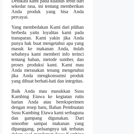
Dedikasi kami pada kualitas lebih dari
sekedar rasa, ini tentang memberikan
Anda produk yang bisa Anda
percayai.
Yang membedakan Kami dari pilihan
berbeda yaitu loyalitas kami pada
transparan. Kami yakin jika Anda
punya hak buat mengetahui apa yang
masuk ke makanan Anda, itulah
sebabnya kami memberi info terinci
tentang bahan, metode sumber, dan
proses produksi kami. Kami mau
Anda merasakan tenang mengetahui
jika Anda mengkonsumsi produk
yang dibuat berhati-hati dan integritas.
Baik Anda mau masukkan Susu
Kambing Etawa ke kegiatan rutin
harian Anda atau bereksperimen
dengan resep baru, Bahan Pembuatan
Susu Kambing Etawa kami serbaguna
dan gampang digunakan. Dari
smoothie sampai makanan yang
dipanggang, peluangnya tak terbatas