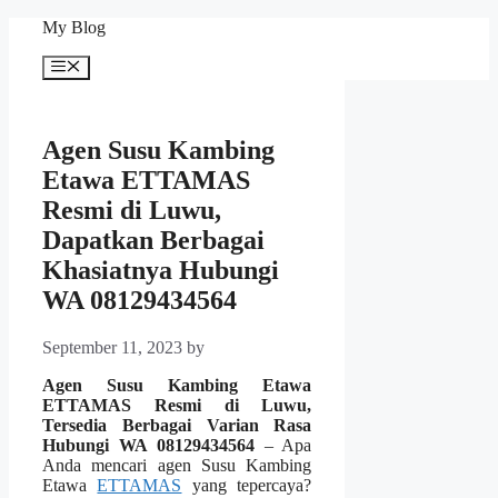
Skip
My Blog
to
content
Menu
Agen Susu Kambing
Etawa ETTAMAS
Resmi di Luwu,
Dapatkan Berbagai
Khasiatnya Hubungi
WA 08129434564
September 11, 2023
by
Agen Susu Kambing Etawa
ETTAMAS Resmi di Luwu,
Tersedia Berbagai Varian Rasa
Hubungi WA 08129434564
– Apa
Anda mencari agen Susu Kambing
Etawa
ETTAMAS
yang tepercaya?