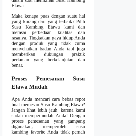
dalam soal menikmati Susu Kambing
Etawa.
Maka kenapa puas dengan suatu hal
yang kurang dari yang terbaik? Pilih
Susu Kambing Etawa kami dan
merasai perbedaan kualitas dan
rasanya. Tingkatkan gaya hidup Anda
dengan produk yang tidak cuma
menyehatkan badan Anda tapi juga
memberikan dukungan praktik
pertanian yang berkelanjutan dan
benar.
Proses Pemesanan Susu
Etawa Mudah
Apa Anda mencari cara bebas repot
buat memesan Susu Kambing Etawa?
Jangan lihat lebih jauh, karena kami
sudah mempermudah Anda! Dengan
proses pemesanan yang gampang
digunakan, memperoleh susu
kambing favorite Anda tidak pernah