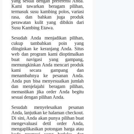
yang sesuai dengan preferensi Anda.
Kami tawarkan beragam pilihan,
termasuk susu kambing polos, variasi
rasa, dan bahkan juga produk
perawatan kulit yang dibikin dari
Susu Kambing Etawa.
Sesudah Anda menjadikan pilihan,
cukup tambahkan poin yang
diinginkan ke keranjang Anda. Situs
web dan program kami dioptimalkan
buat navigasi yang gampang,
memungkinkan Anda mencari produk
kami secara gampang dan
menambahnya ke pesanan Anda.
Anda pun bisa menyesuaikan jumlah
dan menjelajahi beragam pilihan,
memastikan jika order Anda begitu
sesuai dengan pilihan Anda.
Sesudah menyelesaikan pesanan
Anda, lanjutkan ke halaman checkout.
Di sini, Anda akan punya pilihan buat
mengevaluasi detil order Anda,
mengaplikasikan potongan harga atau