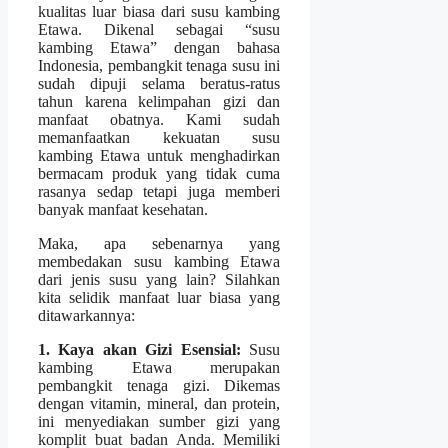
kualitas luar biasa dari susu kambing
Etawa. Dikenal sebagai “susu
kambing Etawa” dengan bahasa
Indonesia, pembangkit tenaga susu ini
sudah dipuji selama beratus-ratus
tahun karena kelimpahan gizi dan
manfaat obatnya. Kami sudah
memanfaatkan kekuatan susu
kambing Etawa untuk menghadirkan
bermacam produk yang tidak cuma
rasanya sedap tetapi juga memberi
banyak manfaat kesehatan.
Maka, apa sebenarnya yang
membedakan susu kambing Etawa
dari jenis susu yang lain? Silahkan
kita selidik manfaat luar biasa yang
ditawarkannya:
1. Kaya akan Gizi Esensial:
Susu
kambing Etawa merupakan
pembangkit tenaga gizi. Dikemas
dengan vitamin, mineral, dan protein,
ini menyediakan sumber gizi yang
komplit buat badan Anda. Memiliki