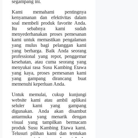
segampang ini.
Kami memahami pentingnya
kenyamanan dan efektivitas dalam
soal membeli produk favorite Anda.
Itu sebabnya kami sudah
menyederhanakan proses pemesanan
kami untuk memastikan pengalaman
yang mulus bagi pelanggan kami
yang berharga. Baik Anda seorang
professional yang repot, penggemar
kesehatan, atau cuma seorang yang
menyukai rasa Susu Kambing Etawa
yang kaya, proses pemesanan kami
yang gampang dirancang buat
memenuhi keperluan Anda.
Untuk memulai, cukup kunjungi
website kami atau ambil aplikasi
seluler kami yang gampang
digunakan. Anda akan disambut
antarmuka yang menarik dengan
visual yang tampilkan bermacam
produk Susu Kambing Etawa kami.
Telusuri pilihan kami dan tentukan