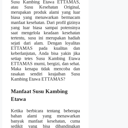
Susu Kambing Etawa ETTAMAS,
atau Susu Kesehatan Original,
merupakan produk alami yang luar
biasa yang menawarkan bermacam
manfaat kesehatan. Dari profil gizinya
yang luar biasa sampai potensinya
saat mengelola keadaan kesehatan
tertentu, susu ini merupakan hadiah
sejati dari alam. Dengan loyalitas
ETTAMAS pada kualitas dan
keberlanjutan, Anda bisa yakin jika
setiap tetes Susu Kambing Etawa
ETTAMAS murni, bergizi, dan sehat.
Maka kenapa tidak mencoba dan
rasakan sendiri keajaiban Susu
Kambing Etawa ETTAMAS?
Manfaat Susu Kambing
Etawa
Ketika berbicara tentang beberapa
bahan alami yang menawarkan
banyak manfaat kesehatan, cuma
sedikit yang bisa dibandingkan