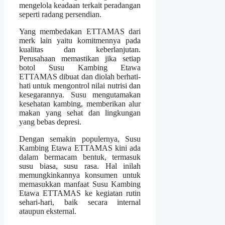
mengelola keadaan terkait peradangan
seperti radang persendian.
Yang membedakan ETTAMAS dari
merk lain yaitu komitmennya pada
kualitas dan keberlanjutan.
Perusahaan memastikan jika setiap
botol Susu Kambing Etawa
ETTAMAS dibuat dan diolah berhati-
hati untuk mengontrol nilai nutrisi dan
kesegarannya. Susu mengutamakan
kesehatan kambing, memberikan alur
makan yang sehat dan lingkungan
yang bebas depresi.
Dengan semakin populernya, Susu
Kambing Etawa ETTAMAS kini ada
dalam bermacam bentuk, termasuk
susu biasa, susu rasa. Hal inilah
memungkinkannya konsumen untuk
memasukkan manfaat Susu Kambing
Etawa ETTAMAS ke kegiatan rutin
sehari-hari, baik secara internal
ataupun eksternal.