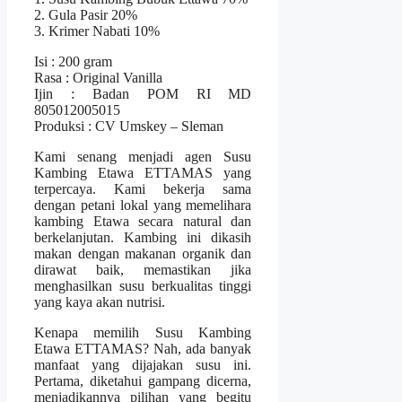
2. Gula Pasir 20%
3. Krimer Nabati 10%
Isi : 200 gram
Rasa : Original Vanilla
Ijin : Badan POM RI MD
805012005015
Produksi : CV Umskey – Sleman
Kami senang menjadi agen Susu
Kambing Etawa ETTAMAS yang
terpercaya. Kami bekerja sama
dengan petani lokal yang memelihara
kambing Etawa secara natural dan
berkelanjutan. Kambing ini dikasih
makan dengan makanan organik dan
dirawat baik, memastikan jika
menghasilkan susu berkualitas tinggi
yang kaya akan nutrisi.
Kenapa memilih Susu Kambing
Etawa ETTAMAS? Nah, ada banyak
manfaat yang dijajakan susu ini.
Pertama, diketahui gampang dicerna,
menjadikannya pilihan yang begitu