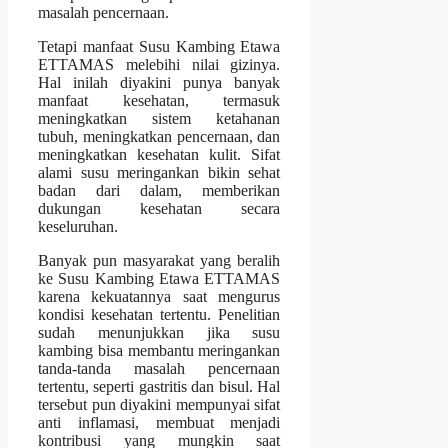
masalah pencernaan.
Tetapi manfaat Susu Kambing Etawa
ETTAMAS melebihi nilai gizinya.
Hal inilah diyakini punya banyak
manfaat kesehatan, termasuk
meningkatkan sistem ketahanan
tubuh, meningkatkan pencernaan, dan
meningkatkan kesehatan kulit. Sifat
alami susu meringankan bikin sehat
badan dari dalam, memberikan
dukungan kesehatan secara
keseluruhan.
Banyak pun masyarakat yang beralih
ke Susu Kambing Etawa ETTAMAS
karena kekuatannya saat mengurus
kondisi kesehatan tertentu. Penelitian
sudah menunjukkan jika susu
kambing bisa membantu meringankan
tanda-tanda masalah pencernaan
tertentu, seperti gastritis dan bisul. Hal
tersebut pun diyakini mempunyai sifat
anti inflamasi, membuat menjadi
kontribusi yang mungkin saat