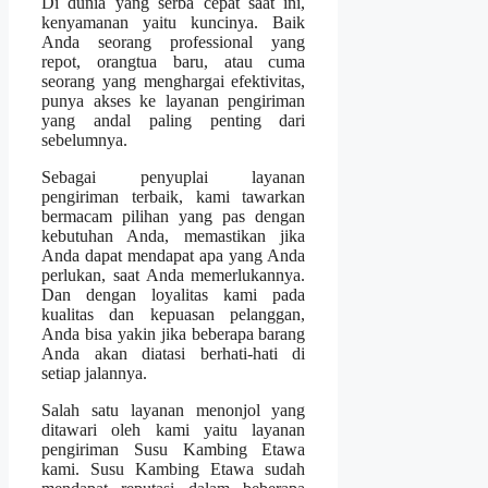
Di dunia yang serba cepat saat ini,
kenyamanan yaitu kuncinya. Baik
Anda seorang professional yang
repot, orangtua baru, atau cuma
seorang yang menghargai efektivitas,
punya akses ke layanan pengiriman
yang andal paling penting dari
sebelumnya.
Sebagai penyuplai layanan
pengiriman terbaik, kami tawarkan
bermacam pilihan yang pas dengan
kebutuhan Anda, memastikan jika
Anda dapat mendapat apa yang Anda
perlukan, saat Anda memerlukannya.
Dan dengan loyalitas kami pada
kualitas dan kepuasan pelanggan,
Anda bisa yakin jika beberapa barang
Anda akan diatasi berhati-hati di
setiap jalannya.
Salah satu layanan menonjol yang
ditawari oleh kami yaitu layanan
pengiriman Susu Kambing Etawa
kami. Susu Kambing Etawa sudah