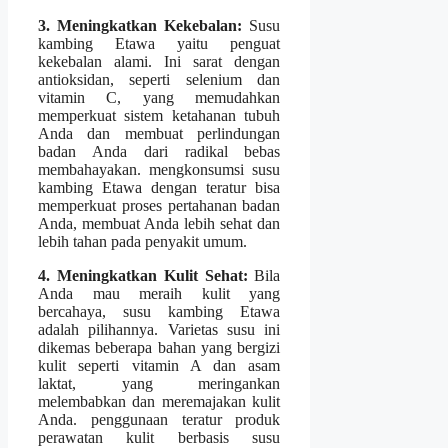
3. Meningkatkan Kekebalan:
Susu
kambing Etawa yaitu penguat
kekebalan alami. Ini sarat dengan
antioksidan, seperti selenium dan
vitamin C, yang memudahkan
memperkuat sistem ketahanan tubuh
Anda dan membuat perlindungan
badan Anda dari radikal bebas
membahayakan. mengkonsumsi susu
kambing Etawa dengan teratur bisa
memperkuat proses pertahanan badan
Anda, membuat Anda lebih sehat dan
lebih tahan pada penyakit umum.
4. Meningkatkan Kulit Sehat:
Bila
Anda mau meraih kulit yang
bercahaya, susu kambing Etawa
adalah pilihannya. Varietas susu ini
dikemas beberapa bahan yang bergizi
kulit seperti vitamin A dan asam
laktat, yang meringankan
melembabkan dan meremajakan kulit
Anda. penggunaan teratur produk
perawatan kulit berbasis susu