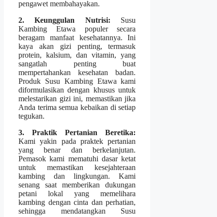
pengawet membahayakan.
2. Keunggulan Nutrisi:
Susu
Kambing Etawa populer secara
beragam manfaat kesehatannya. Ini
kaya akan gizi penting, termasuk
protein, kalsium, dan vitamin, yang
sangatlah penting buat
mempertahankan kesehatan badan.
Produk Susu Kambing Etawa kami
diformulasikan dengan khusus untuk
melestarikan gizi ini, memastikan jika
Anda terima semua kebaikan di setiap
tegukan.
3. Praktik Pertanian Beretika:
Kami yakin pada praktek pertanian
yang benar dan berkelanjutan.
Pemasok kami mematuhi dasar ketat
untuk memastikan kesejahteraan
kambing dan lingkungan. Kami
senang saat memberikan dukungan
petani lokal yang memelihara
kambing dengan cinta dan perhatian,
sehingga mendatangkan Susu