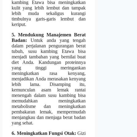
kambing Etawa bisa meningkatkan
kulit yang lebih lembut dan tampak
lebih muda sekaligus kurangi
timbulnya garis-garis lembut dan
keriput.
5. Mendukung Manajemen Berat
Badan:
Untuk anda yang tengah
dalam perjalanan pengurangan berat
tubuh, susu kambing Etawa bisa
menjadi tambahan yang bernilai buat
diet Anda. Kandungan proteinnya
yang tinggi meringankan
meningkatkan rasa kenyang,
menjadikan Anda merasakan kenyang
lebih lama. Disamping itu,
kemunculan asam lemak rantai
menengah dalam susu kambing bisa
memudahkan meningkatkan
metabolisme dan meningkatkan
pembakaran lemak, mempermudah
menjangkau dan menjaga berat badan
yang sehat.
6. Meningkatkan Fungsi Otak:
Gizi