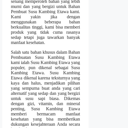
senang memperoleh bahan yang lebih
murni dan yang bergizi untuk Bahan
Pembuat Susu Kambing Etawa kami.
Kami yakin jika dengan
menggunakan beberapa bahan
berkualitas tinggi, kami bisa memberi
produk yang tidak cuma rasanya
sedap tetapi juga tawarkan banyak
manfaat kesehatan.
Salah satu bahan khusus dalam Bahan
Pembuatan Susu Kambing Etawa
kami ialah Susu Kambing Etawa yang
populer, pun dikenal sebagai Susu
Kambing Etawa. Susu Kambing
Etawa dikenal karena teksturnya yang
kaya dan halus, menjadikan pilihan
yang sempurna buat anda yang cari
alternatif yang sedap dan yang bergizi
untuk susu sapi biasa. Dikemas
dengan gizi, vitamin, dan mineral
penting, Susu Kambing Etawa
memberi bermacam manfaat
kesehatan yang bisa memberikan
dukungan kesejahteraan Anda secara