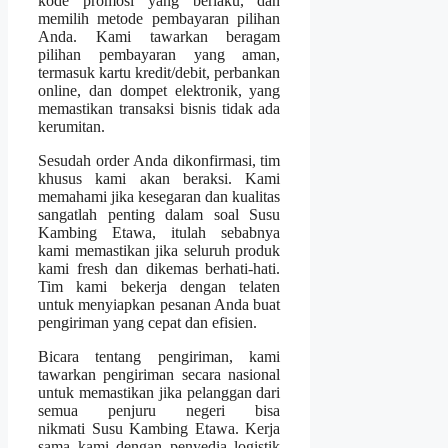
kode promosi yang berlaku, dan
memilih metode pembayaran pilihan
Anda. Kami tawarkan beragam
pilihan pembayaran yang aman,
termasuk kartu kredit/debit, perbankan
online, dan dompet elektronik, yang
memastikan transaksi bisnis tidak ada
kerumitan.
Sesudah order Anda dikonfirmasi, tim
khusus kami akan beraksi. Kami
memahami jika kesegaran dan kualitas
sangatlah penting dalam soal Susu
Kambing Etawa, itulah sebabnya
kami memastikan jika seluruh produk
kami fresh dan dikemas berhati-hati.
Tim kami bekerja dengan telaten
untuk menyiapkan pesanan Anda buat
pengiriman yang cepat dan efisien.
Bicara tentang pengiriman, kami
tawarkan pengiriman secara nasional
untuk memastikan jika pelanggan dari
semua penjuru negeri bisa
nikmati Susu Kambing Etawa. Kerja
sama kami dengan penyedia logistik