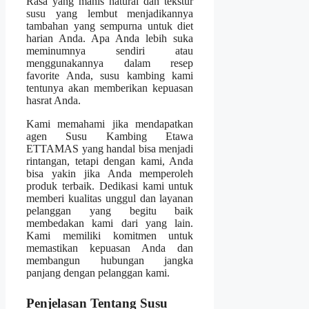
Rasa yang manis natural dan tekstur
susu yang lembut menjadikannya
tambahan yang sempurna untuk diet
harian Anda. Apa Anda lebih suka
meminumnya sendiri atau
menggunakannya dalam resep
favorite Anda, susu kambing kami
tentunya akan memberikan kepuasan
hasrat Anda.
Kami memahami jika mendapatkan
agen Susu Kambing Etawa
ETTAMAS yang handal bisa menjadi
rintangan, tetapi dengan kami, Anda
bisa yakin jika Anda memperoleh
produk terbaik. Dedikasi kami untuk
memberi kualitas unggul dan layanan
pelanggan yang begitu baik
membedakan kami dari yang lain.
Kami memiliki komitmen untuk
memastikan kepuasan Anda dan
membangun hubungan jangka
panjang dengan pelanggan kami.
Penjelasan Tentang Susu