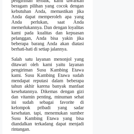
pengiriman terbaik, kami tawarkan
beragam pilihan yang cocok dengan
kebutuhan Anda, memastikan jika
Anda dapat memperoleh apa yang
Anda perlukan, saat Anda
memerlukannya. Dan dengan loyalitas
kami pada kualitas dan kepuasan
pelanggan, Anda bisa yakin jika
beberapa barang Anda akan diatasi
berhati-hati di setiap jalannya.
Salah satu layanan menonjol yang
ditawari oleh kami yaitu layanan
pengiriman Susu Kambing Etawa
kami. Susu Kambing Etawa sudah
mendapat reputasi dalam beberapa
tahun akhir karena banyak manfaat
kesehatannya. Dikemas dengan gizi
dan vitamin penting, minuman sehat
ini sudah sebagai favorite di
kelompok pribadi yang sadar
kesehatan. tapi, menemukan sumber
Susu Kambing Etawa yang bisa
diandalkan terkadang dapat menjadi
rintangan.