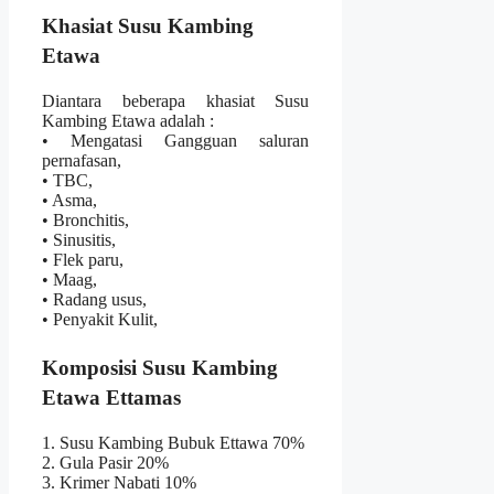
Khasiat Susu Kambing
Etawa
Diantara beberapa khasiat Susu
Kambing Etawa adalah :
• Mengatasi Gangguan saluran
pernafasan,
• TBC,
• Asma,
• Bronchitis,
• Sinusitis,
• Flek paru,
• Maag,
• Radang usus,
• Penyakit Kulit,
Komposisi Susu Kambing
Etawa Ettamas
1. Susu Kambing Bubuk Ettawa 70%
2. Gula Pasir 20%
3. Krimer Nabati 10%