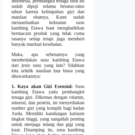
Indonesia, pembangkit tenaga susu ini
sudah dipuji selama beratus-ratus
tahun karena kelimpahan gizi dan
manfaat obatnya. Kami sudah
memanfaatkan kekuatan susu
kambing Etawa buat menghadirkan
bermacam produk yang tidak cuma
rasanya sedap tetapi juga memberi
banyak manfaat kesehatan.
Maka, apa sebenarnya yang
membedakan susu kambing Etawa
dari jenis susu yang lain? Silahkan
kita selidik manfaat luar biasa yang
ditawarkannya:
1. Kaya akan Gizi Esensial:
Susu
kambing Etawa yaitu pembangkit
tenaga gizi. Dikemas dengan vitamin,
mineral, dan protein, ini menyediakan
sumber gizi yang komplit bagi badan
Anda. Memiliki kandungan kalsium
tingkat tinggi, yang sangatlah penting
untuk menjaga tulang dan gigi yang
kuat. Disamping itu, susu kambing