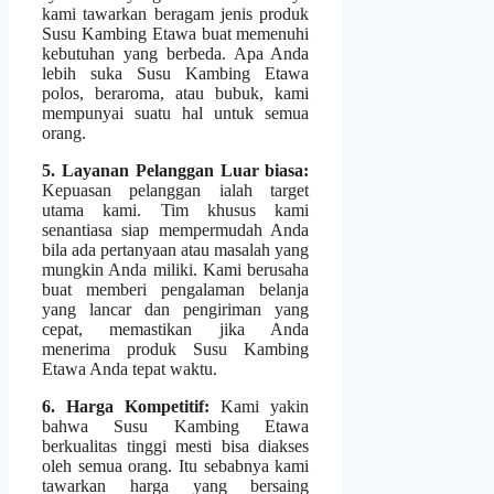
kami tawarkan beragam jenis produk
Susu Kambing Etawa buat memenuhi
kebutuhan yang berbeda. Apa Anda
lebih suka Susu Kambing Etawa
polos, beraroma, atau bubuk, kami
mempunyai suatu hal untuk semua
orang.
5. Layanan Pelanggan Luar biasa:
Kepuasan pelanggan ialah target
utama kami. Tim khusus kami
senantiasa siap mempermudah Anda
bila ada pertanyaan atau masalah yang
mungkin Anda miliki. Kami berusaha
buat memberi pengalaman belanja
yang lancar dan pengiriman yang
cepat, memastikan jika Anda
menerima produk Susu Kambing
Etawa Anda tepat waktu.
6. Harga Kompetitif:
Kami yakin
bahwa Susu Kambing Etawa
berkualitas tinggi mesti bisa diakses
oleh semua orang. Itu sebabnya kami
tawarkan harga yang bersaing