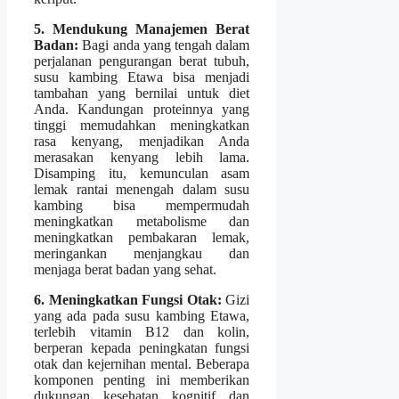
5. Mendukung Manajemen Berat
Badan:
Bagi anda yang tengah dalam
perjalanan pengurangan berat tubuh,
susu kambing Etawa bisa menjadi
tambahan yang bernilai untuk diet
Anda. Kandungan proteinnya yang
tinggi memudahkan meningkatkan
rasa kenyang, menjadikan Anda
merasakan kenyang lebih lama.
Disamping itu, kemunculan asam
lemak rantai menengah dalam susu
kambing bisa mempermudah
meningkatkan metabolisme dan
meningkatkan pembakaran lemak,
meringankan menjangkau dan
menjaga berat badan yang sehat.
6. Meningkatkan Fungsi Otak:
Gizi
yang ada pada susu kambing Etawa,
terlebih vitamin B12 dan kolin,
berperan kepada peningkatan fungsi
otak dan kejernihan mental. Beberapa
komponen penting ini memberikan
dukungan kesehatan kognitif dan