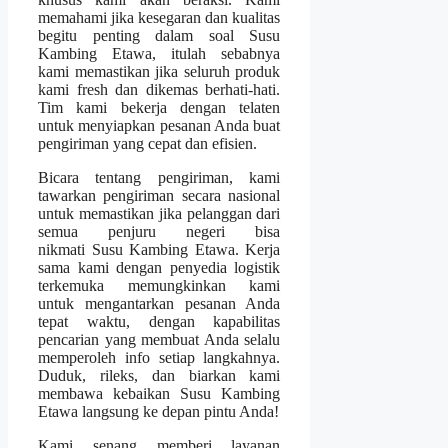
memahami jika kesegaran dan kualitas
begitu penting dalam soal Susu
Kambing Etawa, itulah sebabnya
kami memastikan jika seluruh produk
kami fresh dan dikemas berhati-hati.
Tim kami bekerja dengan telaten
untuk menyiapkan pesanan Anda buat
pengiriman yang cepat dan efisien.
Bicara tentang pengiriman, kami
tawarkan pengiriman secara nasional
untuk memastikan jika pelanggan dari
semua penjuru negeri bisa
nikmati Susu Kambing Etawa. Kerja
sama kami dengan penyedia logistik
terkemuka memungkinkan kami
untuk mengantarkan pesanan Anda
tepat waktu, dengan kapabilitas
pencarian yang membuat Anda selalu
memperoleh info setiap langkahnya.
Duduk, rileks, dan biarkan kami
membawa kebaikan Susu Kambing
Etawa langsung ke depan pintu Anda!
Kami senang memberi layanan