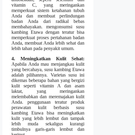
vitamin C, yang meringankan
memperkuat sistem ketahanan tubuh
Anda dan membuat perlindungan
badan Anda dari radikal bebas
membahayakan. mengonsumsi susu
kambing Etawa dengan teratur bisa
memperkuat proses pertahanan badan
Anda, membuat Anda lebih sehat dan
lebih tahan pada penyakit umum.
4. Meningkatkan Kulit Sehat:
Apabila Anda mau menjangkau kulit
yang bercahaya, susu kambing Etawa
adalah pilihannya. Varietas susu ini
dikemas beberapa bahan yang bergizi
kulit seperti vitamin A dan asam
laktat, yang meringankan
melembabkan dan meremajakan kulit
Anda. penggunaan teratur produk
perawatan kulit berbasis susu
kambing Etawa bisa meningkatkan
kulit yang lebih lembut dan tampak
lebih muda sekaligus kurangi
timbulnya garis-garis lembut dan
keriput.