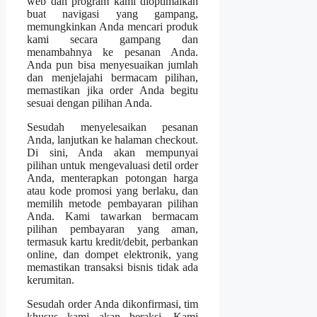
web dan program kami dioptimalkan
buat navigasi yang gampang,
memungkinkan Anda mencari produk
kami secara gampang dan
menambahnya ke pesanan Anda.
Anda pun bisa menyesuaikan jumlah
dan menjelajahi bermacam pilihan,
memastikan jika order Anda begitu
sesuai dengan pilihan Anda.
Sesudah menyelesaikan pesanan
Anda, lanjutkan ke halaman checkout.
Di sini, Anda akan mempunyai
pilihan untuk mengevaluasi detil order
Anda, menterapkan potongan harga
atau kode promosi yang berlaku, dan
memilih metode pembayaran pilihan
Anda. Kami tawarkan bermacam
pilihan pembayaran yang aman,
termasuk kartu kredit/debit, perbankan
online, dan dompet elektronik, yang
memastikan transaksi bisnis tidak ada
kerumitan.
Sesudah order Anda dikonfirmasi, tim
khusus kami akan beraksi. Kami