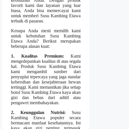
kebutuhan Anda. Dengan produk
favorit kami dan layanan yang luar
biasa, Anda bisa memercayai kami
untuk memberi Susu Kambing Etawa
terbaik di pasaran.
Kenapa Anda mesti memilih kami
untuk kebutuhan Susu Kambing
Etawa Anda? Berikut merupakan
beberapa alasan kuat:
1. Kualitas Premium:
Kami
mengedepankan kualitas di atas segala
hal. Produk Susu Kambing Etawa
kami mengambil sumber dari
penyuplai tepercaya yang jaga standar
kebersihan dan kesejahteraan hewan
tertinggi. Kami memastikan jika setiap
botol Susu Kambing Etawa kaya akan
gizi dan bebas dari aditif atau
pengawet membahayakan.
2. Keunggulan Nutrisi:
Susu
Kambing Etawa populer secara
bermacam manfaat kesehatannya. Ini
kaya akan gizi penting, termasuk