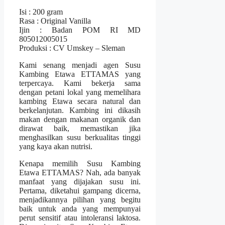
Isi : 200 gram
Rasa : Original Vanilla
Ijin : Badan POM RI MD
805012005015
Produksi : CV Umskey – Sleman
Kami senang menjadi agen Susu
Kambing Etawa ETTAMAS yang
terpercaya. Kami bekerja sama
dengan petani lokal yang memelihara
kambing Etawa secara natural dan
berkelanjutan. Kambing ini dikasih
makan dengan makanan organik dan
dirawat baik, memastikan jika
menghasilkan susu berkualitas tinggi
yang kaya akan nutrisi.
Kenapa memilih Susu Kambing
Etawa ETTAMAS? Nah, ada banyak
manfaat yang dijajakan susu ini.
Pertama, diketahui gampang dicerna,
menjadikannya pilihan yang begitu
baik untuk anda yang mempunyai
perut sensitif atau intoleransi laktosa.