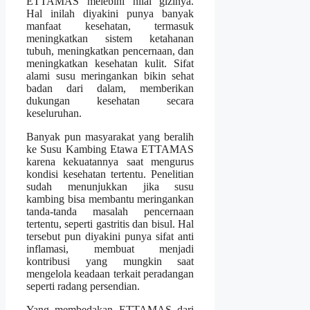
ETTAMAS melebihi nilai gizinya.
Hal inilah diyakini punya banyak
manfaat kesehatan, termasuk
meningkatkan sistem ketahanan
tubuh, meningkatkan pencernaan, dan
meningkatkan kesehatan kulit. Sifat
alami susu meringankan bikin sehat
badan dari dalam, memberikan
dukungan kesehatan secara
keseluruhan.
Banyak pun masyarakat yang beralih
ke Susu Kambing Etawa ETTAMAS
karena kekuatannya saat mengurus
kondisi kesehatan tertentu. Penelitian
sudah menunjukkan jika susu
kambing bisa membantu meringankan
tanda-tanda masalah pencernaan
tertentu, seperti gastritis dan bisul. Hal
tersebut pun diyakini punya sifat anti
inflamasi, membuat menjadi
kontribusi yang mungkin saat
mengelola keadaan terkait peradangan
seperti radang persendian.
Yang membedakan ETTAMAS dari