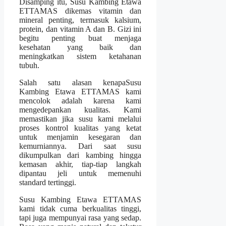
Disamping itu, Susu Kambing Etawa
ETTAMAS dikemas vitamin dan
mineral penting, termasuk kalsium,
protein, dan vitamin A dan B. Gizi ini
begitu penting buat menjaga
kesehatan yang baik dan
meningkatkan sistem ketahanan
tubuh.
Salah satu alasan kenapaSusu
Kambing Etawa ETTAMAS kami
mencolok adalah karena kami
mengedepankan kualitas. Kami
memastikan jika susu kami melalui
proses kontrol kualitas yang ketat
untuk menjamin kesegaran dan
kemurniannya. Dari saat susu
dikumpulkan dari kambing hingga
kemasan akhir, tiap-tiap langkah
dipantau jeli untuk memenuhi
standard tertinggi.
Susu Kambing Etawa ETTAMAS
kami tidak cuma berkualitas tinggi,
tapi juga mempunyai rasa yang sedap.