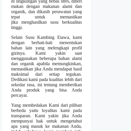
di lingkungan yang bebas stres, diberi
makan dengan makanan alami dan
organik, dan dikasih perawatan yang
tepat untuk memastikan
jika menghasilkan susu berkualitas
tinggi.
Selain Susu Kambing Etawa, kami
dengan berhati-hati menentukan
bahan lain yang melengkapi profil
gizinya. Kami yakin saat
menggunakan beberapa bahan alami
dan organik apabila memungkinkan,
memastikan jika Anda mendapat hasil
maksimal dari setiap tegukan.
Dedikasi kami pada kualitas lebih dari
sekedar rasa, ini tentang memberikan
Anda produk yang bisa Anda
percayai.
Yang membedakan Kami dari pilihan
berbeda yaitu loyalitas kami pada
transparan. Kami yakin jika Anda
mempunyai hak untuk mengetahui
apa yang masuk ke makanan Anda,