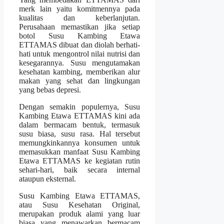
merk lain yaitu komitmennya pada
kualitas dan keberlanjutan.
Perusahaan memastikan jika setiap
botol Susu Kambing Etawa
ETTAMAS dibuat dan diolah berhati-
hati untuk mengontrol nilai nutrisi dan
kesegarannya. Susu mengutamakan
kesehatan kambing, memberikan alur
makan yang sehat dan lingkungan
yang bebas depresi.
Dengan semakin populernya, Susu
Kambing Etawa ETTAMAS kini ada
dalam bermacam bentuk, termasuk
susu biasa, susu rasa. Hal tersebut
memungkinkannya konsumen untuk
memasukkan manfaat Susu Kambing
Etawa ETTAMAS ke kegiatan rutin
sehari-hari, baik secara internal
ataupun eksternal.
Susu Kambing Etawa ETTAMAS,
atau Susu Kesehatan Original,
merupakan produk alami yang luar
biasa yang menawarkan bermacam