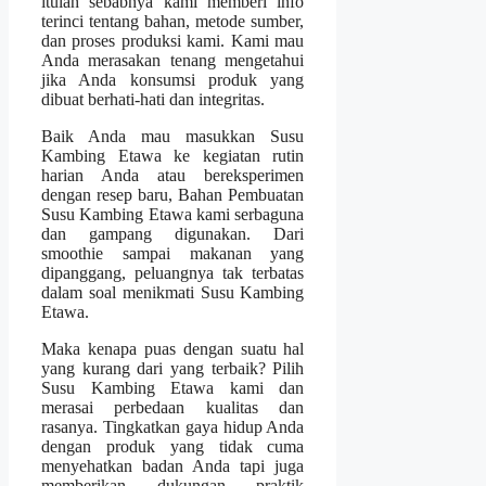
itulah sebabnya kami memberi info
terinci tentang bahan, metode sumber,
dan proses produksi kami. Kami mau
Anda merasakan tenang mengetahui
jika Anda konsumsi produk yang
dibuat berhati-hati dan integritas.
Baik Anda mau masukkan Susu
Kambing Etawa ke kegiatan rutin
harian Anda atau bereksperimen
dengan resep baru, Bahan Pembuatan
Susu Kambing Etawa kami serbaguna
dan gampang digunakan. Dari
smoothie sampai makanan yang
dipanggang, peluangnya tak terbatas
dalam soal menikmati Susu Kambing
Etawa.
Maka kenapa puas dengan suatu hal
yang kurang dari yang terbaik? Pilih
Susu Kambing Etawa kami dan
merasai perbedaan kualitas dan
rasanya. Tingkatkan gaya hidup Anda
dengan produk yang tidak cuma
menyehatkan badan Anda tapi juga
memberikan dukungan praktik