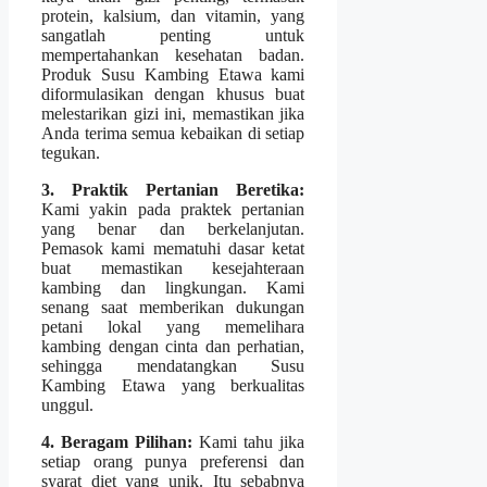
protein, kalsium, dan vitamin, yang
sangatlah penting untuk
mempertahankan kesehatan badan.
Produk Susu Kambing Etawa kami
diformulasikan dengan khusus buat
melestarikan gizi ini, memastikan jika
Anda terima semua kebaikan di setiap
tegukan.
3. Praktik Pertanian Beretika:
Kami yakin pada praktek pertanian
yang benar dan berkelanjutan.
Pemasok kami mematuhi dasar ketat
buat memastikan kesejahteraan
kambing dan lingkungan. Kami
senang saat memberikan dukungan
petani lokal yang memelihara
kambing dengan cinta dan perhatian,
sehingga mendatangkan Susu
Kambing Etawa yang berkualitas
unggul.
4. Beragam Pilihan:
Kami tahu jika
setiap orang punya preferensi dan
syarat diet yang unik. Itu sebabnya