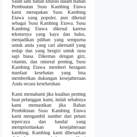
Salah satu bahan khusus dalam Bahan
Pembuatan Susu Kambing Etawa
kami merupakan Susu Kambing
Etawa yang populer, pun dikenal
sebagai Susu Kambing Etawa. Susu
Kambing Etawa dikenal karena
teksturnya yang kaya dan halus,
menjadikan pilihan yang sempurna
untuk anda yang cari alternatif yang
sedap dan yang bergizi untuk susu
sapi biasa. Dikemas dengan gizi,
vitamin, dan mineral penting, Susu
Kambing Etawa memberi beragam
manfaat kesehatan yang bisa
memberikan dukungan kesejahteraan
Anda secara keseluruhan.
Kami memahami jika kualitas penting
buat pelanggan kami, itulah sebabnya
kami memastikan jika Bahan
Pembikinan Susu Kambing Etawa
kami mengambil sumber dari petani
tepercaya dan handal yang
memprioritaskan kesejahteraan
kambing. Kambing kami dibesarkan