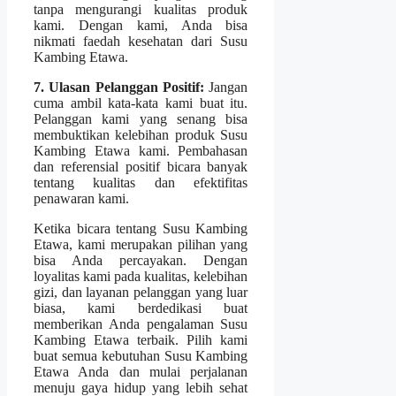
tanpa mengurangi kualitas produk
kami. Dengan kami, Anda bisa
nikmati faedah kesehatan dari Susu
Kambing Etawa.
7. Ulasan Pelanggan Positif:
Jangan
cuma ambil kata-kata kami buat itu.
Pelanggan kami yang senang bisa
membuktikan kelebihan produk Susu
Kambing Etawa kami. Pembahasan
dan referensial positif bicara banyak
tentang kualitas dan efektifitas
penawaran kami.
Ketika bicara tentang Susu Kambing
Etawa, kami merupakan pilihan yang
bisa Anda percayakan. Dengan
loyalitas kami pada kualitas, kelebihan
gizi, dan layanan pelanggan yang luar
biasa, kami berdedikasi buat
memberikan Anda pengalaman Susu
Kambing Etawa terbaik. Pilih kami
buat semua kebutuhan Susu Kambing
Etawa Anda dan mulai perjalanan
menuju gaya hidup yang lebih sehat