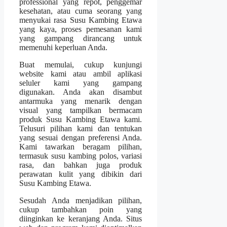
professional yang repot, penggemar
kesehatan, atau cuma seorang yang
menyukai rasa Susu Kambing Etawa
yang kaya, proses pemesanan kami
yang gampang dirancang untuk
memenuhi keperluan Anda.
Buat memulai, cukup kunjungi
website kami atau ambil aplikasi
seluler kami yang gampang
digunakan. Anda akan disambut
antarmuka yang menarik dengan
visual yang tampilkan bermacam
produk Susu Kambing Etawa kami.
Telusuri pilihan kami dan tentukan
yang sesuai dengan preferensi Anda.
Kami tawarkan beragam pilihan,
termasuk susu kambing polos, variasi
rasa, dan bahkan juga produk
perawatan kulit yang dibikin dari
Susu Kambing Etawa.
Sesudah Anda menjadikan pilihan,
cukup tambahkan poin yang
diinginkan ke keranjang Anda. Situs