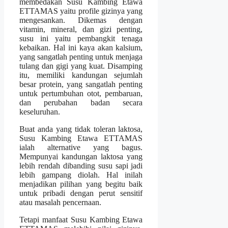
membedakan Susu Kambing Etawa
ETTAMAS yaitu profile gizinya yang
mengesankan. Dikemas dengan
vitamin, mineral, dan gizi penting,
susu ini yaitu pembangkit tenaga
kebaikan. Hal ini kaya akan kalsium,
yang sangatlah penting untuk menjaga
tulang dan gigi yang kuat. Disamping
itu, memiliki kandungan sejumlah
besar protein, yang sangatlah penting
untuk pertumbuhan otot, pembaruan,
dan perubahan badan secara
keseluruhan.
Buat anda yang tidak toleran laktosa,
Susu Kambing Etawa ETTAMAS
ialah alternative yang bagus.
Mempunyai kandungan laktosa yang
lebih rendah dibanding susu sapi jadi
lebih gampang diolah. Hal inilah
menjadikan pilihan yang begitu baik
untuk pribadi dengan perut sensitif
atau masalah pencernaan.
Tetapi manfaat Susu Kambing Etawa