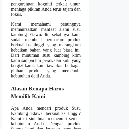
pengurangan kognitif terkait umur,
menjaga pikiran Anda terus tajam dan
fokus.
Kami memahami pentingnya
memanfaatkan manfaat alami susu
kambing Etawa. Itu sebabnya kami
sudah membuat bermacam produk
berkualitas tinggi yang merangkum
kebaikan bahan yang luar biasa ini.
Dari minuman susu kambing krim
kami sampai lini perawatan kulit yang
bergizi kami, kami tawarkan berbagai
pilihan produk yang memenuhi
kebutuhan detil Anda.
Alasan Kenapa Harus
Memilih Kami
Apa Anda mencari produk Susu
Kambing Etawa berkualitas tinggi?
Kami di sini buat memenuhi semua
kebutuhan Anda. Dengan produk
favorit kami dan layanan yang luar