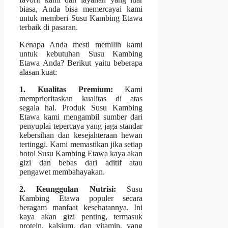
biasa, Anda bisa memercayai kami
untuk memberi Susu Kambing Etawa
terbaik di pasaran.
Kenapa Anda mesti memilih kami
untuk kebutuhan Susu Kambing
Etawa Anda? Berikut yaitu beberapa
alasan kuat:
1. Kualitas Premium:
Kami
memprioritaskan kualitas di atas
segala hal. Produk Susu Kambing
Etawa kami mengambil sumber dari
penyuplai tepercaya yang jaga standar
kebersihan dan kesejahteraan hewan
tertinggi. Kami memastikan jika setiap
botol Susu Kambing Etawa kaya akan
gizi dan bebas dari aditif atau
pengawet membahayakan.
2. Keunggulan Nutrisi:
Susu
Kambing Etawa populer secara
beragam manfaat kesehatannya. Ini
kaya akan gizi penting, termasuk
protein, kalsium, dan vitamin, yang