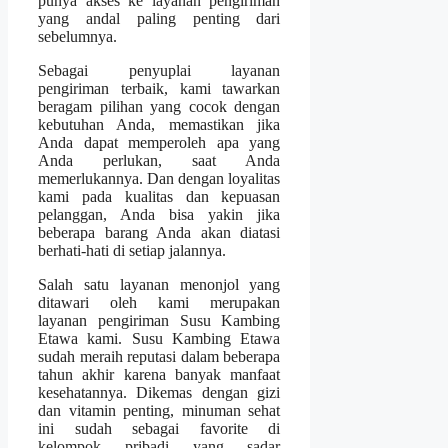
punya akses ke layanan pengiriman
yang andal paling penting dari
sebelumnya.
Sebagai penyuplai layanan
pengiriman terbaik, kami tawarkan
beragam pilihan yang cocok dengan
kebutuhan Anda, memastikan jika
Anda dapat memperoleh apa yang
Anda perlukan, saat Anda
memerlukannya. Dan dengan loyalitas
kami pada kualitas dan kepuasan
pelanggan, Anda bisa yakin jika
beberapa barang Anda akan diatasi
berhati-hati di setiap jalannya.
Salah satu layanan menonjol yang
ditawari oleh kami merupakan
layanan pengiriman Susu Kambing
Etawa kami. Susu Kambing Etawa
sudah meraih reputasi dalam beberapa
tahun akhir karena banyak manfaat
kesehatannya. Dikemas dengan gizi
dan vitamin penting, minuman sehat
ini sudah sebagai favorite di
kelompok pribadi yang sadar