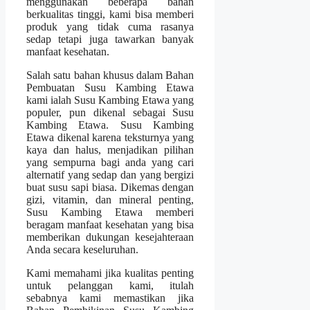
menggunakan beberapa bahan
berkualitas tinggi, kami bisa memberi
produk yang tidak cuma rasanya
sedap tetapi juga tawarkan banyak
manfaat kesehatan.
Salah satu bahan khusus dalam Bahan
Pembuatan Susu Kambing Etawa
kami ialah Susu Kambing Etawa yang
populer, pun dikenal sebagai Susu
Kambing Etawa. Susu Kambing
Etawa dikenal karena teksturnya yang
kaya dan halus, menjadikan pilihan
yang sempurna bagi anda yang cari
alternatif yang sedap dan yang bergizi
buat susu sapi biasa. Dikemas dengan
gizi, vitamin, dan mineral penting,
Susu Kambing Etawa memberi
beragam manfaat kesehatan yang bisa
memberikan dukungan kesejahteraan
Anda secara keseluruhan.
Kami memahami jika kualitas penting
untuk pelanggan kami, itulah
sebabnya kami memastikan jika