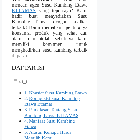
mencari agen Susu Kambing Etawa
ETTAMAS
yang tepercaya? Kami
hadir buat menyediakan Susu
Kambing Etawa dengan kualitas
terbaik! Kami memahami pentingnya
konsumsi produk yang sehat dan
alami, dan itulah sebabnya kami
memiliki komitmen untuk
menghadirkan susu kambing terbaik
di pasar.
DAFTAR ISI
Khasiat Susu Kambing Etawa
Komposisi Susu Kambing
Etawa Ettamas
Penjelasan Tentang Susu
Kambing Etawa ETTAMAS
Manfaat Susu Kambing
Etawa
Alasan Kenapa Harus
Memilih Kami