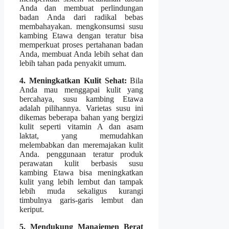
Anda dan membuat perlindungan
badan Anda dari radikal bebas
membahayakan. mengkonsumsi susu
kambing Etawa dengan teratur bisa
memperkuat proses pertahanan badan
Anda, membuat Anda lebih sehat dan
lebih tahan pada penyakit umum.
4. Meningkatkan Kulit Sehat:
Bila
Anda mau menggapai kulit yang
bercahaya, susu kambing Etawa
adalah pilihannya. Varietas susu ini
dikemas beberapa bahan yang bergizi
kulit seperti vitamin A dan asam
laktat, yang memudahkan
melembabkan dan meremajakan kulit
Anda. penggunaan teratur produk
perawatan kulit berbasis susu
kambing Etawa bisa meningkatkan
kulit yang lebih lembut dan tampak
lebih muda sekaligus kurangi
timbulnya garis-garis lembut dan
keriput.
5. Mendukung Manajemen Berat