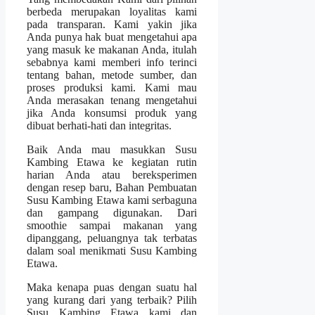
berbeda merupakan loyalitas kami
pada transparan. Kami yakin jika
Anda punya hak buat mengetahui apa
yang masuk ke makanan Anda, itulah
sebabnya kami memberi info terinci
tentang bahan, metode sumber, dan
proses produksi kami. Kami mau
Anda merasakan tenang mengetahui
jika Anda konsumsi produk yang
dibuat berhati-hati dan integritas.
Baik Anda mau masukkan Susu
Kambing Etawa ke kegiatan rutin
harian Anda atau bereksperimen
dengan resep baru, Bahan Pembuatan
Susu Kambing Etawa kami serbaguna
dan gampang digunakan. Dari
smoothie sampai makanan yang
dipanggang, peluangnya tak terbatas
dalam soal menikmati Susu Kambing
Etawa.
Maka kenapa puas dengan suatu hal
yang kurang dari yang terbaik? Pilih
Susu Kambing Etawa kami dan