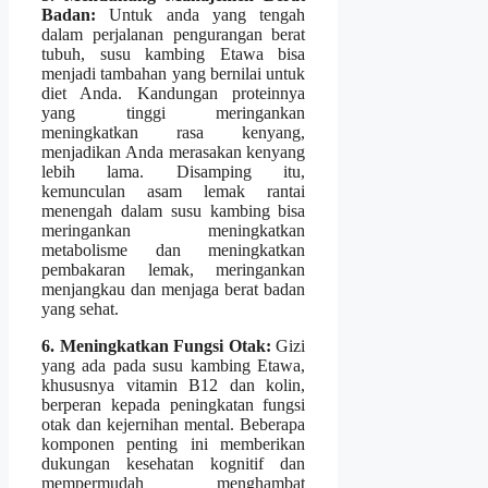
Badan:
Untuk anda yang tengah
dalam perjalanan pengurangan berat
tubuh, susu kambing Etawa bisa
menjadi tambahan yang bernilai untuk
diet Anda. Kandungan proteinnya
yang tinggi meringankan
meningkatkan rasa kenyang,
menjadikan Anda merasakan kenyang
lebih lama. Disamping itu,
kemunculan asam lemak rantai
menengah dalam susu kambing bisa
meringankan meningkatkan
metabolisme dan meningkatkan
pembakaran lemak, meringankan
menjangkau dan menjaga berat badan
yang sehat.
6. Meningkatkan Fungsi Otak:
Gizi
yang ada pada susu kambing Etawa,
khususnya vitamin B12 dan kolin,
berperan kepada peningkatan fungsi
otak dan kejernihan mental. Beberapa
komponen penting ini memberikan
dukungan kesehatan kognitif dan
mempermudah menghambat