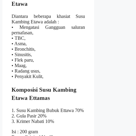
Etawa
Diantara beberapa khasiat Susu
Kambing Etawa adalah :
• Mengatasi Gangguan saluran
pernafasan,
• TBC,
• Asma,
• Bronchitis,
• Sinusitis,
• Flek paru,
• Maag,
• Radang usus,
• Penyakit Kulit,
Komposisi Susu Kambing
Etawa Ettamas
1. Susu Kambing Bubuk Ettawa 70%
2. Gula Pasir 20%
3. Krimer Nabati 10%
Isi : 200 gram