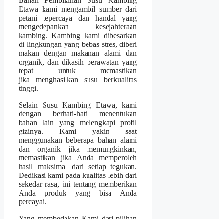
Bahan Pembikinan Susu Kambing
Etawa kami mengambil sumber dari
petani tepercaya dan handal yang
mengedepankan kesejahteraan
kambing. Kambing kami dibesarkan
di lingkungan yang bebas stres, diberi
makan dengan makanan alami dan
organik, dan dikasih perawatan yang
tepat untuk memastikan
jika menghasilkan susu berkualitas
tinggi.
Selain Susu Kambing Etawa, kami
dengan berhati-hati menentukan
bahan lain yang melengkapi profil
gizinya. Kami yakin saat
menggunakan beberapa bahan alami
dan organik jika memungkinkan,
memastikan jika Anda memperoleh
hasil maksimal dari setiap tegukan.
Dedikasi kami pada kualitas lebih dari
sekedar rasa, ini tentang memberikan
Anda produk yang bisa Anda
percayai.
Yang membedakan Kami dari pilihan