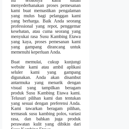
Itu sebabnya kami sudah
menyederhanakan proses pemesanan
kami buat memastikan pengalaman
yang mulus bagi pelanggan kami
yang berharga. Baik Anda seorang
professional yang repot, penggemar
kesehatan, atau cuma seorang yang
menyukai rasa Susu Kambing Etawa
yang kaya, proses pemesanan kami
yang gampang dirancang untuk
memenuhi keperluan Anda.
Buat memulai, cukup kunjungi
website kami atau ambil aplikasi
seluler kami yang gampang
digunakan. Anda akan disambut
antarmuka yang menarik dengan
visual yang tampilkan beragam
produk Susu Kambing Etawa kami.
Telusuri pilihan kami dan tentukan
yang sesuai dengan preferensi Anda.
Kami tawarkan beragam pilihan,
termasuk susu kambing polos, variasi
rasa, dan bahkan juga produk
perawatan kulit yang dibikin dari