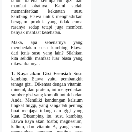
tahun karena kelimpahan gizi dan
manfaat obatnya. Kami sudah
memanfaatkan kekuatan susu
kambing Etawa untuk menghadirkan
beragam produk yang tidak cuma
rasanya sedap tetapi juga memberi
banyak manfaat kesehatan.
Maka, apa sebenarnya yang
membedakan susu kambing Etawa
dari jenis susu yang lain? Silahkan
kita selidik manfaat luar biasa yang
ditawarkannya:
1. Kaya akan Gizi Esensial:
Susu
kambing Etawa yaitu pembangkit
tenaga gizi. Dikemas dengan vitamin,
mineral, dan protein, ini menyediakan
sumber gizi yang komplit untuk badan
Anda. Memiliki kandungan kalsium
tingkat tinggi, yang sangatlah penting
buat menjaga tulang dan gigi yang
kuat. Disamping itu, susu kambing
Etawa kaya akan fosfor, magnesium,
kalium, dan vitamin A, yang semua
memainkan peranan penting saat