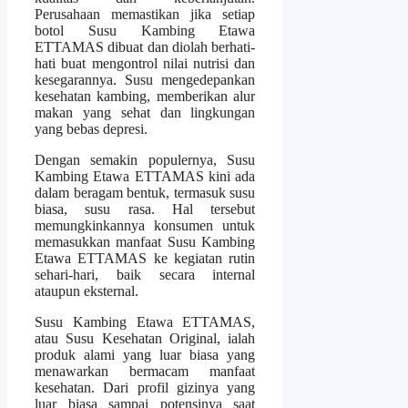
Perusahaan memastikan jika setiap
botol Susu Kambing Etawa
ETTAMAS dibuat dan diolah berhati-
hati buat mengontrol nilai nutrisi dan
kesegarannya. Susu mengedepankan
kesehatan kambing, memberikan alur
makan yang sehat dan lingkungan
yang bebas depresi.
Dengan semakin populernya, Susu
Kambing Etawa ETTAMAS kini ada
dalam beragam bentuk, termasuk susu
biasa, susu rasa. Hal tersebut
memungkinkannya konsumen untuk
memasukkan manfaat Susu Kambing
Etawa ETTAMAS ke kegiatan rutin
sehari-hari, baik secara internal
ataupun eksternal.
Susu Kambing Etawa ETTAMAS,
atau Susu Kesehatan Original, ialah
produk alami yang luar biasa yang
menawarkan bermacam manfaat
kesehatan. Dari profil gizinya yang
luar biasa sampai potensinya saat