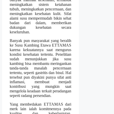
meningkatkan sistem ketahanan
tubuh, meningkatkan pencernaan, dan
meningkatkan kesehatan kulit. Sifat
alami susu mempermudah bikin sehat
badan dari dalam, memberikan
dukungan kesehatan secara
keseluruhan.
Banyak pun masyarakat yang beralih
ke Susu Kambing Etawa ETTAMAS
karena kekuatannya saat mengurus
kondisi kesehatan tertentu. Penelitian
sudah menunjukkan jika susu
kambing bisa membantu meringankan
tanda-tanda masalah pencernaan
tertentu, seperti gastritis dan bisul. Hal
tersebut pun diyakini punya sifat anti
inflamasi, membuat menjadi
kontribusi yang mungkin saat
mengelola keadaan terkait peradangan
seperti radang persendian.
Yang membedakan ETTAMAS dari
merk lain ialah komitmennya pada
kualitas dan keberlanjutan.