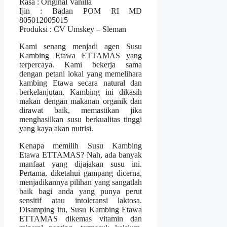
Rasa : Original Vanilla
Ijin : Badan POM RI MD
805012005015
Produksi : CV Umskey – Sleman
Kami senang menjadi agen Susu
Kambing Etawa ETTAMAS yang
terpercaya. Kami bekerja sama
dengan petani lokal yang memelihara
kambing Etawa secara natural dan
berkelanjutan. Kambing ini dikasih
makan dengan makanan organik dan
dirawat baik, memastikan jika
menghasilkan susu berkualitas tinggi
yang kaya akan nutrisi.
Kenapa memilih Susu Kambing
Etawa ETTAMAS? Nah, ada banyak
manfaat yang dijajakan susu ini.
Pertama, diketahui gampang dicerna,
menjadikannya pilihan yang sangatlah
baik bagi anda yang punya perut
sensitif atau intoleransi laktosa.
Disamping itu, Susu Kambing Etawa
ETTAMAS dikemas vitamin dan