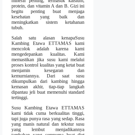
mineral penting, termasuk kalsium,
protein, dan vitamin A dan B. Gizi ini
begitu penting buat menjaga
kesehatan yang baik dan
meningkatkan sistem ketahanan
tubuh.
Salah satu alasan kenapaSusu
Kambing Etawa ETTAMAS kami
mencolok adalah karena kami
mengedepankan kualitas. Kami
memastikan jika susu kami melalui
proses kontrol kualitas yang ketat buat
menjamin kesegaran dan
kemurniannya. Dari saat susu
dikumpulkan dari kambing hingga
kemasan akhir, tiap-tiap langkah
dipantau jeli buat memenuhi standard
tertinggi.
Susu Kambing Etawa ETTAMAS
kami tidak cuma berkualitas tinggi,
tapi juga punya rasa yang sedap. Rasa
yang manis natural dan tekstur susu
yang lembut menjadikannya
tambahan yang sempurna buat diet