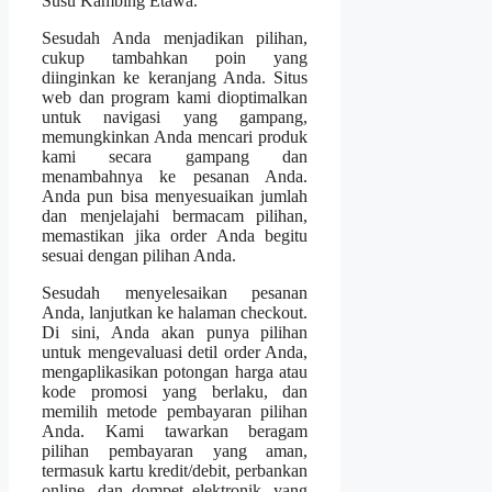
Susu Kambing Etawa.
Sesudah Anda menjadikan pilihan,
cukup tambahkan poin yang
diinginkan ke keranjang Anda. Situs
web dan program kami dioptimalkan
untuk navigasi yang gampang,
memungkinkan Anda mencari produk
kami secara gampang dan
menambahnya ke pesanan Anda.
Anda pun bisa menyesuaikan jumlah
dan menjelajahi bermacam pilihan,
memastikan jika order Anda begitu
sesuai dengan pilihan Anda.
Sesudah menyelesaikan pesanan
Anda, lanjutkan ke halaman checkout.
Di sini, Anda akan punya pilihan
untuk mengevaluasi detil order Anda,
mengaplikasikan potongan harga atau
kode promosi yang berlaku, dan
memilih metode pembayaran pilihan
Anda. Kami tawarkan beragam
pilihan pembayaran yang aman,
termasuk kartu kredit/debit, perbankan
online, dan dompet elektronik, yang