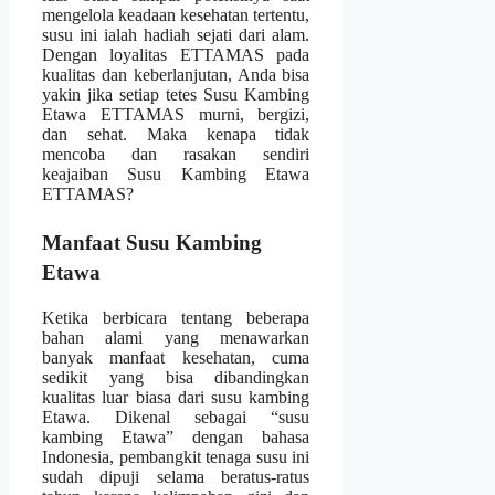
mengelola keadaan kesehatan tertentu,
susu ini ialah hadiah sejati dari alam.
Dengan loyalitas ETTAMAS pada
kualitas dan keberlanjutan, Anda bisa
yakin jika setiap tetes Susu Kambing
Etawa ETTAMAS murni, bergizi,
dan sehat. Maka kenapa tidak
mencoba dan rasakan sendiri
keajaiban Susu Kambing Etawa
ETTAMAS?
Manfaat Susu Kambing
Etawa
Ketika berbicara tentang beberapa
bahan alami yang menawarkan
banyak manfaat kesehatan, cuma
sedikit yang bisa dibandingkan
kualitas luar biasa dari susu kambing
Etawa. Dikenal sebagai “susu
kambing Etawa” dengan bahasa
Indonesia, pembangkit tenaga susu ini
sudah dipuji selama beratus-ratus