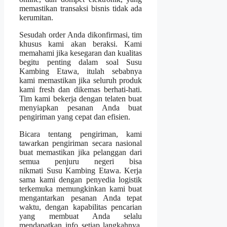
memastikan transaksi bisnis tidak ada
kerumitan.
Sesudah order Anda dikonfirmasi, tim
khusus kami akan beraksi. Kami
memahami jika kesegaran dan kualitas
begitu penting dalam soal Susu
Kambing Etawa, itulah sebabnya
kami memastikan jika seluruh produk
kami fresh dan dikemas berhati-hati.
Tim kami bekerja dengan telaten buat
menyiapkan pesanan Anda buat
pengiriman yang cepat dan efisien.
Bicara tentang pengiriman, kami
tawarkan pengiriman secara nasional
buat memastikan jika pelanggan dari
semua penjuru negeri bisa
nikmati Susu Kambing Etawa. Kerja
sama kami dengan penyedia logistik
terkemuka memungkinkan kami buat
mengantarkan pesanan Anda tepat
waktu, dengan kapabilitas pencarian
yang membuat Anda selalu
mendapatkan info setiap langkahnya.