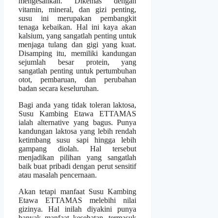
mengesankan. Dikemas dengan
vitamin, mineral, dan gizi penting,
susu ini merupakan pembangkit
tenaga kebaikan. Hal ini kaya akan
kalsium, yang sangatlah penting untuk
menjaga tulang dan gigi yang kuat.
Disamping itu, memiliki kandungan
sejumlah besar protein, yang
sangatlah penting untuk pertumbuhan
otot, pembaruan, dan perubahan
badan secara keseluruhan.
Bagi anda yang tidak toleran laktosa,
Susu Kambing Etawa ETTAMAS
ialah alternative yang bagus. Punya
kandungan laktosa yang lebih rendah
ketimbang susu sapi hingga lebih
gampang diolah. Hal tersebut
menjadikan pilihan yang sangatlah
baik buat pribadi dengan perut sensitif
atau masalah pencernaan.
Akan tetapi manfaat Susu Kambing
Etawa ETTAMAS melebihi nilai
gizinya. Hal inilah diyakini punya
banyak manfaat kesehatan, termasuk