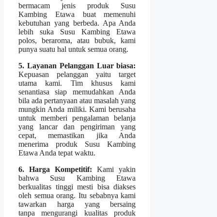
bermacam jenis produk Susu
Kambing Etawa buat memenuhi
kebutuhan yang berbeda. Apa Anda
lebih suka Susu Kambing Etawa
polos, beraroma, atau bubuk, kami
punya suatu hal untuk semua orang.
5. Layanan Pelanggan Luar biasa:
Kepuasan pelanggan yaitu target
utama kami. Tim khusus kami
senantiasa siap memudahkan Anda
bila ada pertanyaan atau masalah yang
mungkin Anda miliki. Kami berusaha
untuk memberi pengalaman belanja
yang lancar dan pengiriman yang
cepat, memastikan jika Anda
menerima produk Susu Kambing
Etawa Anda tepat waktu.
6. Harga Kompetitif:
Kami yakin
bahwa Susu Kambing Etawa
berkualitas tinggi mesti bisa diakses
oleh semua orang. Itu sebabnya kami
tawarkan harga yang bersaing
tanpa mengurangi kualitas produk