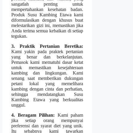
sangatlah penting untuk
mempertahankan kesehatan badan.
Produk Susu Kambing Etawa kami
diformulasikan dengan khusus buat
melestarikan gizi ini, memastikan jika
Anda terima semua kebaikan di setiap
tegukan.
3. Praktik Pertanian Beretika:
Kami yakin pada praktek pertanian
yang benar dan berkelanjutan.
Pemasok kami mematuhi dasar ketat
untuk memastikan kesejahteraan
kambing dan lingkungan. Kami
senang saat memberikan dukungan
petani lokal yang memelihara
kambing dengan cinta dan perhatian,
sehingga mendatangkan Susu
Kambing Etawa yang berkualitas
unggul.
4. Beragam Pilihan:
Kami paham
jika setiap orang mempunyai
preferensi dan syarat diet yang unik.
Itu sebabnya kami tawarkan