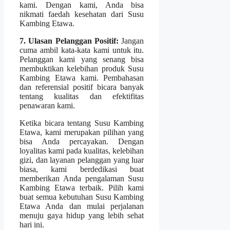
kami. Dengan kami, Anda bisa
nikmati faedah kesehatan dari Susu
Kambing Etawa.
7. Ulasan Pelanggan Positif:
Jangan
cuma ambil kata-kata kami untuk itu.
Pelanggan kami yang senang bisa
membuktikan kelebihan produk Susu
Kambing Etawa kami. Pembahasan
dan referensial positif bicara banyak
tentang kualitas dan efektifitas
penawaran kami.
Ketika bicara tentang Susu Kambing
Etawa, kami merupakan pilihan yang
bisa Anda percayakan. Dengan
loyalitas kami pada kualitas, kelebihan
gizi, dan layanan pelanggan yang luar
biasa, kami berdedikasi buat
memberikan Anda pengalaman Susu
Kambing Etawa terbaik. Pilih kami
buat semua kebutuhan Susu Kambing
Etawa Anda dan mulai perjalanan
menuju gaya hidup yang lebih sehat
hari ini.