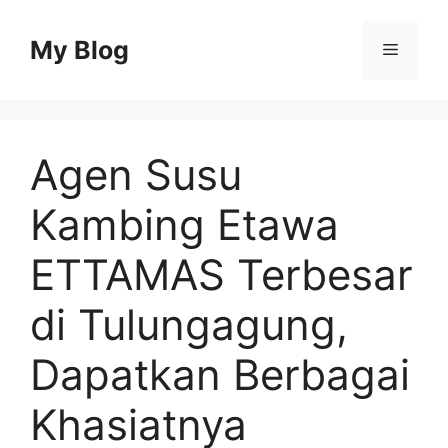
Skip
to
My Blog
Menu
content
Agen Susu
Kambing Etawa
ETTAMAS Terbesar
di Tulungagung,
Dapatkan Berbagai
Khasiatnya