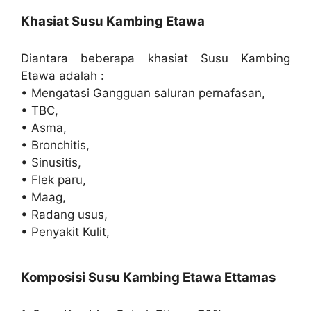
Khasiat Susu Kambing Etawa
Diantara beberapa khasiat Susu Kambing
Etawa adalah :
• Mengatasi Gangguan saluran pernafasan,
• TBC,
• Asma,
• Bronchitis,
• Sinusitis,
• Flek paru,
• Maag,
• Radang usus,
• Penyakit Kulit,
Komposisi Susu Kambing Etawa Ettamas