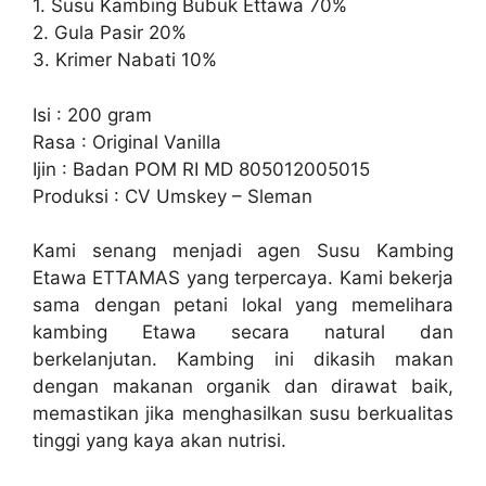
1. Susu Kambing Bubuk Ettawa 70%
2. Gula Pasir 20%
3. Krimer Nabati 10%
Isi : 200 gram
Rasa : Original Vanilla
Ijin : Badan POM RI MD 805012005015
Produksi : CV Umskey – Sleman
Kami senang menjadi agen Susu Kambing
Etawa ETTAMAS yang terpercaya. Kami bekerja
sama dengan petani lokal yang memelihara
kambing Etawa secara natural dan
berkelanjutan. Kambing ini dikasih makan
dengan makanan organik dan dirawat baik,
memastikan jika menghasilkan susu berkualitas
tinggi yang kaya akan nutrisi.