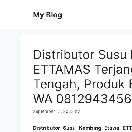
Skip
to
My Blog
content
Distributor Sus
ETTAMAS Terjan
Tengah, Produk 
WA 0812943456
September 13, 2023
by
Distributor Susu Kambing Etawa ET