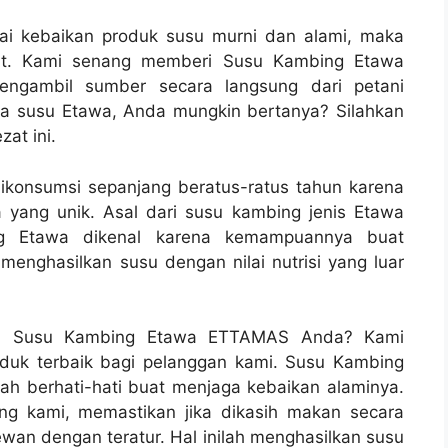
ai kebaikan produk susu murni dan alami, maka
at. Kami senang memberi Susu Kambing Etawa
engambil sumber secara langsung dari petani
ya susu Etawa, Anda mungkin bertanya? Silahkan
at ini.
onsumsi sepanjang beratus-ratus tahun karena
yang unik. Asal dari susu kambing jenis Etawa
ng Etawa dikenal karena kemampuannya buat
enghasilkan susu dengan nilai nutrisi yang luar
an Susu Kambing Etawa ETTAMAS Anda? Kami
uk terbaik bagi pelanggan kami. Susu Kambing
h berhati-hati buat menjaga kebaikan alaminya.
ng kami, memastikan jika dikasih makan secara
an dengan teratur. Hal inilah menghasilkan susu