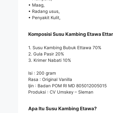
• Maag,
• Radang usus,
• Penyakit Kulit,
Komposisi Susu Kambing Etawa Ett
1. Susu Kambing Bubuk Ettawa 70%
2. Gula Pasir 20%
3. Krimer Nabati 10%
Isi : 200 gram
Rasa : Original Vanilla
Ijin : Badan POM RI MD 805012005015
Produksi : CV Umskey – Sleman
Apa Itu Susu Kambing Etawa?