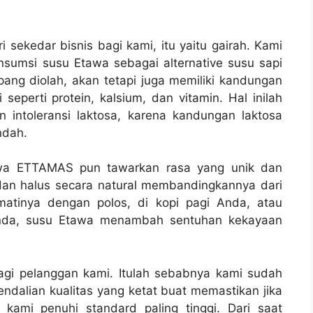
ekedar bisnis bagi kami, itu yaitu gairah. Kami
sumsi susu Etawa sebagai alternative susu sapi
ang diolah, akan tetapi juga memiliki kandungan
 seperti protein, kalsium, dan vitamin. Hal inilah
 intoleransi laktosa, karena kandungan laktosa
ndah.
tawa ETTAMAS pun tawarkan rasa yang unik dan
an halus secara natural membandingkannya dari
kmatinya dengan polos, di kopi pagi Anda, atau
Anda, susu Etawa menambah sentuhan kekayaan
bagi pelanggan kami. Itulah sebabnya kami sudah
dalian kualitas yang ketat buat memastikan jika
ami penuhi standard paling tinggi. Dari saat