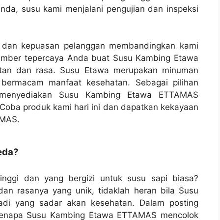
nda, susu kami menjalani pengujian dan inspeksi
n, dan kepuasan pelanggan membandingkan kami
 sumber tepercaya Anda buat Susu Kambing Etawa
atan dan rasa. Susu Etawa merupakan minuman
 bermacam manfaat kesehatan. Sebagai pilihan
ng menyediakan Susu Kambing Etawa ETTAMAS
. Coba produk kami hari ini dan dapatkan kekayaan
AMAS.
eda?
tinggi dan yang bergizi untuk susu sapi biasa?
n rasanya yang unik, tidaklah heran bila Susu
badi yang sadar akan kesehatan. Dalam posting
si kenapa Susu Kambing Etawa ETTAMAS mencolok