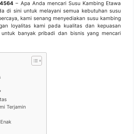
34564
– Apa Anda mencari Susu Kambing Etawa
da di sini untuk melayani semua kebutuhan susu
tepercaya, kami senang menyediakan susu kambing
gan loyalitas kami pada kualitas dan kepuasan
 untuk banyak pribadi dan bisnis yang mencari
s
?
tas
mi Terjamin
 Enak