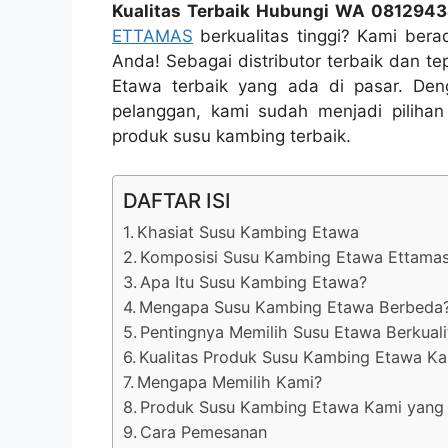
Kualitas Terbaik Hubungi WA 081294
ETTAMAS
berkualitas tinggi? Kami bera
Anda! Sebagai distributor terbaik dan 
Etawa terbaik yang ada di pasar. Den
pelanggan, kami sudah menjadi pilihan
produk susu kambing terbaik.
DAFTAR ISI
Khasiat Susu Kambing Etawa
Komposisi Susu Kambing Etawa Ettama
Apa Itu Susu Kambing Etawa?
Mengapa Susu Kambing Etawa Berbeda
Pentingnya Memilih Susu Etawa Berkuali
Kualitas Produk Susu Kambing Etawa Ka
Mengapa Memilih Kami?
Produk Susu Kambing Etawa Kami yang
Cara Pemesanan