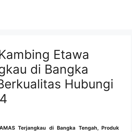
u Kambing Etawa
gkau di Bangka
Berkualitas Hubungi
4
TAMAS Terjangkau di Bangka Tengah, Produk