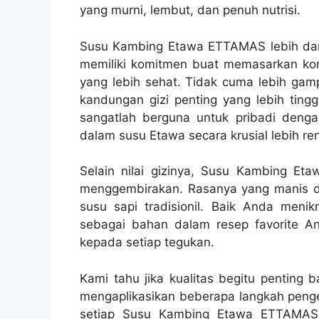
yang murni, lembut, dan penuh nutrisi.
Susu Kambing Etawa ETTAMAS lebih dari s
memiliki komitmen buat memasarkan kon
yang lebih sehat. Tidak cuma lebih gamp
kandungan gizi penting yang lebih tinggi
sangatlah berguna untuk pribadi dengan
dalam susu Etawa secara krusial lebih re
Selain nilai gizinya, Susu Kambing E
menggembirakan. Rasanya yang manis d
susu sapi tradisionil. Baik Anda meni
sebagai bahan dalam resep favorite 
kepada setiap tegukan.
Kami tahu jika kualitas begitu penting 
mengaplikasikan beberapa langkah pengen
setiap Susu Kambing Etawa ETTAMAS k