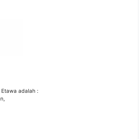
 Etawa adalah :
n,