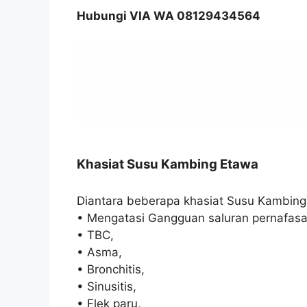
Hubungi VIA WA 08129434564
Khasiat Susu Kambing Etawa
Diantara beberapa khasiat Susu Kambing
• Mengatasi Gangguan saluran pernafasa
• TBC,
• Asma,
• Bronchitis,
• Sinusitis,
• Flek paru,