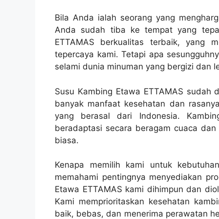
Bila Anda ialah seorang yang mengharg
Anda sudah tiba ke tempat yang tep
ETTAMAS berkualitas terbaik, yang m
tepercaya kami. Tetapi apa sesungguhn
selami dunia minuman yang bergizi dan lez
Susu Kambing Etawa ETTAMAS sudah dik
banyak manfaat kesehatan dan rasanya 
yang berasal dari Indonesia. Kambi
beradaptasi secara beragam cuaca dan m
biasa.
Kenapa memilih kami untuk kebutuh
memahami pentingnya menyediakan prod
Etawa ETTAMAS kami dihimpun dan diola
Kami memprioritaskan kesehatan kambi
baik, bebas, dan menerima perawatan hew