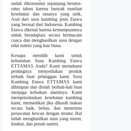
sudah dikonsumsi sepanjang beratus-
ratus tahun karena banyak manfaat
kesehatan dan rasanya yang unik.
Asal dari susu kambing jenis Etawa
yang berasal dari Indonesia. Kambing
Etawa dikenal karena kemampuannya
untuk beradaptasi secara bermacam
cuaca dan menghasilkan susu dengan
nilai nutrisi yang luar biasa.
Kenapa memilih kami untuk
kebutuhan Susu Kambing Etawa
ETTAMAS Anda? Kami memahami
pentingnya menyediakan produk
terbaik buat pelanggan kami. Susu
Kambing Etawa ETTAMAS kami
dihimpun dan diolah berhati-hati buat
menjaga kebaikan alaminya. Kami
memprioritaskan kesehatan kambing
kami, memastikan jika dikasih makan
secara baik, bebas, dan menerima
perawatan hewan dengan teratur. Hal
inilah menghasilkan susu yang murni,
lembut, dan penuh nutrisi.