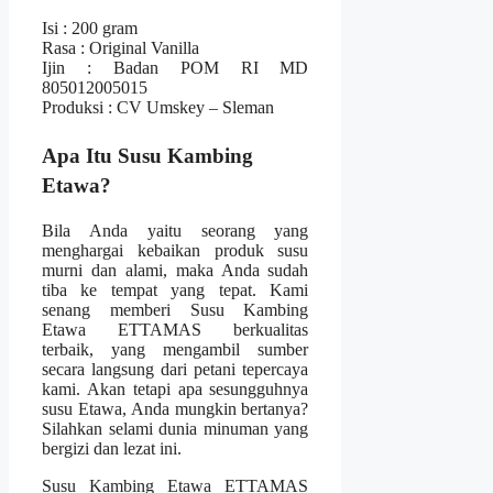
Isi : 200 gram
Rasa : Original Vanilla
Ijin : Badan POM RI MD
805012005015
Produksi : CV Umskey – Sleman
Apa Itu Susu Kambing
Etawa?
Bila Anda yaitu seorang yang
menghargai kebaikan produk susu
murni dan alami, maka Anda sudah
tiba ke tempat yang tepat. Kami
senang memberi Susu Kambing
Etawa ETTAMAS berkualitas
terbaik, yang mengambil sumber
secara langsung dari petani tepercaya
kami. Akan tetapi apa sesungguhnya
susu Etawa, Anda mungkin bertanya?
Silahkan selami dunia minuman yang
bergizi dan lezat ini.
Susu Kambing Etawa ETTAMAS