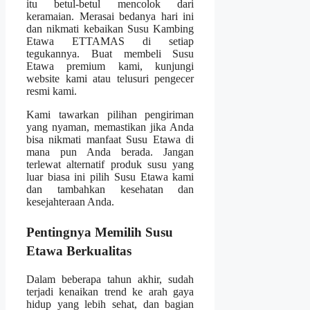
itu betul-betul mencolok dari
keramaian. Merasai bedanya hari ini
dan nikmati kebaikan Susu Kambing
Etawa ETTAMAS di setiap
tegukannya. Buat membeli Susu
Etawa premium kami, kunjungi
website kami atau telusuri pengecer
resmi kami.
Kami tawarkan pilihan pengiriman
yang nyaman, memastikan jika Anda
bisa nikmati manfaat Susu Etawa di
mana pun Anda berada. Jangan
terlewat alternatif produk susu yang
luar biasa ini pilih Susu Etawa kami
dan tambahkan kesehatan dan
kesejahteraan Anda.
Pentingnya Memilih Susu
Etawa Berkualitas
Dalam beberapa tahun akhir, sudah
terjadi kenaikan trend ke arah gaya
hidup yang lebih sehat, dan bagian