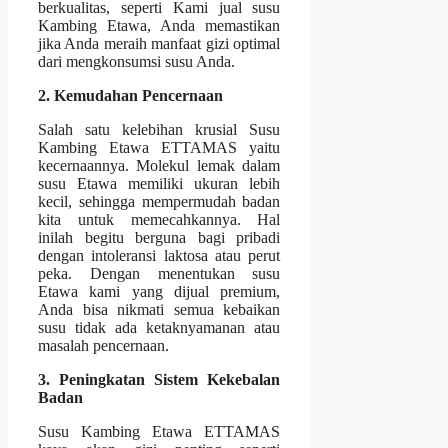
berkualitas, seperti Kami jual susu
Kambing Etawa, Anda memastikan
jika Anda meraih manfaat gizi optimal
dari mengkonsumsi susu Anda.
2. Kemudahan Pencernaan
Salah satu kelebihan krusial Susu
Kambing Etawa ETTAMAS yaitu
kecernaannya. Molekul lemak dalam
susu Etawa memiliki ukuran lebih
kecil, sehingga mempermudah badan
kita untuk memecahkannya. Hal
inilah begitu berguna bagi pribadi
dengan intoleransi laktosa atau perut
peka. Dengan menentukan susu
Etawa kami yang dijual premium,
Anda bisa nikmati semua kebaikan
susu tidak ada ketaknyamanan atau
masalah pencernaan.
3. Peningkatan Sistem Kekebalan
Badan
Susu Kambing Etawa ETTAMAS