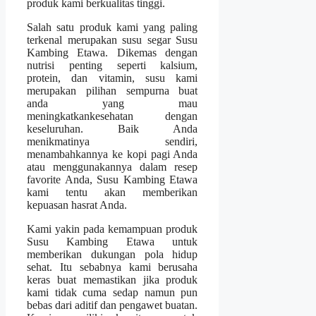
produk kami berkualitas tinggi.
Salah satu produk kami yang paling
terkenal merupakan susu segar Susu
Kambing Etawa. Dikemas dengan
nutrisi penting seperti kalsium,
protein, dan vitamin, susu kami
merupakan pilihan sempurna buat
anda yang mau
meningkatkankesehatan dengan
keseluruhan. Baik Anda
menikmatinya sendiri,
menambahkannya ke kopi pagi Anda
atau menggunakannya dalam resep
favorite Anda, Susu Kambing Etawa
kami tentu akan memberikan
kepuasan hasrat Anda.
Kami yakin pada kemampuan produk
Susu Kambing Etawa untuk
memberikan dukungan pola hidup
sehat. Itu sebabnya kami berusaha
keras buat memastikan jika produk
kami tidak cuma sedap namun pun
bebas dari aditif dan pengawet buatan.