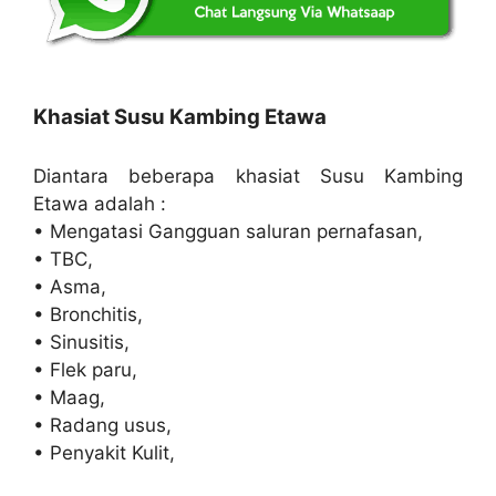
Khasiat Susu Kambing Etawa
Diantara beberapa khasiat Susu Kambing
Etawa adalah :
• Mengatasi Gangguan saluran pernafasan,
• TBC,
• Asma,
• Bronchitis,
• Sinusitis,
• Flek paru,
• Maag,
• Radang usus,
• Penyakit Kulit,