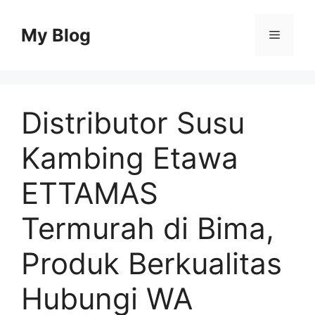
Skip
to
My Blog
Menu
content
Distributor Susu
Kambing Etawa
ETTAMAS
Termurah di Bima,
Produk Berkualitas
Hubungi WA