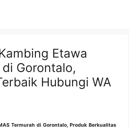
u Kambing Etawa
i Gorontalo,
 Terbaik Hubungi WA
AS Termurah di Gorontalo, Produk Berkualitas