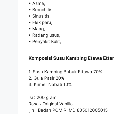
• Asma,
• Bronchitis,
• Sinusitis,
• Flek paru,
• Maag,
• Radang usus,
• Penyakit Kulit,
Komposisi Susu Kambing Etawa Ett
1. Susu Kambing Bubuk Ettawa 70%
2. Gula Pasir 20%
3. Krimer Nabati 10%
Isi : 200 gram
Rasa : Original Vanilla
Ijin : Badan POM RI MD 805012005015