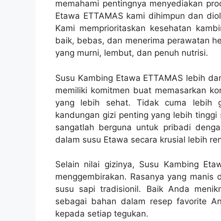
memahami pentingnya menyediakan prod
Etawa ETTAMAS kami dihimpun dan diola
Kami memprioritaskan kesehatan kambi
baik, bebas, dan menerima perawatan hew
yang murni, lembut, dan penuh nutrisi.
Susu Kambing Etawa ETTAMAS lebih dari s
memiliki komitmen buat memasarkan kon
yang lebih sehat. Tidak cuma lebih 
kandungan gizi penting yang lebih tinggi 
sangatlah berguna untuk pribadi dengan
dalam susu Etawa secara krusial lebih re
Selain nilai gizinya, Susu Kambing E
menggembirakan. Rasanya yang manis d
susu sapi tradisionil. Baik Anda meni
sebagai bahan dalam resep favorite 
kepada setiap tegukan.