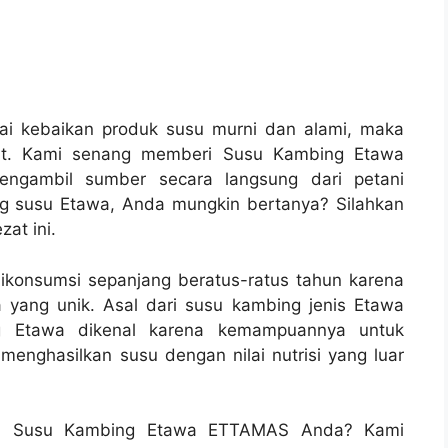
ai kebaikan produk susu murni dan alami, maka
at. Kami senang memberi Susu Kambing Etawa
engambil sumber secara langsung dari petani
g susu Etawa, Anda mungkin bertanya? Silahkan
at ini.
onsumsi sepanjang beratus-ratus tahun karena
yang unik. Asal dari susu kambing jenis Etawa
ng Etawa dikenal karena kemampuannya untuk
enghasilkan susu dengan nilai nutrisi yang luar
an Susu Kambing Etawa ETTAMAS Anda? Kami