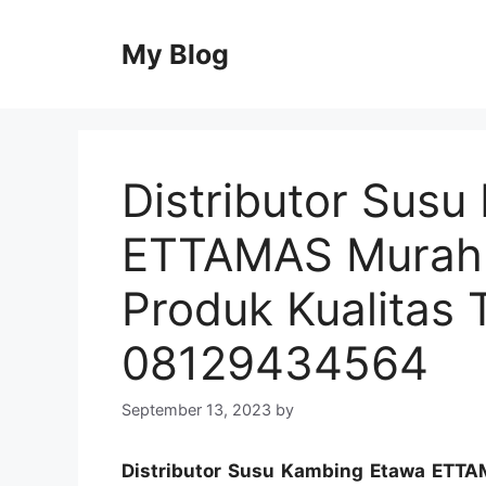
Skip
to
My Blog
content
Distributor Sus
ETTAMAS Murah d
Produk Kualitas
08129434564
September 13, 2023
by
Distributor Susu Kambing Etawa ETTAM