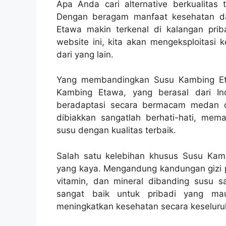
Apa Anda cari alternative berkualitas 
Dengan beragam manfaat kesehatan dan
Etawa makin terkenal di kalangan pri
website ini, kita akan mengeksploita
dari yang lain.
Yang membandingkan Susu Kambing Et
Kambing Etawa, yang berasal dari In
beradaptasi secara bermacam medan d
dibiakkan sangatlah berhati-hati, mem
susu dengan kualitas terbaik.
Salah satu kelebihan khusus Susu Kam
yang kaya. Mengandung kandungan gizi pen
vitamin, dan mineral dibanding susu sa
sangat baik untuk pribadi yang m
meningkatkan kesehatan secara keseluru