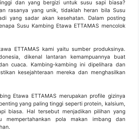
tinggi dan yang bergizi untuk susu sapi biasa?
 rasanya yang unik, tidaklah heran bila Susu
badi yang sadar akan kesehatan. Dalam posting
si kenapa Susu Kambing Etawa ETTAMAS mencolok
awa ETTAMAS kami yaitu sumber produksinya.
donesia, dikenal lantaran kemampuannya buat
an cuaca. Kambing-kambing ini dipelihara dan
astikan kesejahteraan mereka dan menghasilkan
bing Etawa ETTAMAS merupakan profile gizinya
ting yang paling tinggi seperti protein, kalsium,
pi biasa. Hal tersebut menjadikan pilihan yang
au mempertahankan pola makan imbang dan
han.