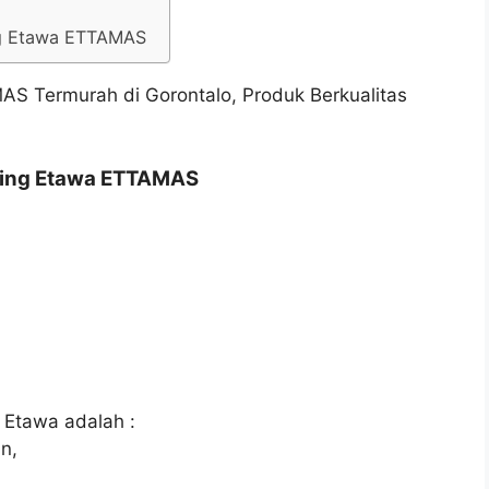
ng Etawa ETTAMAS
mbing Etawa ETTAMAS
 Etawa adalah :
n,