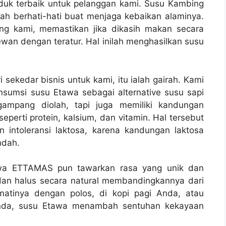
uk terbaik untuk pelanggan kami. Susu Kambing
h berhati-hati buat menjaga kebaikan alaminya.
ng kami, memastikan jika dikasih makan secara
an dengan teratur. Hal inilah menghasilkan susu
ekedar bisnis untuk kami, itu ialah gairah. Kami
sumsi susu Etawa sebagai alternative susu sapi
gampang diolah, tapi juga memiliki kandungan
seperti protein, kalsium, dan vitamin. Hal tersebut
 intoleransi laktosa, karena kandungan laktosa
ndah.
tawa ETTAMAS pun tawarkan rasa yang unik dan
an halus secara natural membandingkannya dari
kmatinya dengan polos, di kopi pagi Anda, atau
Anda, susu Etawa menambah sentuhan kekayaan