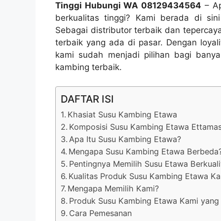
Tinggi Hubungi WA 08129434564
– Ap
berkualitas tinggi? Kami berada di s
Sebagai distributor terbaik dan teperc
terbaik yang ada di pasar. Dengan loyal
kami sudah menjadi pilihan bagi banya
kambing terbaik.
DAFTAR ISI
Khasiat Susu Kambing Etawa
Komposisi Susu Kambing Etawa Ettama
Apa Itu Susu Kambing Etawa?
Mengapa Susu Kambing Etawa Berbeda
Pentingnya Memilih Susu Etawa Berkuali
Kualitas Produk Susu Kambing Etawa Ka
Mengapa Memilih Kami?
Produk Susu Kambing Etawa Kami yang
Cara Pemesanan