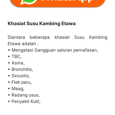
Khasiat Susu Kambing Etawa
Diantara beberapa khasiat Susu Kambing
Etawa adalah :
• Mengatasi Gangguan saluran pernafasan,
• TBC,
• Asma,
• Bronchitis,
• Sinusitis,
• Flek paru,
• Maag,
• Radang usus,
• Penyakit Kulit,