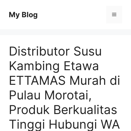
Skip
to
My Blog
Menu
content
Distributor Susu
Kambing Etawa
ETTAMAS Murah di
Pulau Morotai,
Produk Berkualitas
Tinggi Hubungi WA