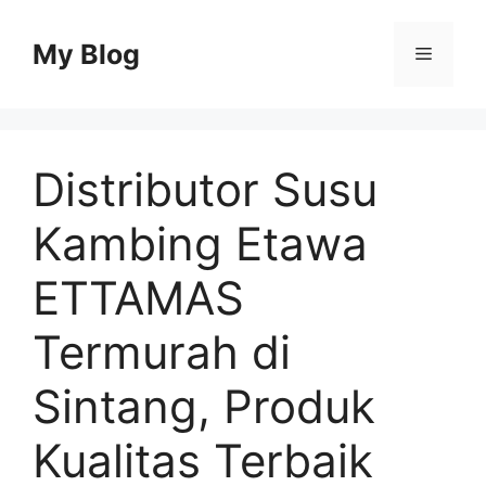
Skip
to
My Blog
Menu
content
Distributor Susu
Kambing Etawa
ETTAMAS
Termurah di
Sintang, Produk
Kualitas Terbaik