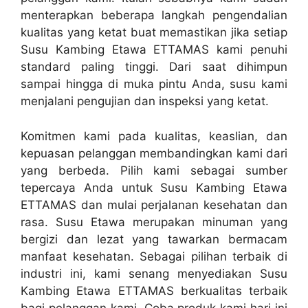
menterapkan beberapa langkah pengendalian
kualitas yang ketat buat memastikan jika setiap
Susu Kambing Etawa ETTAMAS kami penuhi
standard paling tinggi. Dari saat dihimpun
sampai hingga di muka pintu Anda, susu kami
menjalani pengujian dan inspeksi yang ketat.
Komitmen kami pada kualitas, keaslian, dan
kepuasan pelanggan membandingkan kami dari
yang berbeda. Pilih kami sebagai sumber
tepercaya Anda untuk Susu Kambing Etawa
ETTAMAS dan mulai perjalanan kesehatan dan
rasa. Susu Etawa merupakan minuman yang
bergizi dan lezat yang tawarkan bermacam
manfaat kesehatan. Sebagai pilihan terbaik di
industri ini, kami senang menyediakan Susu
Kambing Etawa ETTAMAS berkualitas terbaik
bagi pelanggan kami. Coba produk kami hari ini