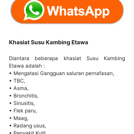
Khasiat Susu Kambing Etawa
Diantara beberapa khasiat Susu Kambing
Etawa adalah :
• Mengatasi Gangguan saluran pernafasan,
• TBC,
• Asma,
• Bronchitis,
• Sinusitis,
• Flek paru,
• Maag,
• Radang usus,
• Penyakit Kulit,