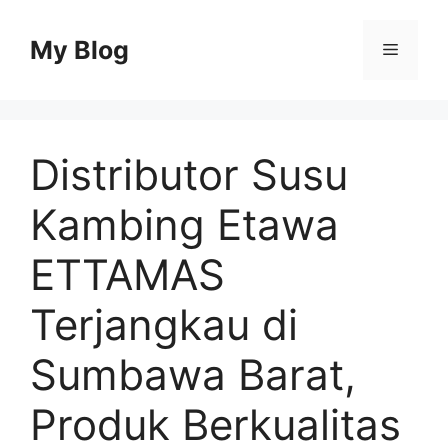
Skip
to
My Blog
Menu
content
Distributor Susu
Kambing Etawa
ETTAMAS
Terjangkau di
Sumbawa Barat,
Produk Berkualitas