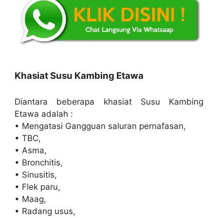
Khasiat Susu Kambing Etawa
Diantara beberapa khasiat Susu Kambing
Etawa adalah :
• Mengatasi Gangguan saluran pernafasan,
• TBC,
• Asma,
• Bronchitis,
• Sinusitis,
• Flek paru,
• Maag,
• Radang usus,