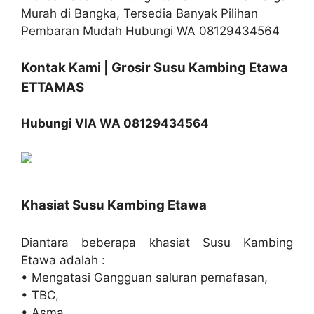
Kontak Kami | Grosir Susu Kambing Etawa
ETTAMAS
Hubungi VIA WA 08129434564
Khasiat Susu Kambing Etawa
Diantara beberapa khasiat Susu Kambing
Etawa adalah :
• Mengatasi Gangguan saluran pernafasan,
• TBC,
• Asma,