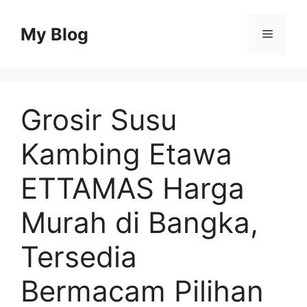
Skip
to
My Blog
Menu
content
Grosir Susu
Kambing Etawa
ETTAMAS Harga
Murah di Bangka,
Tersedia
Bermacam Pilihan