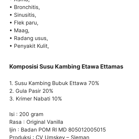
• Bronchitis,
• Sinusitis,
• Flek paru,
• Maag,
• Radang usus,
• Penyakit Kulit,
Komposisi Susu Kambing Etawa Ettamas
1. Susu Kambing Bubuk Ettawa 70%
2. Gula Pasir 20%
3. Krimer Nabati 10%
Isi : 200 gram
Rasa : Original Vanilla
Ijin : Badan POM RI MD 805012005015
Produksi : CV Umskey – Sleman