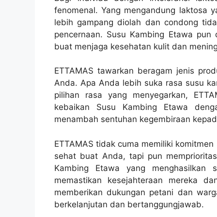
fenomenal. Yang mengandung laktosa ya
lebih gampang diolah dan condong ti
pencernaan. Susu Kambing Etawa pun d
buat menjaga kesehatan kulit dan mening
ETTAMAS tawarkan beragam jenis produ
Anda. Apa Anda lebih suka rasa susu ka
pilihan rasa yang menyegarkan, ETT
kebaikan Susu Kambing Etawa dengan 
menambah sentuhan kegembiraan kepada k
ETTAMAS tidak cuma memiliki komitmen 
sehat buat Anda, tapi pun memprioritas
Kambing Etawa yang menghasilkan su
memastikan kesejahteraan mereka da
memberikan dukungan petani dan warga
berkelanjutan dan bertanggungjawab.