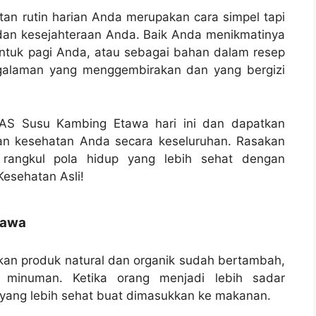
n rutin harian Anda merupakan cara simpel tapi
 dan kesejahteraan Anda. Baik Anda menikmatinya
ntuk pagi Anda, atau sebagai bahan dalam resep
galaman yang menggembirakan dan yang bergizi
MAS Susu Kambing Etawa hari ini dan dapatkan
an kesehatan Anda secara keseluruhan. Rasakan
 rangkul pola hidup yang lebih sehat dengan
esehatan Asli!
tawa
kan produk natural dan organik sudah bertambah,
minuman. Ketika orang menjadi lebih sadar
e yang lebih sehat buat dimasukkan ke makanan.