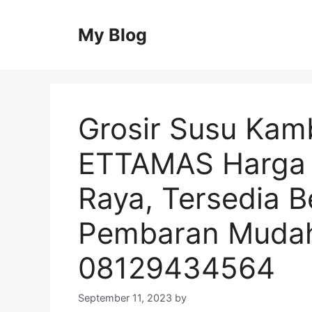
Skip
to
My Blog
content
Grosir Susu Kam
ETTAMAS Harga 
Raya, Tersedia 
Pembaran Muda
08129434564
September 11, 2023
by