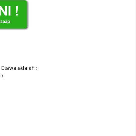
 Etawa adalah :
n,