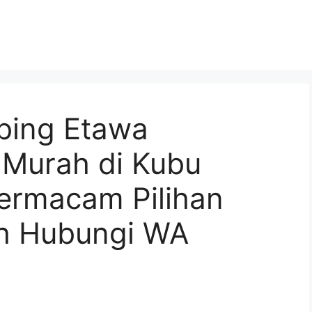
bing Etawa
Murah di Kubu
Bermacam Pilihan
h Hubungi WA