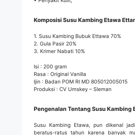
• Penyakit Kulit,
Komposisi Susu Kambing Etawa Ett
1. Susu Kambing Bubuk Ettawa 70%
2. Gula Pasir 20%
3. Krimer Nabati 10%
Isi : 200 gram
Rasa : Original Vanilla
Ijin : Badan POM RI MD 805012005015
Produksi : CV Umskey – Sleman
Pengenalan Tentang Susu Kambing 
Susu Kambing Etawa, pun dikenal jad
beratus-ratus tahun karena banyak m