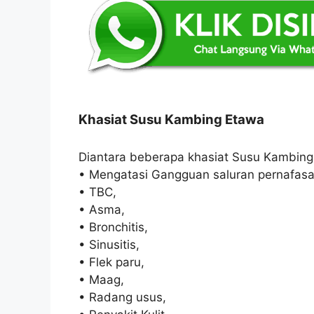
Khasiat Susu Kambing Etawa
Diantara beberapa khasiat Susu Kambing
• Mengatasi Gangguan saluran pernafasa
• TBC,
• Asma,
• Bronchitis,
• Sinusitis,
• Flek paru,
• Maag,
• Radang usus,