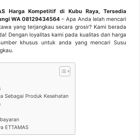
 Harga Kompetitif di Kubu Raya, Tersedia
bungi WA 08129434564
– Apa Anda lelah mencari
tawa yang terjangkau secara grosir? Kami berada
da! Dengan loyalitas kami pada kualitas dan harga
 sumber khusus untuk anda yang mencari Susu
gkau.
s
a Sebagai Produk Kesehatan
a
mbayaran
awa ETTAMAS