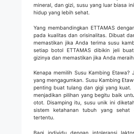
mineral, dan gizi, susu yang luar biasa 
hidup yang lebih sehat.
Yang membandingkan ETTAMAS dengan p
pada kualitas dan orisinalitas. Dibuat d
memastikan jika Anda terima susu kambi
setiap botol ETTAMAS dibikin jeli bua
gizinya dan memastikan jika Anda meraih 
Kenapa memilih Susu Kambing Etawa? 
yang mengagumkan. Susu Kambing Etawa 
penting buat tulang dan gigi yang kuat. 
menjadikan pilihan yang begitu baik 
otot. Disamping itu, susu unik ini diket
sistem ketahanan tubuh yang sehat 
tertentu.
Bagi individu dengan intoleransi lakt