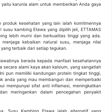
ini yaitu karunia alam untuk memberikan Anda gaya
roduk kesehatan yang lain ialah komitmennya
ari susu kambing Etawa yang dipilih jeli, ETTAMAS
ng lebih murni dan berkualitas tinggi yang ada.
t menjaga kebaikan natural susu, menjaga nilai
yang terbaik dari setiap tegukan.
Jawabnya berada kepada manfaat kesehatannya
secara alami kaya akan kalsium, yang sangatlah
Ini pun memiliki kandungan protein tingkat tinggi,
untuk anda yang mau membangun dan memperbaiki
ahui mempunyai sifat anti inflamasi, meningkatkan
dan meringankan dalam pencegahan penyakit
osa, Susu Kambing Etawa ialah alternatif yang