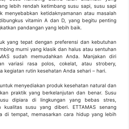
ng lebih rendah ketimbang susu sapi, susu sapi
dak menyebabkan ketidaknyamanan atau masalah
ibungkus vitamin A dan D, yang begitu penting
katkan pandangan yang lebih baik.
k yang tepat dengan preferensi dan kebutuhan
mbing murni yang klasik dan halus atau sentuhan
AMAS sudah memudahkan Anda. Manjakan diri
variasi rasa polos, cokelat, atau strobery,
egiatan rutin kesehatan Anda sehari – hari.
untuk menyediakan produk kesehatan natural dan
kan praktik yang berkelanjutan dan benar. Susu
su dipiara di lingkungan yang bebas stres,
n kualitas susu yang diberi. ETTAMAS senang
 di tempat, memasarkan cara hidup yang lebih