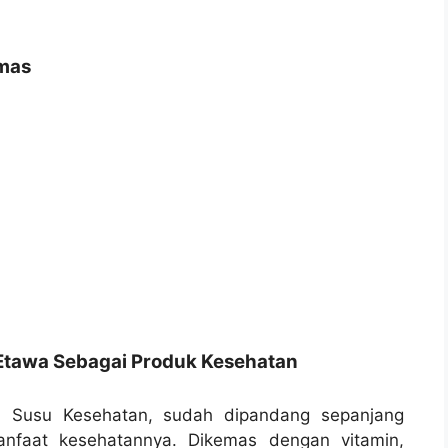
amas
Etawa Sebagai Produk Kesehatan
i Susu Kesehatan, sudah dipandang sepanjang
anfaat kesehatannya. Dikemas dengan vitamin,