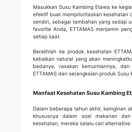
Masukkan Susu Kambing Etawa ke kegiata
efektif buat memprioritaskan kesehatan
sendiri, sebagai tambahan yang sedap u
favorite Anda, ETTAMAS menjamin pen
setiap saat.
Beralihlah ke produk kesehatan ETTA
kebaikan natural yang akan meningkatk
bedanya, rasakan kemurniannya, dan
ETTAMAS dan serangkaian produk Susu K
Manfaat Kesehatan Susu Kambing E
Dalam beberapa tahun akhir, keinginan a
khususnya dalam soal makanan dan 
kesehatan, mereka selalu cari alternativ