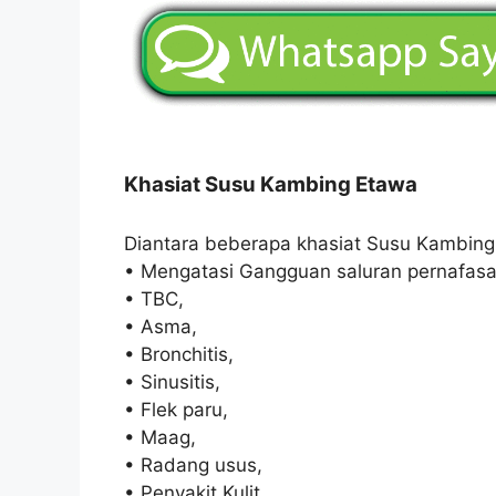
Khasiat Susu Kambing Etawa
Diantara beberapa khasiat Susu Kambing
• Mengatasi Gangguan saluran pernafasa
• TBC,
• Asma,
• Bronchitis,
• Sinusitis,
• Flek paru,
• Maag,
• Radang usus,
• Penyakit Kulit,