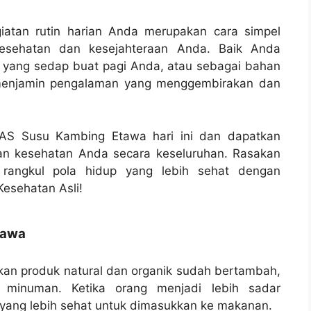
atan rutin harian Anda merupakan cara simpel
 kesehatan dan kesejahteraan Anda. Baik Anda
 yang sedap buat pagi Anda, atau sebagai bahan
menjamin pengalaman yang menggembirakan dan
MAS Susu Kambing Etawa hari ini dan dapatkan
an kesehatan Anda secara keseluruhan. Rasakan
 rangkul pola hidup yang lebih sehat dengan
esehatan Asli!
tawa
kan produk natural dan organik sudah bertambah,
minuman. Ketika orang menjadi lebih sadar
e yang lebih sehat untuk dimasukkan ke makanan.