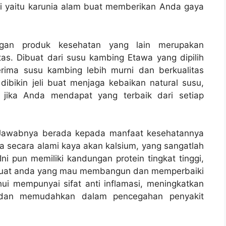
 ini yaitu karunia alam buat memberikan Anda gaya
an produk kesehatan yang lain merupakan
tas. Dibuat dari susu kambing Etawa yang dipilih
rima susu kambing lebih murni dan berkualitas
ibikin jeli buat menjaga kebaikan natural susu,
 jika Anda mendapat yang terbaik dari setiap
Jawabnya berada kepada manfaat kesehatannya
secara alami kaya akan kalsium, yang sangatlah
Ini pun memiliki kandungan protein tingkat tinggi,
k buat anda yang mau membangun dan memperbaiki
ahui mempunyai sifat anti inflamasi, meningkatkan
 dan memudahkan dalam pencegahan penyakit