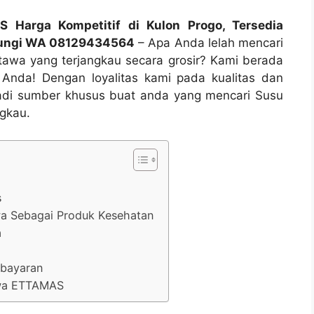
Harga Kompetitif di Kulon Progo, Tersedia
bungi WA 08129434564
– Apa Anda lelah mencari
tawa yang terjangkau secara grosir? Kami berada
 Anda! Dengan loyalitas kami pada kualitas dan
jadi sumber khusus buat anda yang mencari Susu
gkau.
s
a Sebagai Produk Kesehatan
a
mbayaran
awa ETTAMAS