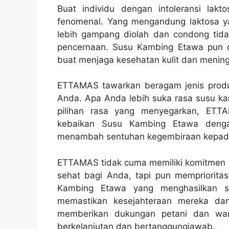
Buat individu dengan intoleransi lakt
fenomenal. Yang mengandung laktosa ya
lebih gampang diolah dan condong ti
pencernaan. Susu Kambing Etawa pun d
buat menjaga kesehatan kulit dan mening
ETTAMAS tawarkan beragam jenis produ
Anda. Apa Anda lebih suka rasa susu ka
pilihan rasa yang menyegarkan, ETT
kebaikan Susu Kambing Etawa dengan 
menambah sentuhan kegembiraan kepada k
ETTAMAS tidak cuma memiliki komitmen 
sehat bagi Anda, tapi pun memprioritas
Kambing Etawa yang menghasilkan su
memastikan kesejahteraan mereka da
memberikan dukungan petani dan war
berkelanjutan dan bertanggungjawab.