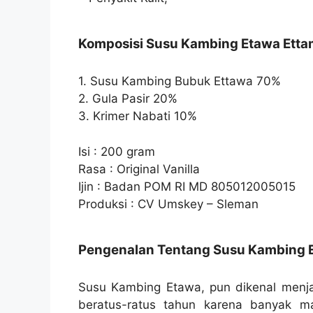
Komposisi Susu Kambing Etawa Ett
1. Susu Kambing Bubuk Ettawa 70%
2. Gula Pasir 20%
3. Krimer Nabati 10%
Isi : 200 gram
Rasa : Original Vanilla
Ijin : Badan POM RI MD 805012005015
Produksi : CV Umskey – Sleman
Pengenalan Tentang Susu Kambing 
Susu Kambing Etawa, pun dikenal menj
beratus-ratus tahun karena banyak m