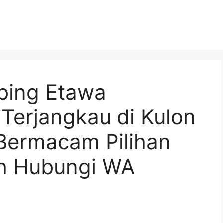
bing Etawa
erjangkau di Kulon
 Bermacam Pilihan
h Hubungi WA