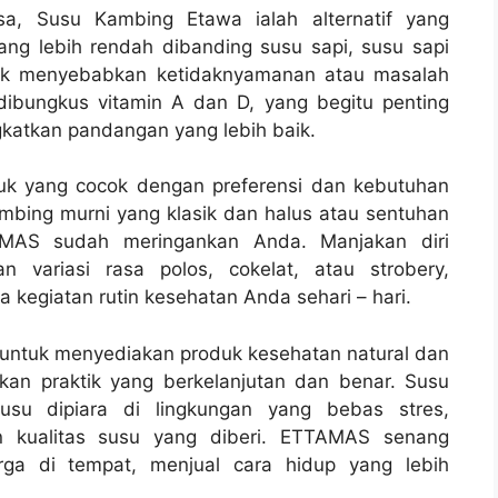
osa, Susu Kambing Etawa ialah alternatif yang
ng lebih rendah dibanding susu sapi, susu sapi
dak menyebabkan ketidaknyamanan atau masalah
ibungkus vitamin A dan D, yang begitu penting
katkan pandangan yang lebih baik.
k yang cocok dengan preferensi dan kebutuhan
mbing murni yang klasik dan halus atau sentuhan
AMAS sudah meringankan Anda. Manjakan diri
variasi rasa polos, cokelat, atau strobery,
egiatan rutin kesehatan Anda sehari – hari.
untuk menyediakan produk kesehatan natural dan
kan praktik yang berkelanjutan dan benar. Susu
su dipiara di lingkungan yang bebas stres,
n kualitas susu yang diberi. ETTAMAS senang
ga di tempat, menjual cara hidup yang lebih