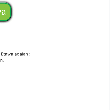
 Etawa adalah :
n,