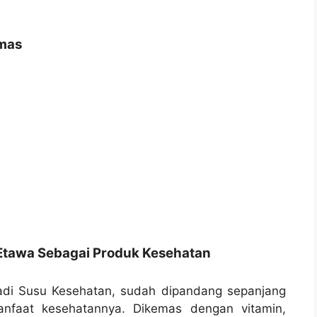
amas
Etawa Sebagai Produk Kesehatan
adi Susu Kesehatan, sudah dipandang sepanjang
anfaat kesehatannya. Dikemas dengan vitamin,