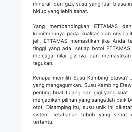
mineral, dan gizi, susu yang luar biasa
hidup yang lebih sehat.
Yang membandingkan ETTAMAS deng
komitmennya pada kualitas dan orisinali
jeli, ETTAMAS memastikan jika Anda te
tinggi yang ada. setiap botol ETTAMAS d
menjaga nilai gizinya dan memastikan
tegukan.
Kenapa memilih Susu Kambing Etawa? 
yang mengagumkan. Susu Kambing Etawa 
penting buat tulang dan gigi yang kuat. 
menjadikan pilihan yang sangatlah bai
otot. Disamping itu, susu unik ini diket
sistem ketahanan tubuh yang sehat
tertentu.