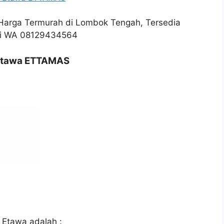
 Etawa ETTAMAS
 Etawa adalah :