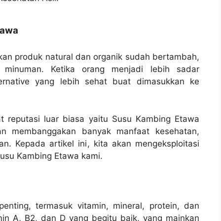
tawa
kan produk natural dan organik sudah bertambah,
minuman. Ketika orang menjadi lebih sadar
ternative yang lebih sehat buat dimasukkan ke
t reputasi luar biasa yaitu Susu Kambing Etawa
dan membanggakan banyak manfaat kesehatan,
an. Kepada artikel ini, kita akan mengeksploitasi
 Susu Kambing Etawa kami.
enting, termasuk vitamin, mineral, protein, dan
min A, B2, dan D yang begitu baik, yang mainkan