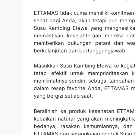
ETTAMAS tidak cuma memiliki komitmen 
sehat bagi Anda, akan tetapi pun mempri
Susu Kambing Etawa yang menghasilkan
memastikan kesejahteraan mereka da
memberikan dukungan petani dan war
berkelanjutan dan bertanggungjawab.
Masukkan Susu Kambing Etawa ke kegiata
tetapi efektif untuk memprioritaskan
menikmatinya sendiri, sebagai tambahan
dalam resep favorite Anda, ETTAMAS 
yang bergizi setiap saat.
Beralihlah ke produk kesehatan ETTA
kebaikan natural yang akan meningkatk
bedanya, rasakan kemurniannya, dan
ETTAMAS dan serangkaian produk Susu K