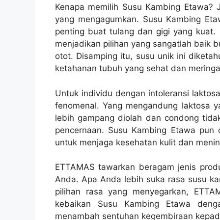
Kenapa memilih Susu Kambing Etawa? 
yang mengagumkan. Susu Kambing Etawa
penting buat tulang dan gigi yang kuat. 
menjadikan pilihan yang sangatlah bai
otot. Disamping itu, susu unik ini diketa
ketahanan tubuh yang sehat dan meringa
Untuk individu dengan intoleransi lakto
fenomenal. Yang mengandung laktosa ya
lebih gampang diolah dan condong tid
pencernaan. Susu Kambing Etawa pun d
untuk menjaga kesehatan kulit dan menin
ETTAMAS tawarkan beragam jenis produ
Anda. Apa Anda lebih suka rasa susu ka
pilihan rasa yang menyegarkan, ETT
kebaikan Susu Kambing Etawa dengan 
menambah sentuhan kegembiraan kepada k