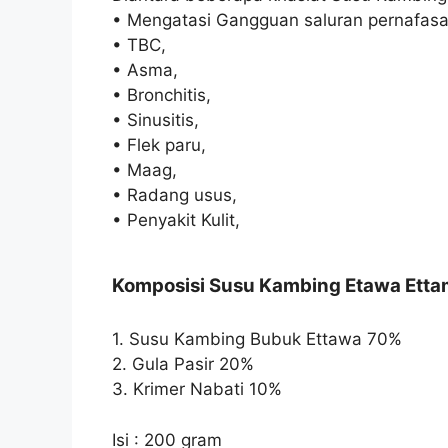
• Mengatasi Gangguan saluran pernafasa
• TBC,
• Asma,
• Bronchitis,
• Sinusitis,
• Flek paru,
• Maag,
• Radang usus,
• Penyakit Kulit,
Komposisi Susu Kambing Etawa Ett
1. Susu Kambing Bubuk Ettawa 70%
2. Gula Pasir 20%
3. Krimer Nabati 10%
Isi : 200 gram