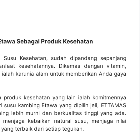
Etawa Sebagai Produk Kesehatan
i Susu Kesehatan, sudah dipandang sepanjang
anfaat kesehatannya. Dikemas dengan vitamin,
ini ialah karunia alam untuk memberikan Anda gaya
roduk kesehatan yang lain ialah komitmennya
ari susu kambing Etawa yang dipilih jeli, ETTAMAS
ng lebih murni dan berkualitas tinggi yang ada.
t menjaga kebaikan natural susu, menjaga nilai
yang terbaik dari setiap tegukan.