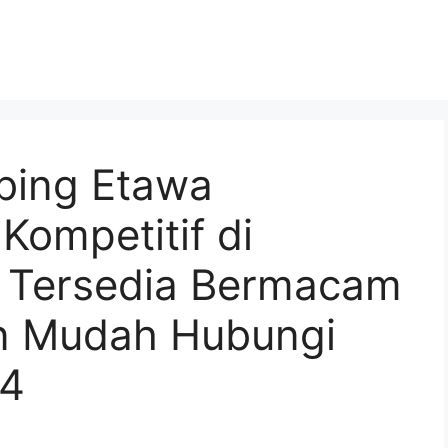
bing Etawa
ompetitif di
 Tersedia Bermacam
n Mudah Hubungi
4