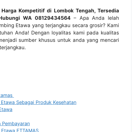
Harga Kompetitif di Lombok Tengah, Tersedia
 Hubungi WA 08129434564
– Apa Anda lelah
mbing Etawa yang terjangkau secara grosir? Kami
tuhan Anda! Dengan loyalitas kami pada kualitas
 menjadi sumber khusus untuk anda yang mencari
terjangkau.
ttamas
 Etawa Sebagai Produk Kesehatan
Etawa
an Pembayaran
ng Etawa ETTAMAS