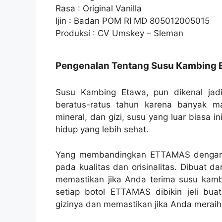
Rasa : Original Vanilla
Ijin : Badan POM RI MD 805012005015
Produksi : CV Umskey – Sleman
Pengenalan Tentang Susu Kambing 
Susu Kambing Etawa, pun dikenal jad
beratus-ratus tahun karena banyak m
mineral, dan gizi, susu yang luar biasa 
hidup yang lebih sehat.
Yang membandingkan ETTAMAS dengan p
pada kualitas dan orisinalitas. Dibuat d
memastikan jika Anda terima susu kambi
setiap botol ETTAMAS dibikin jeli bua
gizinya dan memastikan jika Anda meraih 