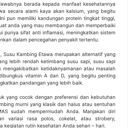
Jawabnya berada kepada manfaat kesehatannya
 secara alami kaya akan kalsium, yang begitu
Ini pun memiliki kandungan protein tingkat tinggi,
k buat anda yang mau membangun dan memperbaiki
hui punya sifat anti inflamasi, meningkatkan sistem
nkan dalam pencegahan penyakit tertentu.
sa, Susu Kambing Etawa merupakan alternatif yang
ng lebih rendah ketimbang susu sapi, susu sapi
ak mengakibatkan ketidaknyamanan atau masalah
ibungkus vitamin A dan D, yang begitu penting
gkatkan pandangan yang lebih baik.
k yang cocok dengan preferensi dan kebutuhan
mbing murni yang klasik dan halus atau sentuhan
AMAS sudah mempermudah Anda. Manjakan diri
variasi rasa polos, cokelat, atau strobery,
egiatan rutin kesehatan Anda sehari – hari.