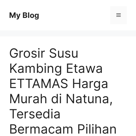
Skip
to
My Blog
Menu
content
Grosir Susu
Kambing Etawa
ETTAMAS Harga
Murah di Natuna,
Tersedia
Bermacam Pilihan