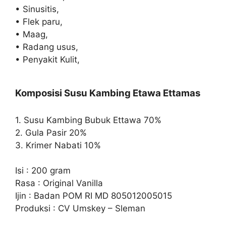
• Sinusitis,
• Flek paru,
• Maag,
• Radang usus,
• Penyakit Kulit,
Komposisi Susu Kambing Etawa Ettamas
1. Susu Kambing Bubuk Ettawa 70%
2. Gula Pasir 20%
3. Krimer Nabati 10%
Isi : 200 gram
Rasa : Original Vanilla
Ijin : Badan POM RI MD 805012005015
Produksi : CV Umskey – Sleman