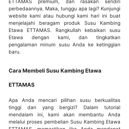
ETTAMAS premium, dan rasakan sendiri
perbedaannya. Maka, tunggu apa lagi? Kunjungi
website kami atau hubungi kami hari ini buat
menjelajahi beragam produk Susu Kambing
Etawa ETTAMAS. Rangkullah kebaikan susu
Etawa dengan kami, dan tingkatkan
pengalaman minum susu Anda ke ketinggian
baru.
Cara Membeli Susu Kambing Etawa
ETTAMAS
Apa Anda mencari pilihan susu berkualitas
tinggi dan yang bergizi? Dalam tutorial
mendalam ini, kami akan membantu Anda
melalui proses pembelian Susu Kambing Etawa