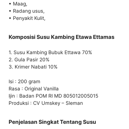
• Maag,
• Radang usus,
• Penyakit Kulit,
Komposisi Susu Kambing Etawa Ettamas
1. Susu Kambing Bubuk Ettawa 70%
2. Gula Pasir 20%
3. Krimer Nabati 10%
Isi : 200 gram
Rasa : Original Vanilla
Ijin : Badan POM RI MD 805012005015
Produksi : CV Umskey – Sleman
Penjelasan Singkat Tentang Susu