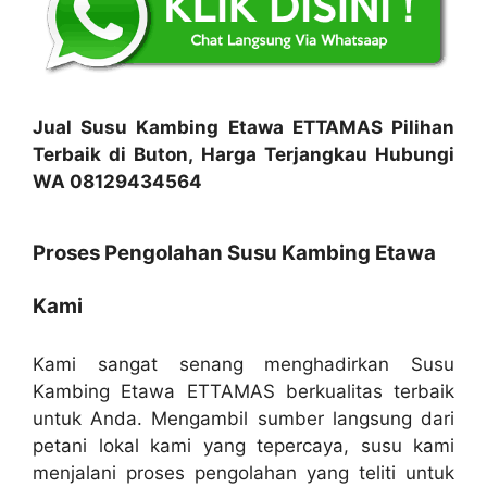
Jual Susu Kambing Etawa ETTAMAS Pilihan
Terbaik di Buton, Harga Terjangkau Hubungi
WA 08129434564
Proses Pengolahan Susu Kambing Etawa
Kami
Kami sangat senang menghadirkan Susu
Kambing Etawa ETTAMAS berkualitas terbaik
untuk Anda. Mengambil sumber langsung dari
petani lokal kami yang tepercaya, susu kami
menjalani proses pengolahan yang teliti untuk