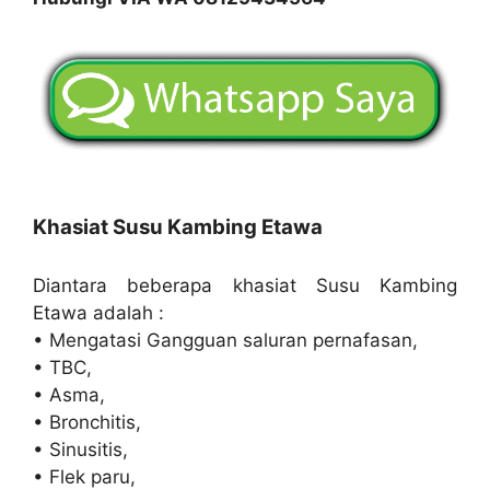
Khasiat Susu Kambing Etawa
Diantara beberapa khasiat Susu Kambing
Etawa adalah :
• Mengatasi Gangguan saluran pernafasan,
• TBC,
• Asma,
• Bronchitis,
• Sinusitis,
• Flek paru,