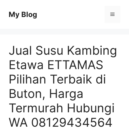
Skip
to
My Blog
Menu
content
Jual Susu Kambing
Etawa ETTAMAS
Pilihan Terbaik di
Buton, Harga
Termurah Hubungi
WA 08129434564