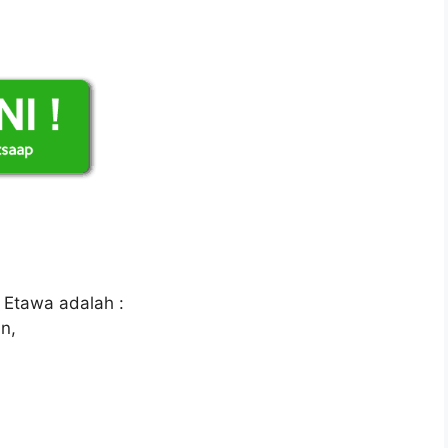
 Etawa adalah :
n,