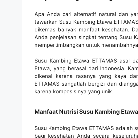
Apa Anda cari alternatif natural dan ya
tawarkan Susu Kambing Etawa ETTAMAS ber
dikemas banyak manfaat kesehatan. Da
Anda penjelasan singkat tentang Susu
mempertimbangkan untuk menambahnya ke
Susu Kambing Etawa ETTAMAS asal dari
Etawa, yang berasal dari Indonesia. Kam
dikenal karena rasanya yang kaya da
ETTAMAS sangatlah bergizi dan dianggap
karena komposisinya yang unik.
Manfaat Nutrisi Susu Kambing Eta
Susu Kambing Etawa ETTAMAS adalah sum
bagi kesehatan Anda secara keseluruhan