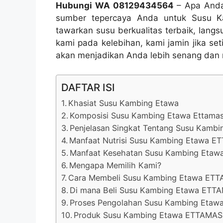
Hubungi WA 08129434564
– Apa Anda
sumber tepercaya Anda untuk Susu K
tawarkan susu berkualitas terbaik, lang
kami pada kelebihan, kami jamin jika s
akan menjadikan Anda lebih senang dan
DAFTAR ISI
Khasiat Susu Kambing Etawa
Komposisi Susu Kambing Etawa Ettama
Penjelasan Singkat Tentang Susu Kambi
Manfaat Nutrisi Susu Kambing Etawa 
Manfaat Kesehatan Susu Kambing Eta
Mengapa Memilih Kami?
Cara Membeli Susu Kambing Etawa ET
Di mana Beli Susu Kambing Etawa ETT
Proses Pengolahan Susu Kambing Etaw
Produk Susu Kambing Etawa ETTAMAS B