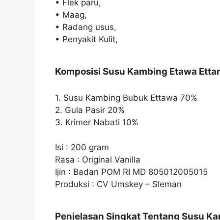
• Flek paru,
• Maag,
• Radang usus,
• Penyakit Kulit,
Komposisi Susu Kambing Etawa Ett
1. Susu Kambing Bubuk Ettawa 70%
2. Gula Pasir 20%
3. Krimer Nabati 10%
Isi : 200 gram
Rasa : Original Vanilla
Ijin : Badan POM RI MD 805012005015
Produksi : CV Umskey – Sleman
Penjelasan Singkat Tentang Susu K