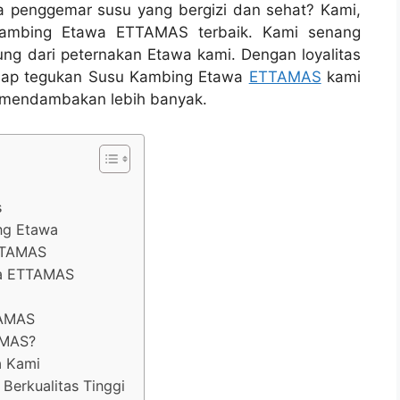
 penggemar susu yang bergizi dan sehat? Kami,
ambing Etawa ETTAMAS terbaik. Kami senang
sung dari peternakan Etawa kami. Dengan loyalitas
etiap tegukan Susu Kambing Etawa
ETTAMAS
kami
 mendambakan lebih banyak.
s
ng Etawa
ETTAMAS
wa ETTAMAS
TAMAS
AMAS?
a Kami
erkualitas Tinggi