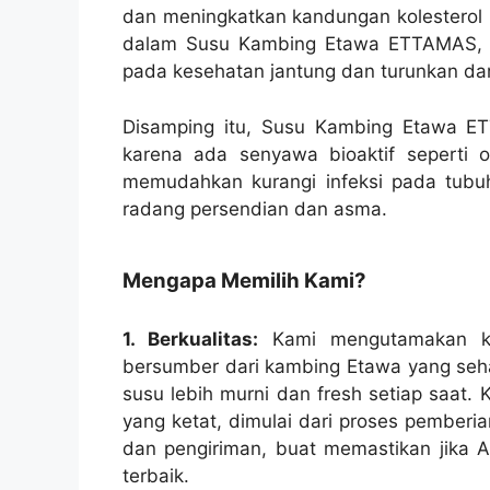
dan meningkatkan kandungan kolesterol 
dalam Susu Kambing Etawa ETTAMAS, s
pada kesehatan jantung dan turunkan dam
Disamping itu, Susu Kambing Etawa ETT
karena ada senyawa bioaktif seperti ol
memudahkan kurangi infeksi pada tubuh 
radang persendian dan asma.
Mengapa Memilih Kami?
1. Berkualitas:
Kami mengutamakan kua
bersumber dari kambing Etawa yang seha
susu lebih murni dan fresh setiap saat. 
yang ketat, dimulai dari proses pembe
dan pengiriman, buat memastikan jika 
terbaik.