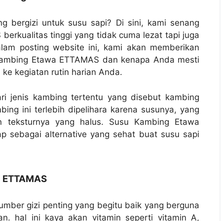
ng bergizi untuk susu sapi? Di sini, kami senang
kualitas tinggi yang tidak cuma lezat tapi juga
lam posting website ini, kami akan memberikan
 Kambing Etawa ETTAMAS dan kenapa Anda mesti
 kegiatan rutin harian Anda.
 jenis kambing tertentu yang disebut kambing
bing ini terlebih dipelihara karena susunya, yang
n teksturnya yang halus. Susu Kambing Etawa
 sebagai alternative yang sehat buat susu sapi
wa ETTAMAS
ber gizi penting yang begitu baik yang berguna
. hal ini kaya akan vitamin seperti vitamin A,