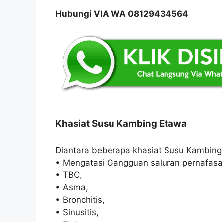
Hubungi VIA WA 08129434564
Khasiat Susu Kambing Etawa
Diantara beberapa khasiat Susu Kambing
• Mengatasi Gangguan saluran pernafasa
• TBC,
• Asma,
• Bronchitis,
• Sinusitis,