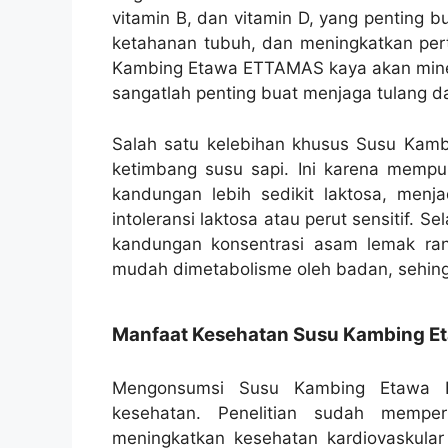
vitamin B, dan vitamin D, yang penting 
ketahanan tubuh, dan meningkatkan pert
Kambing Etawa ETTAMAS kaya akan minera
sangatlah penting buat menjaga tulang da
Salah satu kelebihan khusus Susu Kam
ketimbang susu sapi. Ini karena mempun
kandungan lebih sedikit laktosa, menja
intoleransi laktosa atau perut sensitif.
kandungan konsentrasi asam lemak rant
mudah dimetabolisme oleh badan, sehin
Manfaat Kesehatan Susu Kambing 
Mengonsumsi Susu Kambing Etawa E
kesehatan. Penelitian sudah memper
meningkatkan kesehatan kardiovaskular