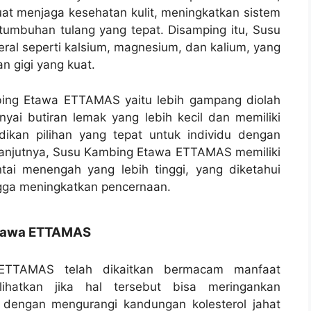
buat menjaga kesehatan kulit, meningkatkan sistem
umbuhan tulang yang tepat. Disamping itu, Susu
l seperti kalsium, magnesium, dan kalium, yang
n gigi yang kuat.
bing Etawa ETTAMAS yaitu lebih gampang diolah
yai butiran lemak yang lebih kecil dan memiliki
dikan pilihan yang tepat untuk individu dengan
 Selanjutnya, Susu Kambing Etawa ETTAMAS memiliki
ai menengah yang lebih tinggi, yang diketahui
gga meningkatkan pencernaan.
Etawa ETTAMAS
TTAMAS telah dikaitkan bermacam manfaat
lihatkan jika hal tersebut bisa meringankan
 dengan mengurangi kandungan kolesterol jahat