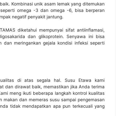
baik. Kombinasi unik asam lemak yang ditemukan
eperti omega -3 dan omega -6, bisa berperan
pak negatif penyakit jantung.
AMAS diketahui mempunyai sifat antiinflamasi,
igosakarida dan glikoprotein. Senyawa ini bisa
dan meringankan gejala kondisi infeksi seperti
litas di atas segala hal. Susu Etawa kami
t dan dirawat baik, memastikan jika Anda terima
Kami meng ikuti beberapa langkah kontrol kualitas
rian makan dan memeras susu sampai pengemasan
Anda tidak mendapatkan apa pun terkecuali yang