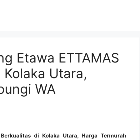
ing Etawa ETTAMAS
i Kolaka Utara,
bungi WA
rkualitas di Kolaka Utara, Harga Termurah