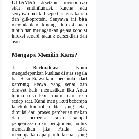
ETTAMAS diketahui mempunyai
sifat antiinflamasi, karena ada
senyawa bioaktif seperti oligosakarida
dan glikoprotein. Senyawa ini bisa
memudahkan kurangi infeksi pada
tubuh dan meringankan gejala kondisi
infeksi seperti radang persendian dan
asma.
Mengapa Memilih Kami?
1. Berkualitas:
Kami
mengedepankan kualitas di atas segala
hal. Susu Etawa kami bersumber dari
kambing Etawa yang sehat dan
dirawat baik, memastikan jika Anda
terima susu lebih murni dan fresh
setiap saat. Kami meng ikuti beberapa
langkah kontrol kualitas yang ketat,
dimulai dari proses pemberian makan
dan memeras susu sampai
pengemasan dan pengiriman, untuk
memastikan jika Anda tidak
mendapatkan apa pun terkecuali yang