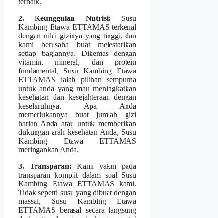
terbaik.
2. Keunggulan Nutrisi:
Susu
Kambing Etawa ETTAMAS terkenal
dengan nilai gizinya yang tinggi, dan
kami berusaha buat melestarikan
setiap bagiannya. Dikemas dengan
vitamin, mineral, dan protein
fundamental, Susu Kambing Etawa
ETTAMAS ialah pilihan sempurna
untuk anda yang mau meningkatkan
kesehatan dan kesejahteraan dengan
keseluruhnya. Apa Anda
memerlukannya buat jumlah gizi
harian Anda atau untuk memberikan
dukungan arah kesehatan Anda, Susu
Kambing Etawa ETTAMAS
meringankan Anda.
3. Transparan:
Kami yakin pada
transparan komplit dalam soal Susu
Kambing Etawa ETTAMAS kami.
Tidak seperti susu yang dibuat dengan
massal, Susu Kambing Etawa
ETTAMAS berasal secara langsung