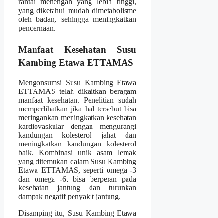
rantai menengah yang lebih tinggi,
yang diketahui mudah dimetabolisme
oleh badan, sehingga meningkatkan
pencernaan.
Manfaat Kesehatan Susu
Kambing Etawa ETTAMAS
Mengonsumsi Susu Kambing Etawa
ETTAMAS telah dikaitkan beragam
manfaat kesehatan. Penelitian sudah
memperlihatkan jika hal tersebut bisa
meringankan meningkatkan kesehatan
kardiovaskular dengan mengurangi
kandungan kolesterol jahat dan
meningkatkan kandungan kolesterol
baik. Kombinasi unik asam lemak
yang ditemukan dalam Susu Kambing
Etawa ETTAMAS, seperti omega -3
dan omega -6, bisa berperan pada
kesehatan jantung dan turunkan
dampak negatif penyakit jantung.
Disamping itu, Susu Kambing Etawa