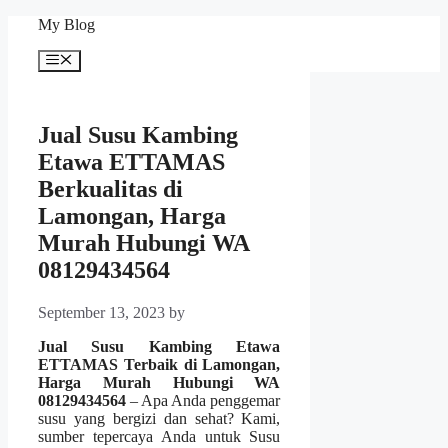
Skip
My Blog
to
content
Menu
Jual Susu Kambing
Etawa ETTAMAS
Berkualitas di
Lamongan, Harga
Murah Hubungi WA
08129434564
September 13, 2023
by
Jual Susu Kambing Etawa
ETTAMAS Terbaik di Lamongan,
Harga Murah Hubungi WA
08129434564
– Apa Anda penggemar
susu yang bergizi dan sehat? Kami,
sumber tepercaya Anda untuk Susu