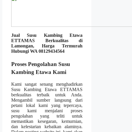
Jual Susu Kambing Etawa
ETTAMAS Berkualitas di
Lamongan, Harga Termurah
Hubungi WA 08129434564
Proses Pengolahan Susu
Kambing Etawa Kami
Kami sangat senang menghadirkan
Susu Kambing Etawa ETTAMAS
berkualitas terbaik untuk Anda.
Mengambil sumber langsung dari
petani lokal kami yang tepercaya,
susu kami menjalani proses
pengolahan yang teliti untuk
memastikan kesegaran, kemurnian,
dan kelestarian kebaikan alaminya.
Dalam posting website ini, kami akan