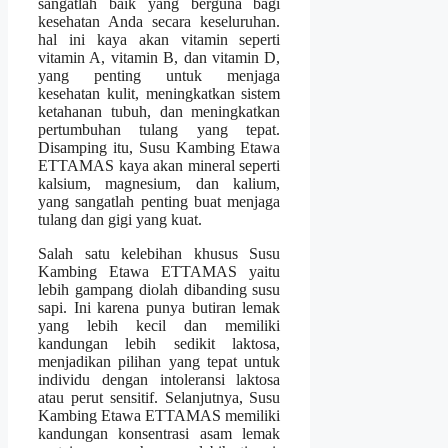
sangatlah baik yang berguna bagi
kesehatan Anda secara keseluruhan.
hal ini kaya akan vitamin seperti
vitamin A, vitamin B, dan vitamin D,
yang penting untuk menjaga
kesehatan kulit, meningkatkan sistem
ketahanan tubuh, dan meningkatkan
pertumbuhan tulang yang tepat.
Disamping itu, Susu Kambing Etawa
ETTAMAS kaya akan mineral seperti
kalsium, magnesium, dan kalium,
yang sangatlah penting buat menjaga
tulang dan gigi yang kuat.
Salah satu kelebihan khusus Susu
Kambing Etawa ETTAMAS yaitu
lebih gampang diolah dibanding susu
sapi. Ini karena punya butiran lemak
yang lebih kecil dan memiliki
kandungan lebih sedikit laktosa,
menjadikan pilihan yang tepat untuk
individu dengan intoleransi laktosa
atau perut sensitif. Selanjutnya, Susu
Kambing Etawa ETTAMAS memiliki
kandungan konsentrasi asam lemak