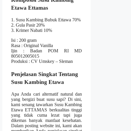
Etawa Ettamas
1. Susu Kambing Bubuk Ettawa 70%
2. Gula Pasir 20%
3. Krimer Nabati 10%
Isi : 200 gram
Rasa : Original Vanilla
Ijin : Badan POM RI MD
805012005015
Produksi : CV Umskey – Sleman
Penjelasan Singkat Tentang
Susu Kambing Etawa
Apa Anda cari alternatif natural dan
yang bergizi buat susu sapi? Di sini,
kami senang tawarkan Susu Kambing
Etawa ETTAMAS berkualitas tinggi
yang tidak cuma lezat tapi juga
dikemas banyak manfaat kesehatan.
Dalam posting website ini, kami akan
memberikan Anda penjelasan singkat