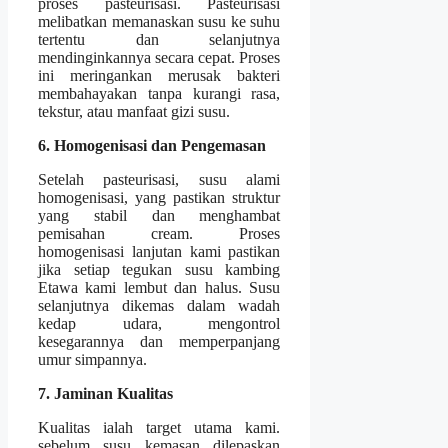
proses pasteurisasi. Pasteurisasi
melibatkan memanaskan susu ke suhu
tertentu dan selanjutnya
mendinginkannya secara cepat. Proses
ini meringankan merusak bakteri
membahayakan tanpa kurangi rasa,
tekstur, atau manfaat gizi susu.
6. Homogenisasi dan Pengemasan
Setelah pasteurisasi, susu alami
homogenisasi, yang pastikan struktur
yang stabil dan menghambat
pemisahan cream. Proses
homogenisasi lanjutan kami pastikan
jika setiap tegukan susu kambing
Etawa kami lembut dan halus. Susu
selanjutnya dikemas dalam wadah
kedap udara, mengontrol
kesegarannya dan memperpanjang
umur simpannya.
7. Jaminan Kualitas
Kualitas ialah target utama kami.
sebelum susu kemasan dilepaskan