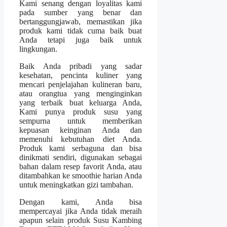
Kami senang dengan loyalitas kami
pada sumber yang benar dan
bertanggungjawab, memastikan jika
produk kami tidak cuma baik buat
Anda tetapi juga baik untuk
lingkungan.
Baik Anda pribadi yang sadar
kesehatan, pencinta kuliner yang
mencari penjelajahan kulineran baru,
atau orangtua yang menginginkan
yang terbaik buat keluarga Anda,
Kami punya produk susu yang
sempurna untuk memberikan
kepuasan keinginan Anda dan
memenuhi kebutuhan diet Anda.
Produk kami serbaguna dan bisa
dinikmati sendiri, digunakan sebagai
bahan dalam resep favorit Anda, atau
ditambahkan ke smoothie harian Anda
untuk meningkatkan gizi tambahan.
Dengan kami, Anda bisa
mempercayai jika Anda tidak meraih
apapun selain produk Susu Kambing