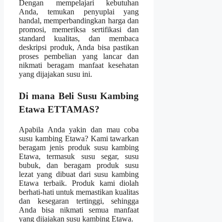
Dengan mempelajari kebutuhan
Anda, temukan penyuplai yang
handal, memperbandingkan harga dan
promosi, memeriksa sertifikasi dan
standard kualitas, dan membaca
deskripsi produk, Anda bisa pastikan
proses pembelian yang lancar dan
nikmati beragam manfaat kesehatan
yang dijajakan susu ini.
Di mana Beli Susu Kambing
Etawa ETTAMAS?
Apabila Anda yakin dan mau coba
susu kambing Etawa? Kami tawarkan
beragam jenis produk susu kambing
Etawa, termasuk susu segar, susu
bubuk, dan beragam produk susu
lezat yang dibuat dari susu kambing
Etawa terbaik. Produk kami diolah
berhati-hati untuk memastikan kualitas
dan kesegaran tertinggi, sehingga
Anda bisa nikmati semua manfaat
yang dijajakan susu kambing Etawa.