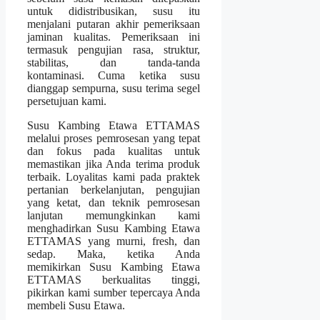
untuk didistribusikan, susu itu
menjalani putaran akhir pemeriksaan
jaminan kualitas. Pemeriksaan ini
termasuk pengujian rasa, struktur,
stabilitas, dan tanda-tanda
kontaminasi. Cuma ketika susu
dianggap sempurna, susu terima segel
persetujuan kami.
Susu Kambing Etawa ETTAMAS
melalui proses pemrosesan yang tepat
dan fokus pada kualitas untuk
memastikan jika Anda terima produk
terbaik. Loyalitas kami pada praktek
pertanian berkelanjutan, pengujian
yang ketat, dan teknik pemrosesan
lanjutan memungkinkan kami
menghadirkan Susu Kambing Etawa
ETTAMAS yang murni, fresh, dan
sedap. Maka, ketika Anda
memikirkan Susu Kambing Etawa
ETTAMAS berkualitas tinggi,
pikirkan kami sumber tepercaya Anda
membeli Susu Etawa.