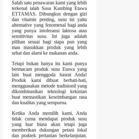
Salah satu penawaran kami yang lebih
terkenal ialah Susu Kambing Etawa
ETTAMAS. Dibungkus dengan gizi
dan vitamin penting, susu ini yaitu
alternative yang fenomenal bagi anda
yang punya intoleransi laktosa atau
sensitivitas susu. Ini juga adalah
pilihan sesuai bagi siapa pun yang
mau masukkan produk yang lebih
sehat dan alami ke makanan anda.
Tetapi bukan hanya itu kami punya
bermacam produk susu Etawa yang
lain buat menggoda hasrat Anda!
Produk kami dibuat berhati-hati,
menggunakan metode tradisionil yang
dikombinasikan teknologi kekinian
buat memastikan keseimbangan rasa
dan kualitas yang sempurna.
Ketika Anda memilih kami, Anda
tidak cuma mendapat produk susu
yang luar biasa akan tetapi juga
memberikan dukungan petani lokal
dan praktek pertanian berkelanjutan.