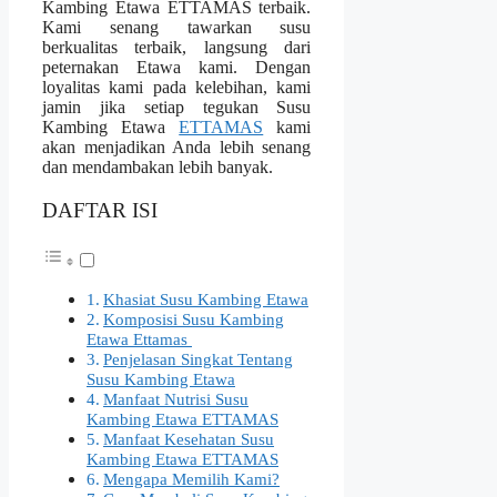
Kambing Etawa ETTAMAS terbaik.
Kami senang tawarkan susu
berkualitas terbaik, langsung dari
peternakan Etawa kami. Dengan
loyalitas kami pada kelebihan, kami
jamin jika setiap tegukan Susu
Kambing Etawa
ETTAMAS
kami
akan menjadikan Anda lebih senang
dan mendambakan lebih banyak.
DAFTAR ISI
Khasiat Susu Kambing Etawa
Komposisi Susu Kambing
Etawa Ettamas
Penjelasan Singkat Tentang
Susu Kambing Etawa
Manfaat Nutrisi Susu
Kambing Etawa ETTAMAS
Manfaat Kesehatan Susu
Kambing Etawa ETTAMAS
Mengapa Memilih Kami?