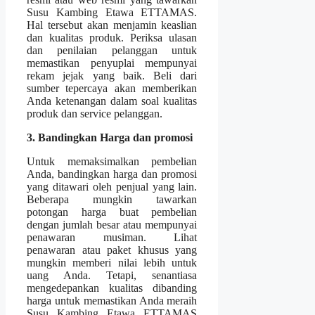
Susu Kambing Etawa ETTAMAS.
Hal tersebut akan menjamin keaslian
dan kualitas produk. Periksa ulasan
dan penilaian pelanggan untuk
memastikan penyuplai mempunyai
rekam jejak yang baik. Beli dari
sumber tepercaya akan memberikan
Anda ketenangan dalam soal kualitas
produk dan service pelanggan.
3. Bandingkan Harga dan promosi
Untuk memaksimalkan pembelian
Anda, bandingkan harga dan promosi
yang ditawari oleh penjual yang lain.
Beberapa mungkin tawarkan
potongan harga buat pembelian
dengan jumlah besar atau mempunyai
penawaran musiman. Lihat
penawaran atau paket khusus yang
mungkin memberi nilai lebih untuk
uang Anda. Tetapi, senantiasa
mengedepankan kualitas dibanding
harga untuk memastikan Anda meraih
Susu Kambing Etawa ETTAMAS