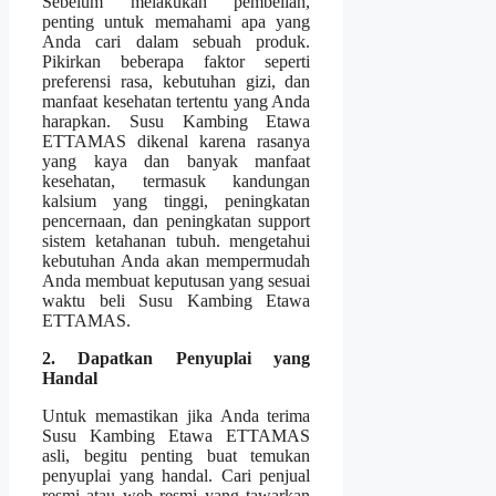
Sebelum melakukan pembelian,
penting untuk memahami apa yang
Anda cari dalam sebuah produk.
Pikirkan beberapa faktor seperti
preferensi rasa, kebutuhan gizi, dan
manfaat kesehatan tertentu yang Anda
harapkan. Susu Kambing Etawa
ETTAMAS dikenal karena rasanya
yang kaya dan banyak manfaat
kesehatan, termasuk kandungan
kalsium yang tinggi, peningkatan
pencernaan, dan peningkatan support
sistem ketahanan tubuh. mengetahui
kebutuhan Anda akan mempermudah
Anda membuat keputusan yang sesuai
waktu beli Susu Kambing Etawa
ETTAMAS.
2. Dapatkan Penyuplai yang
Handal
Untuk memastikan jika Anda terima
Susu Kambing Etawa ETTAMAS
asli, begitu penting buat temukan
penyuplai yang handal. Cari penjual
resmi atau web resmi yang tawarkan