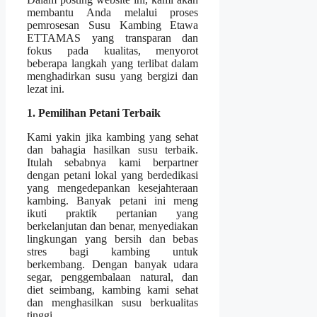
membantu Anda melalui proses
pemrosesan Susu Kambing Etawa
ETTAMAS yang transparan dan
fokus pada kualitas, menyorot
beberapa langkah yang terlibat dalam
menghadirkan susu yang bergizi dan
lezat ini.
1. Pemilihan Petani Terbaik
Kami yakin jika kambing yang sehat
dan bahagia hasilkan susu terbaik.
Itulah sebabnya kami berpartner
dengan petani lokal yang berdedikasi
yang mengedepankan kesejahteraan
kambing. Banyak petani ini meng
ikuti praktik pertanian yang
berkelanjutan dan benar, menyediakan
lingkungan yang bersih dan bebas
stres bagi kambing untuk
berkembang. Dengan banyak udara
segar, penggembalaan natural, dan
diet seimbang, kambing kami sehat
dan menghasilkan susu berkualitas
tinggi.