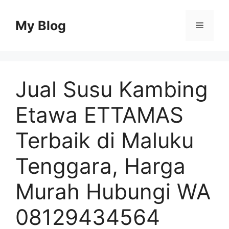
Skip
to
My Blog
Menu
content
Jual Susu Kambing
Etawa ETTAMAS
Terbaik di Maluku
Tenggara, Harga
Murah Hubungi WA
08129434564