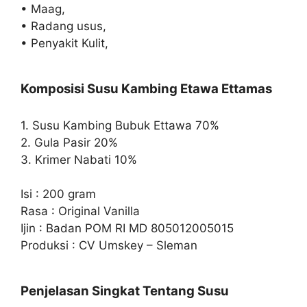
• Maag,
• Radang usus,
• Penyakit Kulit,
Komposisi Susu Kambing Etawa Ettamas
1. Susu Kambing Bubuk Ettawa 70%
2. Gula Pasir 20%
3. Krimer Nabati 10%
Isi : 200 gram
Rasa : Original Vanilla
Ijin : Badan POM RI MD 805012005015
Produksi : CV Umskey – Sleman
Penjelasan Singkat Tentang Susu