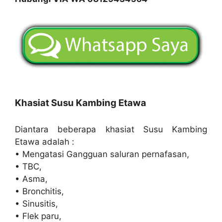
Khasiat Susu Kambing Etawa
Diantara beberapa khasiat Susu Kambing
Etawa adalah :
• Mengatasi Gangguan saluran pernafasan,
• TBC,
• Asma,
• Bronchitis,
• Sinusitis,
• Flek paru,