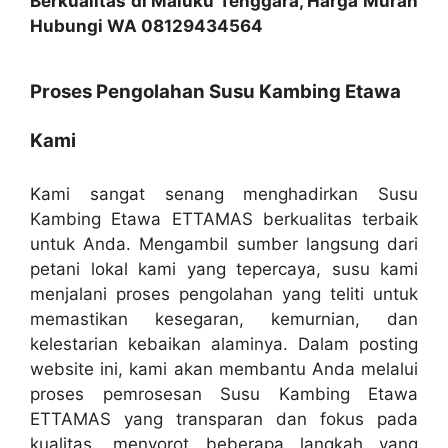
Berkualitas di Maluku Tenggara, Harga Murah
Hubungi WA 08129434564
Proses Pengolahan Susu Kambing Etawa
Kami
Kami sangat senang menghadirkan Susu
Kambing Etawa ETTAMAS berkualitas terbaik
untuk Anda. Mengambil sumber langsung dari
petani lokal kami yang tepercaya, susu kami
menjalani proses pengolahan yang teliti untuk
memastikan kesegaran, kemurnian, dan
kelestarian kebaikan alaminya. Dalam posting
website ini, kami akan membantu Anda melalui
proses pemrosesan Susu Kambing Etawa
ETTAMAS yang transparan dan fokus pada
kualitas, menyorot beberapa langkah yang