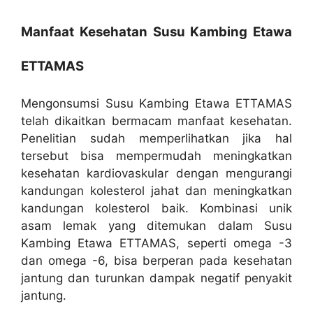
Manfaat Kesehatan Susu Kambing Etawa
ETTAMAS
Mengonsumsi Susu Kambing Etawa ETTAMAS
telah dikaitkan bermacam manfaat kesehatan.
Penelitian sudah memperlihatkan jika hal
tersebut bisa mempermudah meningkatkan
kesehatan kardiovaskular dengan mengurangi
kandungan kolesterol jahat dan meningkatkan
kandungan kolesterol baik. Kombinasi unik
asam lemak yang ditemukan dalam Susu
Kambing Etawa ETTAMAS, seperti omega -3
dan omega -6, bisa berperan pada kesehatan
jantung dan turunkan dampak negatif penyakit
jantung.