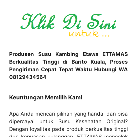
Produsen Susu Kambing Etawa ETTAMAS
Berkualitas Tinggi di Barito Kuala, Proses
Pengiriman Cepat Tepat Waktu Hubungi WA
08129434564
Keuntungan Memilih Kami
Apa Anda mencari pilihan yang handal dan bisa
dipercayai untuk Susu Kesehatan Original?
Dengan loyalitas pada produk berkualitas tinggi
dan kepuasan pelanggan, ETTAMAS mencolok