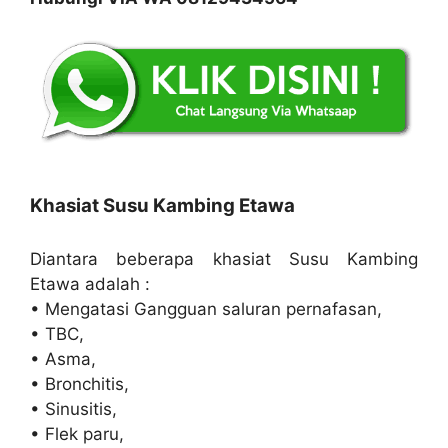
Khasiat Susu Kambing Etawa
Diantara beberapa khasiat Susu Kambing
Etawa adalah :
• Mengatasi Gangguan saluran pernafasan,
• TBC,
• Asma,
• Bronchitis,
• Sinusitis,
• Flek paru,