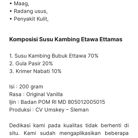
• Maag,
• Radang usus,
• Penyakit Kulit,
Komposisi Susu Kambing Etawa Ettamas
1. Susu Kambing Bubuk Ettawa 70%
2. Gula Pasir 20%
3. Krimer Nabati 10%
Isi : 200 gram
Rasa : Original Vanilla
Ijin : Badan POM RI MD 805012005015
Produksi : CV Umskey – Sleman
Dedikasi kami pada kualitas tidak berhenti di
situ. Kami sudah mengaplikasikan beberapa