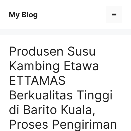
Skip
to
My Blog
Menu
content
Produsen Susu
Kambing Etawa
ETTAMAS
Berkualitas Tinggi
di Barito Kuala,
Proses Pengiriman