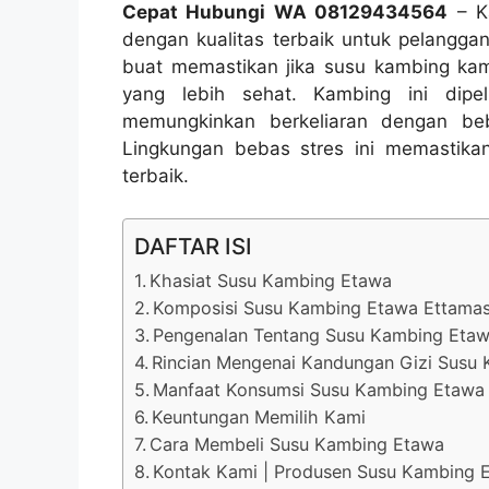
Cepat Hubungi WA 08129434564
– K
dengan kualitas terbaik untuk pelangga
buat memastikan jika susu kambing ka
yang lebih sehat. Kambing ini dipe
memungkinkan berkeliaran dengan beb
Lingkungan bebas stres ini memastikan
terbaik.
DAFTAR ISI
Khasiat Susu Kambing Etawa
Komposisi Susu Kambing Etawa Ettama
Pengenalan Tentang Susu Kambing Etaw
Rincian Mengenai Kandungan Gizi Susu
Manfaat Konsumsi Susu Kambing Etawa 
Keuntungan Memilih Kami
Cara Membeli Susu Kambing Etawa
Kontak Kami | Produsen Susu Kambing