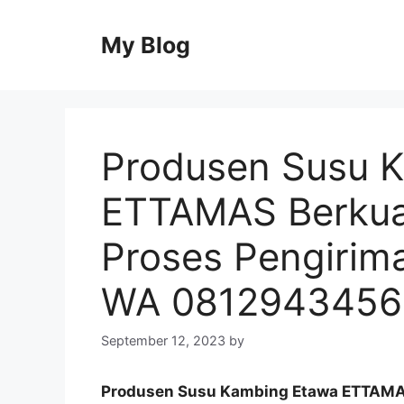
Skip
to
My Blog
content
Produsen Susu 
ETTAMAS Berkual
Proses Pengirim
WA 0812943456
September 12, 2023
by
Produsen Susu Kambing Etawa ETTAMAS 