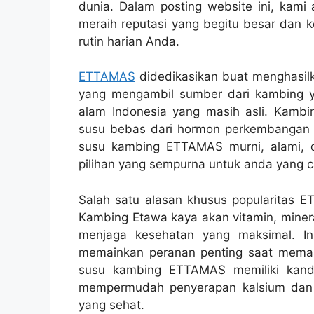
dunia. Dalam posting website ini, kam
meraih reputasi yang begitu besar dan 
rutin harian Anda.
ETTAMAS
didedikasikan buat menghasilk
yang mengambil sumber dari kambing yan
alam Indonesia yang masih asli. Kambin
susu bebas dari hormon perkembangan bu
susu kambing ETTAMAS murni, alami, 
pilihan yang sempurna untuk anda yang car
Salah satu alasan khusus popularitas ET
Kambing Etawa kaya akan vitamin, minera
menjaga kesehatan yang maksimal. In
memainkan peranan penting saat memasa
susu kambing ETTAMAS memiliki kand
mempermudah penyerapan kalsium dan
yang sehat.