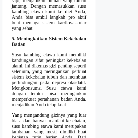
sapi, menjadikan pilihan yang ramah
jantung. Dengan memasukkan susu
kambing etawa kami ke diet Anda,
Anda bisa ambil langkah pro aktif
buat menjaga sistem kardiovaskular
yang sehat.
5. Meningkatkan Sistem Kekebalan
Badan
Susu kambing etawa kami memiliki
kandungan sifat peningkat kekebalan
alami. Ini dikemas gizi penting seperti
selenium, yang meringankan perkuat
sistem kekebalan tubuh dan membuat
perlindungan pada depresi oksidatif.
Mengkonsumsi Susu etawa kami
dengan teratur bisa meringankan
memperkuat pertahanan badan Anda,
menjadikan Anda tetap kuat.
Yang mengandung gizinya yang luar
biasa dan banyak manfaat kesehatan,
susu kambing etawa kami merupakan
tambahan yang mesti dimiliki buat
kegiatan rutin harian Anda. Dari