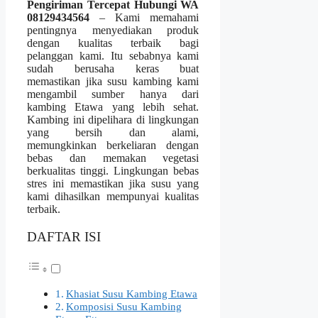
Pengiriman Tercepat Hubungi WA
08129434564
– Kami memahami
pentingnya menyediakan produk
dengan kualitas terbaik bagi
pelanggan kami. Itu sebabnya kami
sudah berusaha keras buat
memastikan jika susu kambing kami
mengambil sumber hanya dari
kambing Etawa yang lebih sehat.
Kambing ini dipelihara di lingkungan
yang bersih dan alami,
memungkinkan berkeliaran dengan
bebas dan memakan vegetasi
berkualitas tinggi. Lingkungan bebas
stres ini memastikan jika susu yang
kami dihasilkan mempunyai kualitas
terbaik.
DAFTAR ISI
Khasiat Susu Kambing Etawa
Komposisi Susu Kambing