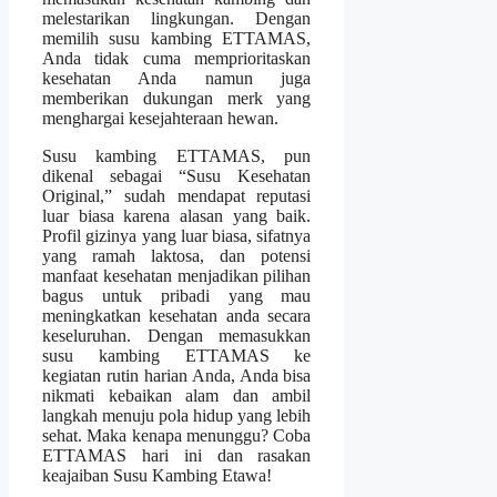
melestarikan lingkungan. Dengan
memilih susu kambing ETTAMAS,
Anda tidak cuma memprioritaskan
kesehatan Anda namun juga
memberikan dukungan merk yang
menghargai kesejahteraan hewan.
Susu kambing ETTAMAS, pun
dikenal sebagai “Susu Kesehatan
Original,” sudah mendapat reputasi
luar biasa karena alasan yang baik.
Profil gizinya yang luar biasa, sifatnya
yang ramah laktosa, dan potensi
manfaat kesehatan menjadikan pilihan
bagus untuk pribadi yang mau
meningkatkan kesehatan anda secara
keseluruhan. Dengan memasukkan
susu kambing ETTAMAS ke
kegiatan rutin harian Anda, Anda bisa
nikmati kebaikan alam dan ambil
langkah menuju pola hidup yang lebih
sehat. Maka kenapa menunggu? Coba
ETTAMAS hari ini dan rasakan
keajaiban Susu Kambing Etawa!