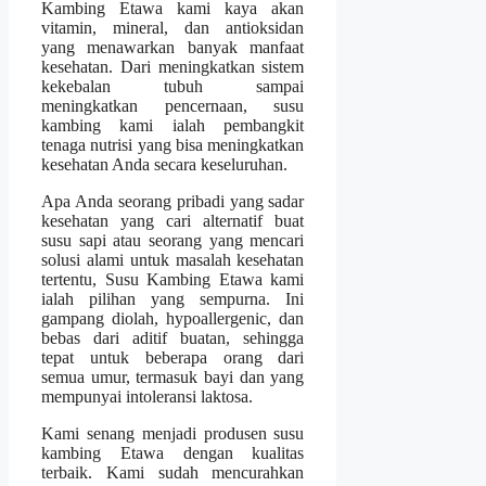
Kambing Etawa kami kaya akan
vitamin, mineral, dan antioksidan
yang menawarkan banyak manfaat
kesehatan. Dari meningkatkan sistem
kekebalan tubuh sampai
meningkatkan pencernaan, susu
kambing kami ialah pembangkit
tenaga nutrisi yang bisa meningkatkan
kesehatan Anda secara keseluruhan.
Apa Anda seorang pribadi yang sadar
kesehatan yang cari alternatif buat
susu sapi atau seorang yang mencari
solusi alami untuk masalah kesehatan
tertentu, Susu Kambing Etawa kami
ialah pilihan yang sempurna. Ini
gampang diolah, hypoallergenic, dan
bebas dari aditif buatan, sehingga
tepat untuk beberapa orang dari
semua umur, termasuk bayi dan yang
mempunyai intoleransi laktosa.
Kami senang menjadi produsen susu
kambing Etawa dengan kualitas
terbaik. Kami sudah mencurahkan