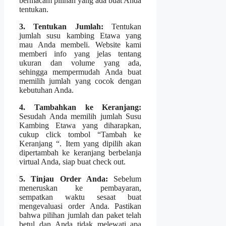
bermacam pilihan yang ada buat Anda
tentukan.
3. Tentukan Jumlah:
Tentukan
jumlah susu kambing Etawa yang
mau Anda membeli. Website kami
memberi info yang jelas tentang
ukuran dan volume yang ada,
sehingga mempermudah Anda buat
memilih jumlah yang cocok dengan
kebutuhan Anda.
4. Tambahkan ke Keranjang:
Sesudah Anda memilih jumlah Susu
Kambing Etawa yang diharapkan,
cukup click tombol “Tambah ke
Keranjang “. Item yang dipilih akan
dipertambah ke keranjang berbelanja
virtual Anda, siap buat check out.
5. Tinjau Order Anda:
Sebelum
meneruskan ke pembayaran,
sempatkan waktu sesaat buat
mengevaluasi order Anda. Pastikan
bahwa pilihan jumlah dan paket telah
betul dan Anda tidak melewati apa