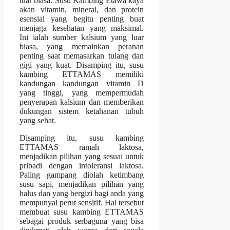
luar biasa. Susu Kambing Etawa kaya
akan vitamin, mineral, dan protein
esensial yang begitu penting buat
menjaga kesehatan yang maksimal.
Ini ialah sumber kalsium yang luar
biasa, yang memainkan peranan
penting saat memasarkan tulang dan
gigi yang kuat. Disamping itu, susu
kambing ETTAMAS memiliki
kandungan kandungan vitamin D
yang tinggi, yang mempermudah
penyerapan kalsium dan memberikan
dukungan sistem ketahanan tubuh
yang sehat.
Disamping itu, susu kambing
ETTAMAS ramah laktosa,
menjadikan pilihan yang sesuai untuk
pribadi dengan intoleransi laktosa.
Paling gampang diolah ketimbang
susu sapi, menjadikan pilihan yang
halus dan yang bergizi bagi anda yang
mempunyai perut sensitif. Hal tersebut
membuat susu kambing ETTAMAS
sebagai produk serbaguna yang bisa