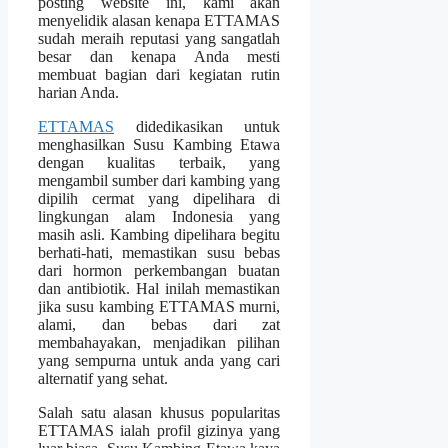
posting website ini, kami akan
menyelidik alasan kenapa ETTAMAS
sudah meraih reputasi yang sangatlah
besar dan kenapa Anda mesti
membuat bagian dari kegiatan rutin
harian Anda.
ETTAMAS
didedikasikan untuk
menghasilkan Susu Kambing Etawa
dengan kualitas terbaik, yang
mengambil sumber dari kambing yang
dipilih cermat yang dipelihara di
lingkungan alam Indonesia yang
masih asli. Kambing dipelihara begitu
berhati-hati, memastikan susu bebas
dari hormon perkembangan buatan
dan antibiotik. Hal inilah memastikan
jika susu kambing ETTAMAS murni,
alami, dan bebas dari zat
membahayakan, menjadikan pilihan
yang sempurna untuk anda yang cari
alternatif yang sehat.
Salah satu alasan khusus popularitas
ETTAMAS ialah profil gizinya yang