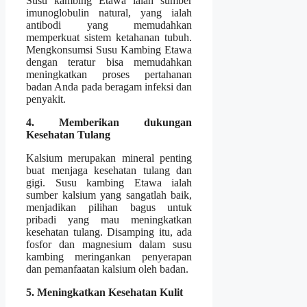
Susu kambing Etawa ialah sumber
imunoglobulin natural, yang ialah
antibodi yang memudahkan
memperkuat sistem ketahanan tubuh.
Mengkonsumsi Susu Kambing Etawa
dengan teratur bisa memudahkan
meningkatkan proses pertahanan
badan Anda pada beragam infeksi dan
penyakit.
4. Memberikan dukungan
Kesehatan Tulang
Kalsium merupakan mineral penting
buat menjaga kesehatan tulang dan
gigi. Susu kambing Etawa ialah
sumber kalsium yang sangatlah baik,
menjadikan pilihan bagus untuk
pribadi yang mau meningkatkan
kesehatan tulang. Disamping itu, ada
fosfor dan magnesium dalam susu
kambing meringankan penyerapan
dan pemanfaatan kalsium oleh badan.
5. Meningkatkan Kesehatan Kulit