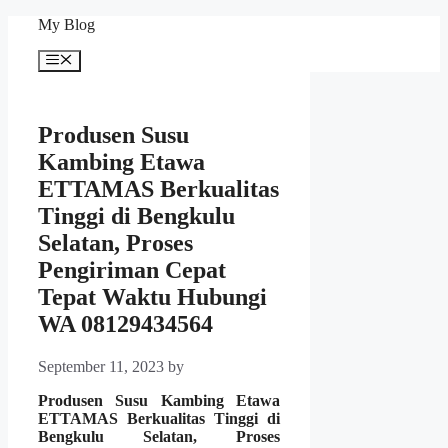
Skip
My Blog
to
content
Menu
Produsen Susu
Kambing Etawa
ETTAMAS Berkualitas
Tinggi di Bengkulu
Selatan, Proses
Pengiriman Cepat
Tepat Waktu Hubungi
WA 08129434564
September 11, 2023
by
Produsen Susu Kambing Etawa
ETTAMAS Berkualitas Tinggi di
Bengkulu Selatan, Proses