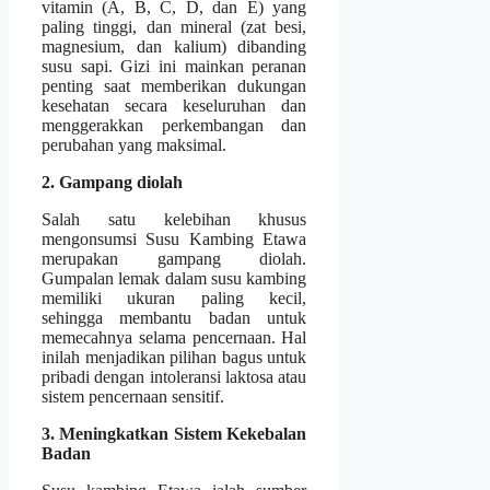
vitamin (A, B, C, D, dan E) yang
paling tinggi, dan mineral (zat besi,
magnesium, dan kalium) dibanding
susu sapi. Gizi ini mainkan peranan
penting saat memberikan dukungan
kesehatan secara keseluruhan dan
menggerakkan perkembangan dan
perubahan yang maksimal.
2. Gampang diolah
Salah satu kelebihan khusus
mengonsumsi Susu Kambing Etawa
merupakan gampang diolah.
Gumpalan lemak dalam susu kambing
memiliki ukuran paling kecil,
sehingga membantu badan untuk
memecahnya selama pencernaan. Hal
inilah menjadikan pilihan bagus untuk
pribadi dengan intoleransi laktosa atau
sistem pencernaan sensitif.
3. Meningkatkan Sistem Kekebalan
Badan