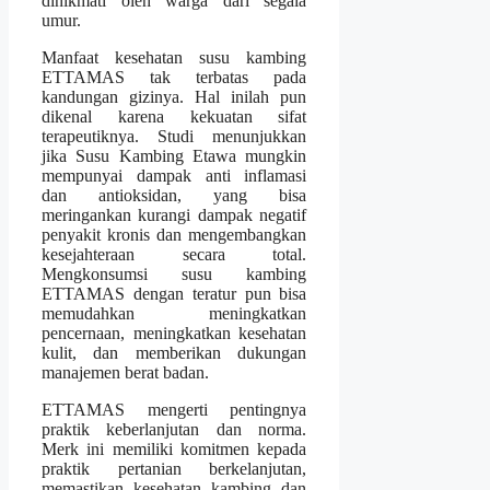
dinikmati oleh warga dari segala
umur.
Manfaat kesehatan susu kambing
ETTAMAS tak terbatas pada
kandungan gizinya. Hal inilah pun
dikenal karena kekuatan sifat
terapeutiknya. Studi menunjukkan
jika Susu Kambing Etawa mungkin
mempunyai dampak anti inflamasi
dan antioksidan, yang bisa
meringankan kurangi dampak negatif
penyakit kronis dan mengembangkan
kesejahteraan secara total.
Mengkonsumsi susu kambing
ETTAMAS dengan teratur pun bisa
memudahkan meningkatkan
pencernaan, meningkatkan kesehatan
kulit, dan memberikan dukungan
manajemen berat badan.
ETTAMAS mengerti pentingnya
praktik keberlanjutan dan norma.
Merk ini memiliki komitmen kepada
praktik pertanian berkelanjutan,
memastikan kesehatan kambing dan