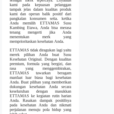
sebagai merk tepercaya. Loyalitas
kami pada kepuasan pelanggan
tampak jelas dalam kualitas produk
kami dan operan balik positif dari
pangkalan konsumen setia. ketika
Anda memilih ETTAMAS Susu
Kambing Etawa, Anda bisa merasa
tenang mengerti jika Anda
menentukan merk yang
memprioritaskan kesehatan Anda.
ETTAMAS tidak diragukan lagi yaitu
merek pilihan Anda buat Susu
Kesehatan Original. Dengan kualitas
premium, formula yang bergizi, dan
rasa yang menggembirakan,
ETTAMAS tawarkan beragam
manfaat luar biasa bagi kesehatan
Anda. Buat pilihan yang memberikan
dukungan kesehatan Anda secara
keseluruhan dengan masukkan
ETTAMAS ke kegiatan rutin harian
Anda. Rasakan dampak positifnya
pada kesehatan Anda dan nikmati
perjalanan menuju pola hidup yang