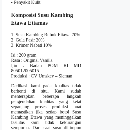
• Penyakit Kulit,
Komposisi Susu Kambing
Etawa Ettamas
1. Susu Kambing Bubuk Ettawa 70%
2. Gula Pasir 20%
3. Krimer Nabati 10%
Isi : 200 gram
Rasa : Original Vanilla
Ijin : Badan POM RI MD
805012005015
Produksi : CV Umskey – Sleman
Dedikasi kami pada kualitas tidak
berhenti di situ. Kami sudah
menterapkan beberapa langkah
pengendalian kualitas yang ketat
sepanjang proses produksi buat
memastikan jika setiap botol Susu
Kambing Etawa yang meninggalkan
fasilitas kami tidak kekurangan
sempurna. Dari saat susu dihimpun