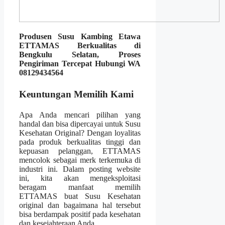
Produsen Susu Kambing Etawa
ETTAMAS Berkualitas di
Bengkulu Selatan, Proses
Pengiriman Tercepat Hubungi WA
08129434564
Keuntungan Memilih Kami
Apa Anda mencari pilihan yang
handal dan bisa dipercayai untuk Susu
Kesehatan Original? Dengan loyalitas
pada produk berkualitas tinggi dan
kepuasan pelanggan, ETTAMAS
mencolok sebagai merk terkemuka di
industri ini. Dalam posting website
ini, kita akan mengeksploitasi
beragam manfaat memilih
ETTAMAS buat Susu Kesehatan
original dan bagaimana hal tersebut
bisa berdampak positif pada kesehatan
dan kesejahteraan Anda.