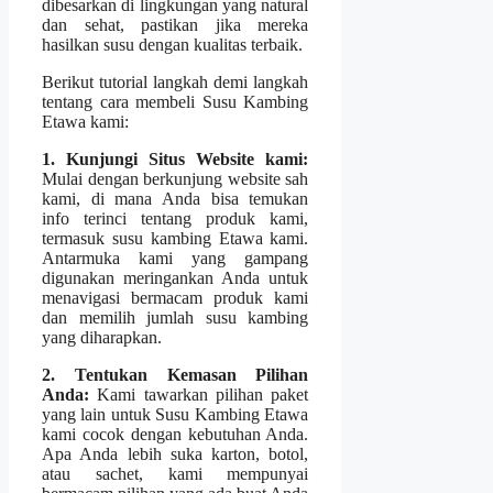
dibesarkan di lingkungan yang natural
dan sehat, pastikan jika mereka
hasilkan susu dengan kualitas terbaik.
Berikut tutorial langkah demi langkah
tentang cara membeli Susu Kambing
Etawa kami:
1. Kunjungi Situs Website kami:
Mulai dengan berkunjung website sah
kami, di mana Anda bisa temukan
info terinci tentang produk kami,
termasuk susu kambing Etawa kami.
Antarmuka kami yang gampang
digunakan meringankan Anda untuk
menavigasi bermacam produk kami
dan memilih jumlah susu kambing
yang diharapkan.
2. Tentukan Kemasan Pilihan
Anda:
Kami tawarkan pilihan paket
yang lain untuk Susu Kambing Etawa
kami cocok dengan kebutuhan Anda.
Apa Anda lebih suka karton, botol,
atau sachet, kami mempunyai