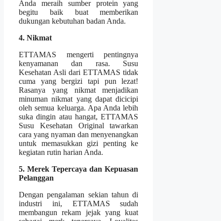
Anda meraih sumber protein yang
begitu baik buat memberikan
dukungan kebutuhan badan Anda.
4. Nikmat
ETTAMAS mengerti pentingnya
kenyamanan dan rasa. Susu
Kesehatan Asli dari ETTAMAS tidak
cuma yang bergizi tapi pun lezat!
Rasanya yang nikmat menjadikan
minuman nikmat yang dapat dicicipi
oleh semua keluarga. Apa Anda lebih
suka dingin atau hangat, ETTAMAS
Susu Kesehatan Original tawarkan
cara yang nyaman dan menyenangkan
untuk memasukkan gizi penting ke
kegiatan rutin harian Anda.
5. Merek Tepercaya dan Kepuasan
Pelanggan
Dengan pengalaman sekian tahun di
industri ini, ETTAMAS sudah
membangun rekam jejak yang kuat