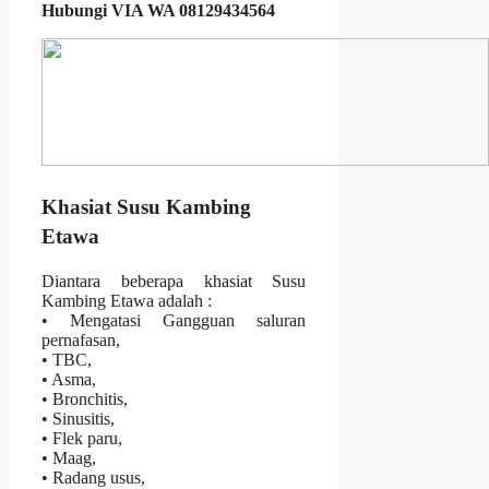
Hubungi VIA WA 08129434564
Khasiat Susu Kambing
Etawa
Diantara beberapa khasiat Susu
Kambing Etawa adalah :
• Mengatasi Gangguan saluran
pernafasan,
• TBC,
• Asma,
• Bronchitis,
• Sinusitis,
• Flek paru,
• Maag,
• Radang usus,