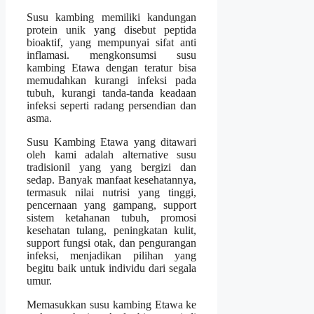
Susu kambing memiliki kandungan
protein unik yang disebut peptida
bioaktif, yang mempunyai sifat anti
inflamasi. mengkonsumsi susu
kambing Etawa dengan teratur bisa
memudahkan kurangi infeksi pada
tubuh, kurangi tanda-tanda keadaan
infeksi seperti radang persendian dan
asma.
Susu Kambing Etawa yang ditawari
oleh kami adalah alternative susu
tradisionil yang yang bergizi dan
sedap. Banyak manfaat kesehatannya,
termasuk nilai nutrisi yang tinggi,
pencernaan yang gampang, support
sistem ketahanan tubuh, promosi
kesehatan tulang, peningkatan kulit,
support fungsi otak, dan pengurangan
infeksi, menjadikan pilihan yang
begitu baik untuk individu dari segala
umur.
Memasukkan susu kambing Etawa ke