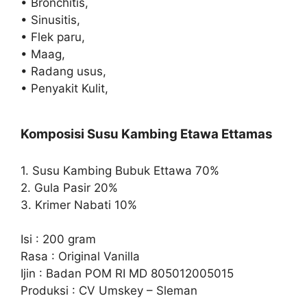
• Bronchitis,
• Sinusitis,
• Flek paru,
• Maag,
• Radang usus,
• Penyakit Kulit,
Komposisi Susu Kambing Etawa Ettamas
1. Susu Kambing Bubuk Ettawa 70%
2. Gula Pasir 20%
3. Krimer Nabati 10%
Isi : 200 gram
Rasa : Original Vanilla
Ijin : Badan POM RI MD 805012005015
Produksi : CV Umskey – Sleman