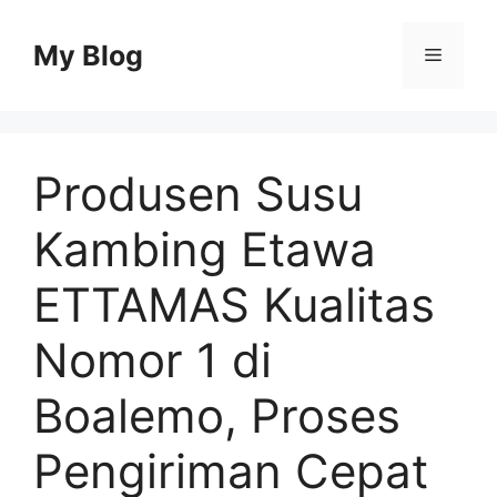
Skip
to
My Blog
Menu
content
Produsen Susu
Kambing Etawa
ETTAMAS Kualitas
Nomor 1 di
Boalemo, Proses
Pengiriman Cepat