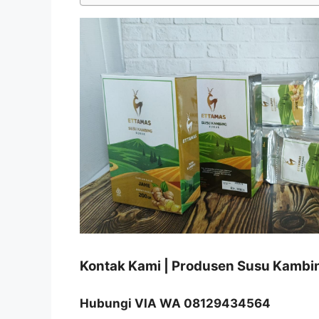
Kontak Kami | Produsen Susu Kamb
Hubungi VIA WA 08129434564