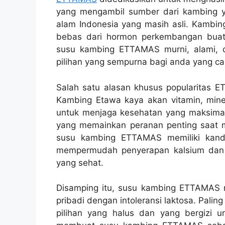
yang mengambil sumber dari kambing yan
alam Indonesia yang masih asli. Kambing
bebas dari hormon perkembangan buatan
susu kambing ETTAMAS murni, alami, 
pilihan yang sempurna bagi anda yang cari
Salah satu alasan khusus popularitas ET
Kambing Etawa kaya akan vitamin, miner
untuk menjaga kesehatan yang maksimal.
yang memainkan peranan penting saat me
susu kambing ETTAMAS memiliki kand
mempermudah penyerapan kalsium dan
yang sehat.
Disamping itu, susu kambing ETTAMAS r
pribadi dengan intoleransi laktosa. Pali
pilihan yang halus dan yang bergizi un