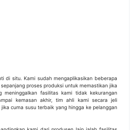
nti di situ. Kami sudah mengaplikasikan beberapa
t sepanjang proses produksi untuk memastikan jika
 meninggalkan fasilitas kami tidak kekurangan
mpai kemasan akhir, tim ahli kami secara jeli
jika cuma susu terbaik yang hingga ke pelanggan
dingkan kami dari produsen lain ialah fasilitas