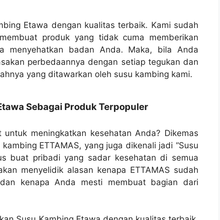
bing Etawa dengan kualitas terbaik. Kami sudah
t membuat produk yang tidak cuma memberikan
uga menyehatkan badan Anda. Maka, bila Anda
asakan perbedaannya dengan setiap tegukan dan
mlahnya yang ditawarkan oleh susu kambing kami.
tawa Sebagai Produk Terpopuler
t untuk meningkatkan kesehatan Anda? Dikemas
kambing ETTAMAS, yang juga dikenali jadi “Susu
us buat pribadi yang sadar kesehatan di semua
i akan menyelidik alasan kenapa ETTAMAS sudah
r dan kenapa Anda mesti membuat bagian dari
kan Susu Kambing Etawa dengan kualitas terbaik,