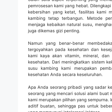
pemrosesan kami yang hebat. Dilengkapi
kebersihan yang ketat, fasilitas kami m
kambing tetap terbangun. Metode pem
menjaga kebaikan natural susu, menghas
juga dikemas gizi penting.
Namun yang benar-benar membedakan
tergoyahkan pada kesehatan dan kese
kami kaya akan vitamin, mineral, da
kesehatan. Dari meningkatkan sistem k
susu kambing kami merupakan pemban
kesehatan Anda secara keseluruhan.
Apa Anda seorang pribadi yang sadar kes
seorang yang mencari solusi alami buat
kami merupakan pilihan yang sempurna. I
aditif buatan, sehingga pas untuk beb