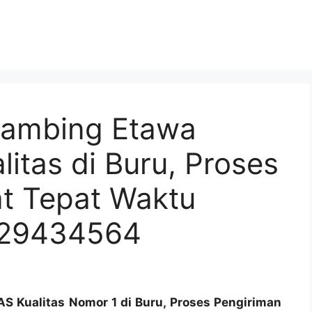
Kambing Etawa
itas di Buru, Proses
t Tepat Waktu
129434564
 Kualitas Nomor 1 di Buru, Proses Pengiriman