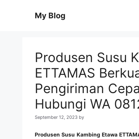
Skip
to
My Blog
content
Produsen Susu 
ETTAMAS Berkual
Pengiriman Cepa
Hubungi WA 08
September 12, 2023
by
Produsen Susu Kambing Etawa ETTAMAS