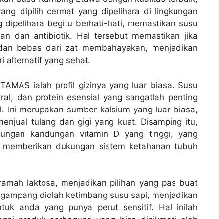
g dipilih cermat yang dipelihara di lingkungan
 dipelihara begitu berhati-hati, memastikan susu
 dan antibiotik. Hal tersebut memastikan jika
dan bebas dari zat membahayakan, menjadikan
 alternatif yang sehat.
TAMAS ialah profil gizinya yang luar biasa. Susu
al, dan protein esensial yang sangatlah penting
 Ini merupakan sumber kalsium yang luar biasa,
njual tulang dan gigi yang kuat. Disamping itu,
ungan kandungan vitamin D yang tinggi, yang
 memberikan dukungan sistem ketahanan tubuh
amah laktosa, menjadikan pilihan yang pas buat
ng gampang diolah ketimbang susu sapi, menjadikan
tuk anda yang punya perut sensitif. Hal inilah