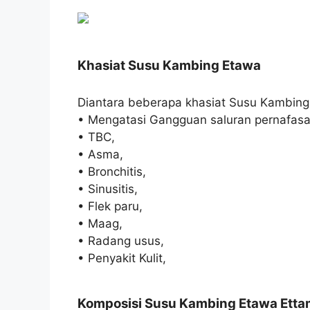
Khasiat Susu Kambing Etawa
Diantara beberapa khasiat Susu Kambing
• Mengatasi Gangguan saluran pernafasa
• TBC,
• Asma,
• Bronchitis,
• Sinusitis,
• Flek paru,
• Maag,
• Radang usus,
• Penyakit Kulit,
Komposisi Susu Kambing Etawa Ett