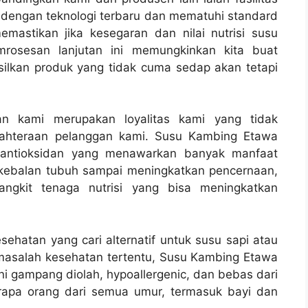
 dengan teknologi terbaru dan mematuhi standard
emastikan jika kesegaran dan nilai nutrisi susu
rosesan lanjutan ini memungkinkan kita buat
ilkan produk yang tidak cuma sedap akan tetapi
 kami merupakan loyalitas kami yang tidak
jahteraan pelanggan kami. Susu Kambing Etawa
n antioksidan yang menawarkan banyak manfaat
ekebalan tubuh sampai meningkatkan pencernaan,
gkit tenaga nutrisi yang bisa meningkatkan
ehatan yang cari alternatif untuk susu sapi atau
 masalah kesehatan tertentu, Susu Kambing Etawa
ni gampang diolah, hypoallergenic, dan bebas dari
erapa orang dari semua umur, termasuk bayi dan