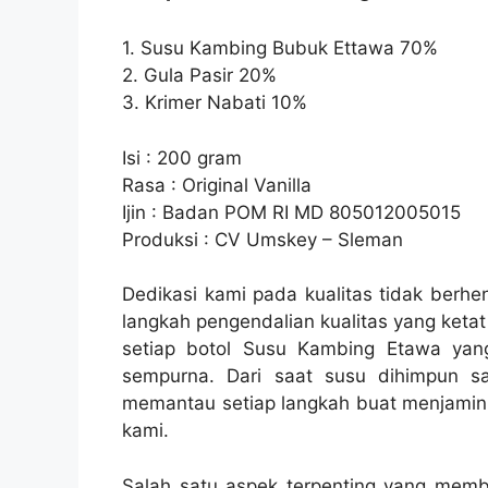
1. Susu Kambing Bubuk Ettawa 70%
2. Gula Pasir 20%
3. Krimer Nabati 10%
Isi : 200 gram
Rasa : Original Vanilla
Ijin : Badan POM RI MD 805012005015
Produksi : CV Umskey – Sleman
Dedikasi kami pada kualitas tidak berhe
langkah pengendalian kualitas yang keta
setiap botol Susu Kambing Etawa yang
sempurna. Dari saat susu dihimpun sa
memantau setiap langkah buat menjamin 
kami.
Salah satu aspek terpenting yang memban