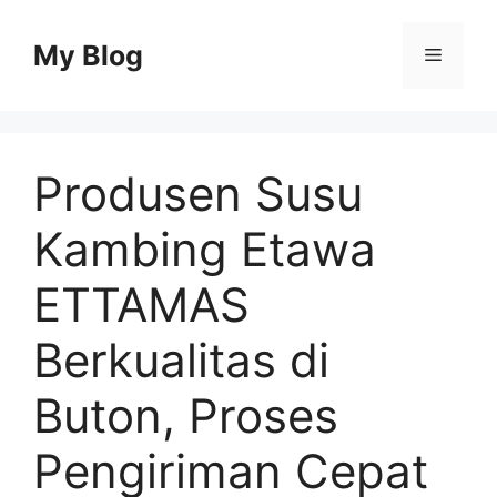
Skip
to
My Blog
Menu
content
Produsen Susu
Kambing Etawa
ETTAMAS
Berkualitas di
Buton, Proses
Pengiriman Cepat