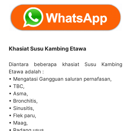
Khasiat Susu Kambing Etawa
Diantara beberapa khasiat Susu Kambing
Etawa adalah :
• Mengatasi Gangguan saluran pernafasan,
• TBC,
• Asma,
• Bronchitis,
• Sinusitis,
• Flek paru,
• Maag,
• Radang usus,