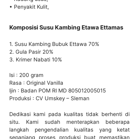
• Penyakit Kulit,
Komposisi Susu Kambing Etawa Ettamas
1. Susu Kambing Bubuk Ettawa 70%
2. Gula Pasir 20%
3. Krimer Nabati 10%
Isi : 200 gram
Rasa : Original Vanilla
Ijin : Badan POM RI MD 805012005015
Produksi : CV Umskey – Sleman
Dedikasi kami pada kualitas tidak berhenti di
situ. Kami sudah menterapkan beberapa
langkah pengendalian kualitas yang ketat
sepanjang proses produksi buat memastikan