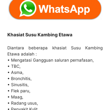
Khasiat Susu Kambing Etawa
Diantara beberapa khasiat Susu Kambing
Etawa adalah :
• Mengatasi Gangguan saluran pernafasan,
• TBC,
• Asma,
• Bronchitis,
• Sinusitis,
• Flek paru,
• Maag,
• Radang usus,
• Penyakit Kulit,