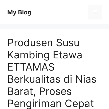
Skip
to
My Blog
Menu
content
Produsen Susu
Kambing Etawa
ETTAMAS
Berkualitas di Nias
Barat, Proses
Pengiriman Cepat