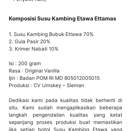
Komposisi Susu Kambing Etawa Ettamas
1. Susu Kambing Bubuk Ettawa 70%
2. Gula Pasir 20%
3. Krimer Nabati 10%
Isi : 200 gram
Rasa : Original Vanilla
Ijin : Badan POM RI MD 805012005015
Produksi : CV Umskey – Sleman
Dedikasi kami pada kualitas tidak berhenti di
situ. Kami sudah mengaplikasikan beberapa
langkah pengendalian kualitas yang ketat
sepanjang proses produksi buat memastikan
jika setiap botol Susu Kambing Etawa yang