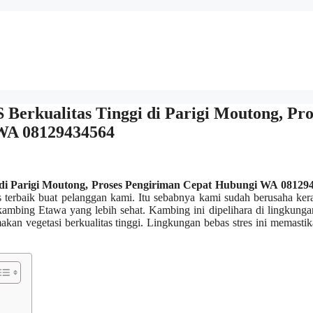
rkualitas Tinggi di Parigi Moutong, Pro
WA 08129434564
i Parigi Moutong, Proses Pengiriman Cepat Hubungi WA 08129
erbaik buat pelanggan kami. Itu sebabnya kami sudah berusaha kera
ambing Etawa yang lebih sehat. Kambing ini dipelihara di lingkung
an vegetasi berkualitas tinggi. Lingkungan bebas stres ini memastik