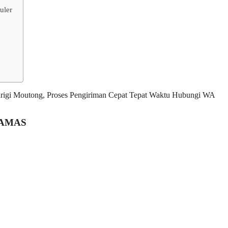
uler
TTAMAS