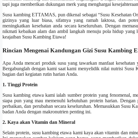
tapi juga memberikan dukungan merk yang menghargai kesejahteraa
Susu kambing ETTAMAS, pun dikenal sebagai “Susu Kesehatan Origin
gizinya yang luar biasa, sifatnya yang ramah laktosa, dan pot
meningkatkan kesehatan anda secara keseluruhan. Dengan memas
nikmati kebaikan alam dan ambil langkah menuju pola hidup yang
keajaiban Susu Kambing Etawa!
Rincian Mengenai Kandungan Gizi Susu Kambing 
Apa Anda mencari produk susu yang tawarkan manfaat kesehatan y
Bergabunglah dengan kami saat kami menyelidik nilai nutrisi Susu
bagian dari kegiatan rutin harian Anda.
1. Tinggi Protein
Susu kambing etawa kami ialah sumber protein yang fenomenal, men
siapa pun yang mau memenuhi kebutuhan protein harian. Dengan p
perbaikan, dan perubahan secara keseluruhan. Memasukkan Susu Ka
badan Anda dengan makronutrien penting ini.
2. Kaya akan Vitamin dan Mineral
Selain protein, susu kambing etawa kami kaya akan vitamin dan min