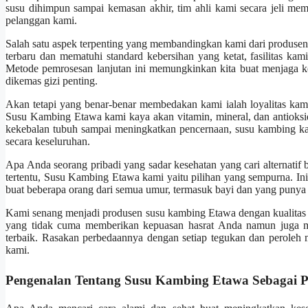
susu dihimpun sampai kemasan akhir, tim ahli kami secara jeli me
pelanggan kami.
Salah satu aspek terpenting yang membandingkan kami dari produsen l
terbaru dan mematuhi standard kebersihan yang ketat, fasilitas kam
Metode pemrosesan lanjutan ini memungkinkan kita buat menjaga ke
dikemas gizi penting.
Akan tetapi yang benar-benar membedakan kami ialah loyalitas kam
Susu Kambing Etawa kami kaya akan vitamin, mineral, dan antioks
kekebalan tubuh sampai meningkatkan pencernaan, susu kambing ka
secara keseluruhan.
Apa Anda seorang pribadi yang sadar kesehatan yang cari alternatif 
tertentu, Susu Kambing Etawa kami yaitu pilihan yang sempurna. Ini 
buat beberapa orang dari semua umur, termasuk bayi dan yang punya i
Kami senang menjadi produsen susu kambing Etawa dengan kualitas
yang tidak cuma memberikan kepuasan hasrat Anda namun juga 
terbaik. Rasakan perbedaannya dengan setiap tegukan dan peroleh 
kami.
Pengenalan Tentang Susu Kambing Etawa Sebagai P