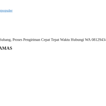
rpopuler
TTAMAS