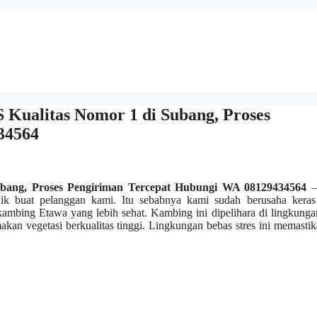
ualitas Nomor 1 di Subang, Proses
34564
ang, Proses Pengiriman Tercepat Hubungi WA 08129434564
–
ik buat pelanggan kami. Itu sebabnya kami sudah berusaha keras
ambing Etawa yang lebih sehat. Kambing ini dipelihara di lingkung
an vegetasi berkualitas tinggi. Lingkungan bebas stres ini memastik