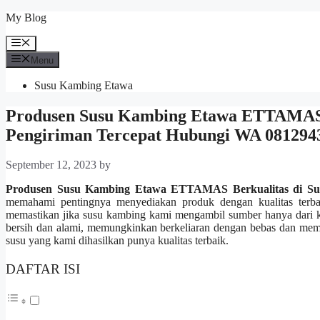
Skip
My Blog
to
content
Menu
Menu
Susu Kambing Etawa
Produsen Susu Kambing Etawa ETTAMAS K
Pengiriman Tercepat Hubungi WA 081294
September 12, 2023
by
Produsen Susu Kambing Etawa ETTAMAS Berkualitas di Sub
memahami pentingnya menyediakan produk dengan kualitas terba
memastikan jika susu kambing kami mengambil sumber hanya dari k
bersih dan alami, memungkinkan berkeliaran dengan bebas dan memak
susu yang kami dihasilkan punya kualitas terbaik.
DAFTAR ISI