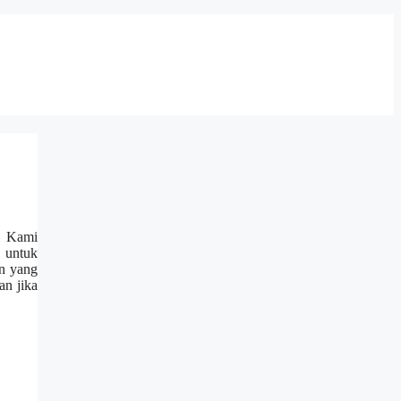
 Kami
 untuk
an yang
an jika