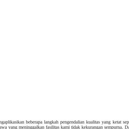
ngaplikasikan beberapa langkah pengendalian kualitas yang ketat se
awa yang meninggalkan fasilitas kami tidak kekurangan sempurna. Da