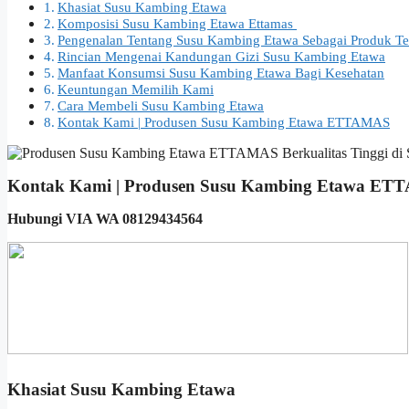
Khasiat Susu Kambing Etawa
Komposisi Susu Kambing Etawa Ettamas
Pengenalan Tentang Susu Kambing Etawa Sebagai Produk Te
Rincian Mengenai Kandungan Gizi Susu Kambing Etawa
Manfaat Konsumsi Susu Kambing Etawa Bagi Kesehatan
Keuntungan Memilih Kami
Cara Membeli Susu Kambing Etawa
Kontak Kami | Produsen Susu Kambing Etawa ETTAMAS
Kontak Kami | Produsen Susu Kambing Etawa E
Hubungi VIA WA 08129434564
Khasiat Susu Kambing Etawa