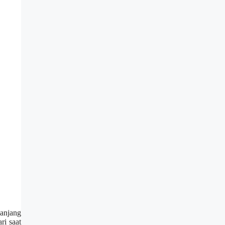
panjang
ri saat