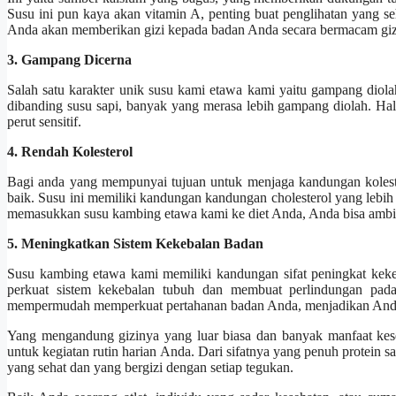
Susu ini pun kaya akan vitamin A, penting buat penglihatan yang se
Anda akan memberikan gizi kepada badan Anda secara bermacam gizi
3. Gampang Dicerna
Salah satu karakter unik susu kami etawa kami yaitu gampang diola
dibanding susu sapi, banyak yang merasa lebih gampang diolah. Hal i
perut sensitif.
4. Rendah Kolesterol
Bagi anda yang mempunyai tujuan untuk menjaga kandungan kolest
baik. Susu ini memiliki kandungan kandungan cholesterol yang lebih
memasukkan susu kambing etawa kami ke diet Anda, Anda bisa ambil 
5. Meningkatkan Sistem Kekebalan Badan
Susu kambing etawa kami memiliki kandungan sifat peningkat keke
perkuat sistem kekebalan tubuh dan membuat perlindungan pada
mempermudah memperkuat pertahanan badan Anda, menjadikan Anda 
Yang mengandung gizinya yang luar biasa dan banyak manfaat kes
untuk kegiatan rutin harian Anda. Dari sifatnya yang penuh protein 
yang sehat dan yang bergizi dengan setiap tegukan.