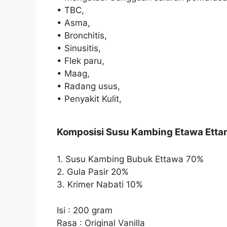
• TBC,
• Asma,
• Bronchitis,
• Sinusitis,
• Flek paru,
• Maag,
• Radang usus,
• Penyakit Kulit,
Komposisi Susu Kambing Etawa Ett
1. Susu Kambing Bubuk Ettawa 70%
2. Gula Pasir 20%
3. Krimer Nabati 10%
Isi : 200 gram
Rasa : Original Vanilla