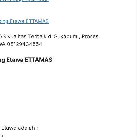
mbing Etawa ETTAMAS
ing Etawa ETTAMAS
 Etawa adalah :
n,