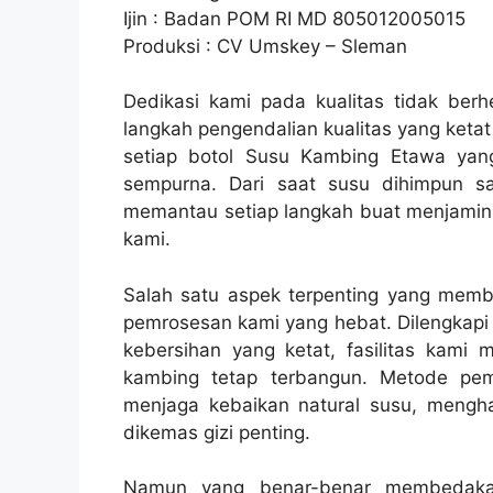
Ijin : Badan POM RI MD 805012005015
Produksi : CV Umskey – Sleman
Dedikasi kami pada kualitas tidak ber
langkah pengendalian kualitas yang keta
setiap botol Susu Kambing Etawa yang
sempurna. Dari saat susu dihimpun sa
memantau setiap langkah buat menjamin 
kami.
Salah satu aspek terpenting yang memban
pemrosesan kami yang hebat. Dilengkapi
kebersihan yang ketat, fasilitas kami m
kambing tetap terbangun. Metode pem
menjaga kebaikan natural susu, mengha
dikemas gizi penting.
Namun yang benar-benar membedakan