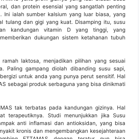
al, dan protein esensial yang sangatlah penting
Ini ialah sumber kalsium yang luar biasa, yang
 tulang dan gigi yang kuat. Disamping itu, susu
an kandungan vitamin D yang tinggi, yang
memberikan dukungan sistem ketahanan tubuh
ramah laktosa, menjadikan pilihan yang sesuai
sa. Paling gampang diolah dibanding susu sapi,
bergizi untuk anda yang punya perut sensitif. Hal
 sebagai produk serbaguna yang bisa dinikmati
MAS tak terbatas pada kandungan gizinya. Hal
fat terapeutiknya. Studi menunjukkan jika Susu
ak anti inflamasi dan antioksidan, yang bisa
nyakit kronis dan mengembangkan kesejahteraan
kambing ETTAMAS dengan teratur pun bisa