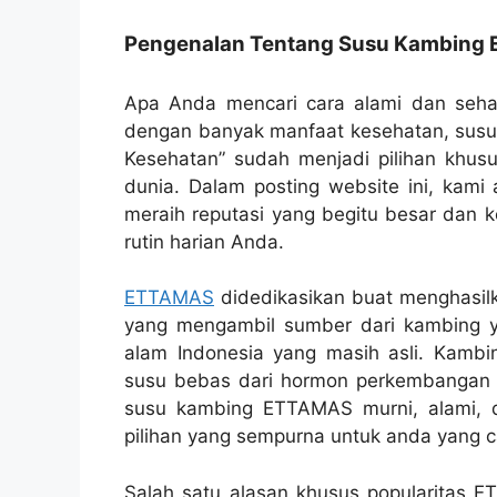
Pengenalan Tentang Susu Kambing E
Apa Anda mencari cara alami dan seh
dengan banyak manfaat kesehatan, susu 
Kesehatan” sudah menjadi pilihan khus
dunia. Dalam posting website ini, kam
meraih reputasi yang begitu besar dan 
rutin harian Anda.
ETTAMAS
didedikasikan buat menghasilk
yang mengambil sumber dari kambing yan
alam Indonesia yang masih asli. Kambin
susu bebas dari hormon perkembangan bu
susu kambing ETTAMAS murni, alami, 
pilihan yang sempurna untuk anda yang car
Salah satu alasan khusus popularitas ET