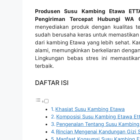
Produsen Susu Kambing Etawa ETTA
Pengiriman Tercepat Hubungi WA 
menyediakan produk dengan kualitas te
sudah berusaha keras untuk memastikan
dari kambing Etawa yang lebih sehat. Kam
alami, memungkinkan berkeliaran dengan
Lingkungan bebas stres ini memastikan
terbaik.
DAFTAR ISI
Khasiat Susu Kambing Etawa
Komposisi Susu Kambing Etawa E
Pengenalan Tentang Susu Kambing
Rincian Mengenai Kandungan Gizi
Manfaat Konsumsi Susu Kambing E