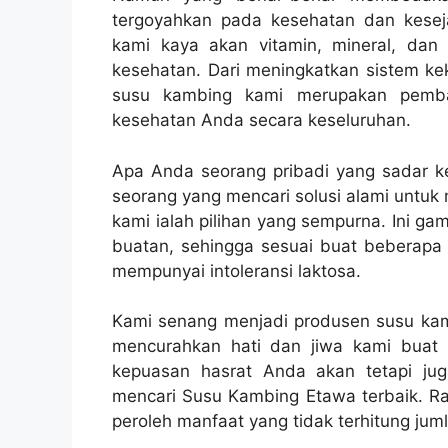
tergoyahkan pada kesehatan dan kese
kami kaya akan vitamin, mineral, da
kesehatan. Dari meningkatkan sistem k
susu kambing kami merupakan pemban
kesehatan Anda secara keseluruhan.
Apa Anda seorang pribadi yang sadar kes
seorang yang mencari solusi alami untuk
kami ialah pilihan yang sempurna. Ini gam
buatan, sehingga sesuai buat beberapa
mempunyai intoleransi laktosa.
Kami senang menjadi produsen susu kam
mencurahkan hati dan jiwa kami bua
kepuasan hasrat Anda akan tetapi j
mencari Susu Kambing Etawa terbaik. R
peroleh manfaat yang tidak terhitung ju