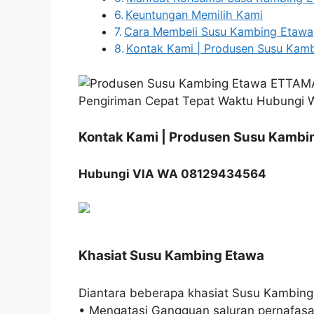
Keuntungan Memilih Kami
Cara Membeli Susu Kambing Etawa
Kontak Kami | Produsen Susu Ka
Kontak Kami | Produsen Susu Kamb
Hubungi VIA WA 08129434564
Khasiat Susu Kambing Etawa
Diantara beberapa khasiat Susu Kambing
• Mengatasi Gangguan saluran pernafasa