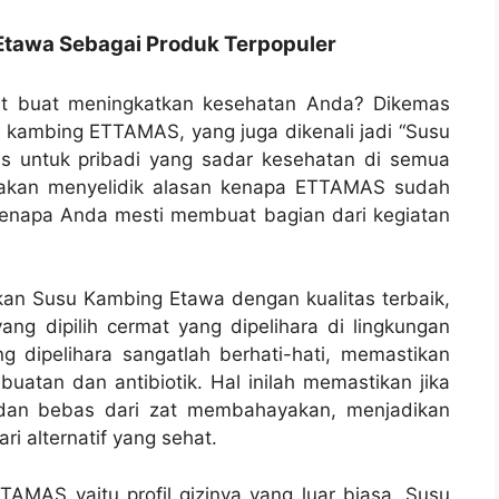
tawa Sebagai Produk Terpopuler
at buat meningkatkan kesehatan Anda? Dikemas
kambing ETTAMAS, yang juga dikenali jadi “Susu
us untuk pribadi yang sadar kesehatan di semua
i akan menyelidik alasan kenapa ETTAMAS sudah
kenapa Anda mesti membuat bagian dari kegiatan
an Susu Kambing Etawa dengan kualitas terbaik,
g dipilih cermat yang dipelihara di lingkungan
g dipelihara sangatlah berhati-hati, memastikan
atan dan antibiotik. Hal inilah memastikan jika
dan bebas dari zat membahayakan, menjadikan
i alternatif yang sehat.
TAMAS yaitu profil gizinya yang luar biasa. Susu