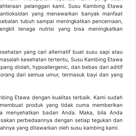
jahteraan pelanggan kami. Susu Kambing Etawa
n antioksidan yang menawarkan banyak manfaat
ekebalan tubuh sampai meningkatkan pencernaan,
gkit tenaga nutrisi yang bisa meningkatkan
ehatan yang cari alternatif buat susu sapi atau
 masalah kesehatan tertentu, Susu Kambing Etawa
pang diolah, hypoallergenic, dan bebas dari aditif
 orang dari semua umur, termasuk bayi dan yang
bing Etawa dengan kualitas terbaik. Kami sudah
t membuat produk yang tidak cuma memberikan
uga menyehatkan badan Anda. Maka, bila Anda
asakan perbedaannya dengan setiap tegukan dan
mlahnya yang ditawarkan oleh susu kambing kami.