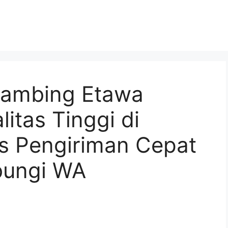
Kambing Etawa
itas Tinggi di
s Pengiriman Cepat
bungi WA