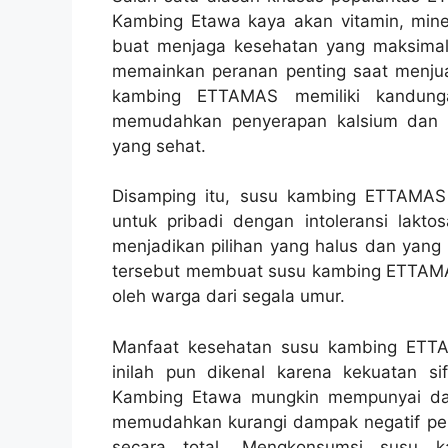
Kambing Etawa kaya akan vitamin, miner
buat menjaga kesehatan yang maksimal. 
memainkan peranan penting saat menjual
kambing ETTAMAS memiliki kandung
memudahkan penyerapan kalsium dan 
yang sehat.
Disamping itu, susu kambing ETTAMAS 
untuk pribadi dengan intoleransi lakto
menjadikan pilihan yang halus dan yang 
tersebut membuat susu kambing ETTAMAS
oleh warga dari segala umur.
Manfaat kesehatan susu kambing ETTA
inilah pun dikenal karena kekuatan si
Kambing Etawa mungkin mempunyai damp
memudahkan kurangi dampak negatif pe
secara total. Mengkonsumsi susu 