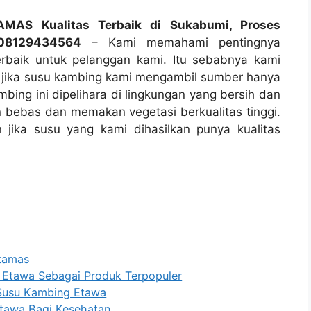
MAS Kualitas Terbaik di Sukabumi, Proses
08129434564
– Kami memahami pentingnya
rbaik untuk pelanggan kami. Itu sebabnya kami
 jika susu kambing kami mengambil sumber hanya
bing ini dipelihara di lingkungan yang bersih dan
 bebas dan memakan vegetasi berkualitas tinggi.
 jika susu yang kami dihasilkan punya kualitas
ttamas
 Etawa Sebagai Produk Terpopuler
 Susu Kambing Etawa
tawa Bagi Kesehatan