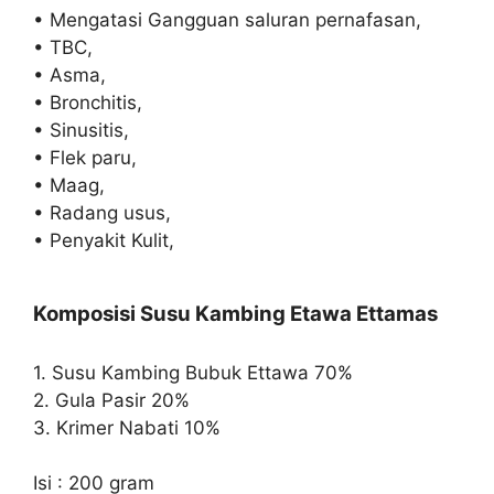
• Mengatasi Gangguan saluran pernafasan,
• TBC,
• Asma,
• Bronchitis,
• Sinusitis,
• Flek paru,
• Maag,
• Radang usus,
• Penyakit Kulit,
Komposisi Susu Kambing Etawa Ettamas
1. Susu Kambing Bubuk Ettawa 70%
2. Gula Pasir 20%
3. Krimer Nabati 10%
Isi : 200 gram