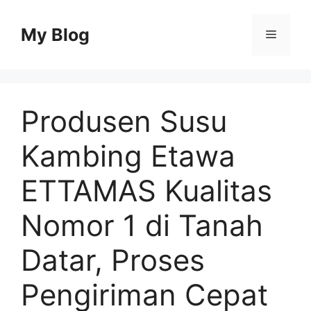
Skip
to
My Blog
Menu
content
Produsen Susu
Kambing Etawa
ETTAMAS Kualitas
Nomor 1 di Tanah
Datar, Proses
Pengiriman Cepat