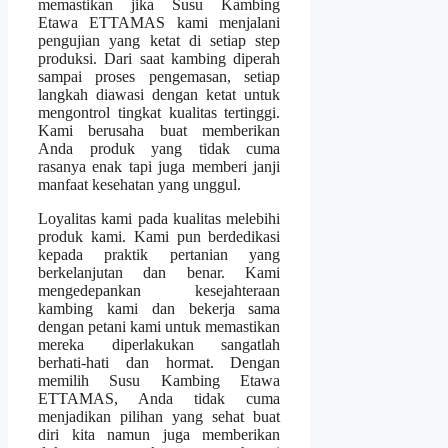
memastikan jika Susu Kambing
Etawa ETTAMAS kami menjalani
pengujian yang ketat di setiap step
produksi. Dari saat kambing diperah
sampai proses pengemasan, setiap
langkah diawasi dengan ketat untuk
mengontrol tingkat kualitas tertinggi.
Kami berusaha buat memberikan
Anda produk yang tidak cuma
rasanya enak tapi juga memberi janji
manfaat kesehatan yang unggul.
Loyalitas kami pada kualitas melebihi
produk kami. Kami pun berdedikasi
kepada praktik pertanian yang
berkelanjutan dan benar. Kami
mengedepankan kesejahteraan
kambing kami dan bekerja sama
dengan petani kami untuk memastikan
mereka diperlakukan sangatlah
berhati-hati dan hormat. Dengan
memilih Susu Kambing Etawa
ETTAMAS, Anda tidak cuma
menjadikan pilihan yang sehat buat
diri kita namun juga memberikan