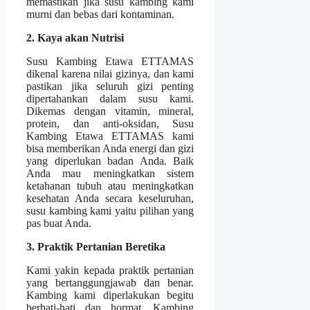
memastikan jika susu kambing kami
murni dan bebas dari kontaminan.
2. Kaya akan Nutrisi
Susu Kambing Etawa ETTAMAS
dikenal karena nilai gizinya, dan kami
pastikan jika seluruh gizi penting
dipertahankan dalam susu kami.
Dikemas dengan vitamin, mineral,
protein, dan anti-oksidan, Susu
Kambing Etawa ETTAMAS kami
bisa memberikan Anda energi dan gizi
yang diperlukan badan Anda. Baik
Anda mau meningkatkan sistem
ketahanan tubuh atau meningkatkan
kesehatan Anda secara keseluruhan,
susu kambing kami yaitu pilihan yang
pas buat Anda.
3. Praktik Pertanian Beretika
Kami yakin kepada praktik pertanian
yang bertanggungjawab dan benar.
Kambing kami diperlakukan begitu
berhati-hati dan hormat. Kambing