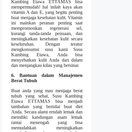
Kambing Etawa ETTAMAS bisa
mempermudah! hal inilah kaya akan
vitamin A dan E, yang begitu penting
buat menjaga kesehatan kulit. Vitamin
ini mainkan peranan penting saat
mempromosikan regenerasi sel,
kurangi tanda-tanda penuaan, dan
meningkatkan kesehatan kulit secara
keseluruhan. Dengan teratur
mengkonsumsi susu kami Susu
Kambing Etawa, Anda bisa
menyehatkan kulit Anda dari dalam
dan menjangkau kilau yang bersinar.
6. Bantuan dalam Manajemen
Berat Tubuh
Buat anda yang mau menjaga berat
tubuh yang sehat, Susu Kambing
Etawa ETTAMAS bisa menjadi
tambahan yang bernilai buat diet
Anda. Secara alami rendah lemak dan
memiliki kandungan asam lemak
rantai menengah yang bisa
memudahkan meningkatkan