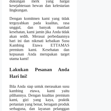
dukungan merk yang hargai
kesejahteraan hewan dan kelestarian
lingkungan.
Dengan komitmen kami yang tidak
tergoyahkan pada kualitas, rasa
unggul, dan banyak manfaat
kesehatan, kami jamin jika Anda tidak
akan sedih. Merasai perbedaannya
hari ini dan nikmati kebaikan Susu
Kambing Etawa ETTAMAS
premium kami. Kesehatan dan
kepuasan Anda merupakan target
utama kami!
Lakukan Pesanan Anda
Hari Ini!
Bila Anda siap untuk merasakan susu
kambing etawa, kami yaitu
pilihannya. Dengan kualitas premium
kami, gizi yang kaya, praktik
pertanian yang benar, beragam produk
serbaguna, dan layanan pelanggan