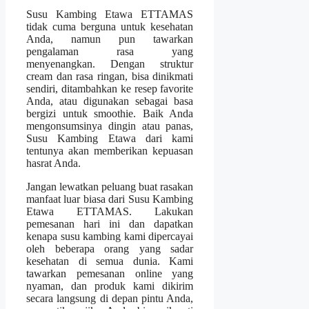
Susu Kambing Etawa ETTAMAS
tidak cuma berguna untuk kesehatan
Anda, namun pun tawarkan
pengalaman rasa yang
menyenangkan. Dengan struktur
cream dan rasa ringan, bisa dinikmati
sendiri, ditambahkan ke resep favorite
Anda, atau digunakan sebagai basa
bergizi untuk smoothie. Baik Anda
mengonsumsinya dingin atau panas,
Susu Kambing Etawa dari kami
tentunya akan memberikan kepuasan
hasrat Anda.
Jangan lewatkan peluang buat rasakan
manfaat luar biasa dari Susu Kambing
Etawa ETTAMAS. Lakukan
pemesanan hari ini dan dapatkan
kenapa susu kambing kami dipercayai
oleh beberapa orang yang sadar
kesehatan di semua dunia. Kami
tawarkan pemesanan online yang
nyaman, dan produk kami dikirim
secara langsung di depan pintu Anda,