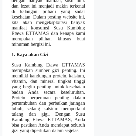
dengan banyak manfaat, susu unik
dan lezat ini menjadi makin terkenal
di kalangan pribadi yang sadar
kesehatan. Dalam posting website ini,
kita akan mengeksploitasi banyak
manfaat konsumsi Susu Kambing
Etawa ETTAMAS dan kenapa kami
merupakan pilihan khusus buat
minuman bergizi ini.
1. Kaya akan Gizi
Susu Kambing Etawa ETTAMAS
merupakan sumber gizi penting. Ini
memiliki kandungan protein, kalsium,
vitamin, dan mineral tingkat tinggi
yang begitu penting untuk kesehatan
badan Anda secara keseluruhan.
Protein berperanan penting dalam
pertumbuhan dan perbaikan jaringan
tubuh, sedang kalsium memperkuat
tulang dan gigi. Dengan Susu
Kambing Etawa ETTAMAS, Anda
bisa pastikan Anda mendapat seluruh
gizi yang diperlukan dalam segelas.