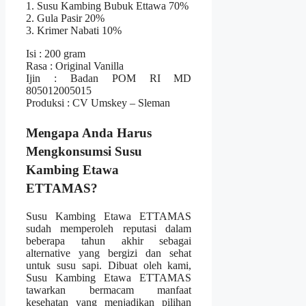
1. Susu Kambing Bubuk Ettawa 70%
2. Gula Pasir 20%
3. Krimer Nabati 10%
Isi : 200 gram
Rasa : Original Vanilla
Ijin : Badan POM RI MD
805012005015
Produksi : CV Umskey – Sleman
Mengapa Anda Harus
Mengkonsumsi Susu
Kambing Etawa
ETTAMAS?
Susu Kambing Etawa ETTAMAS
sudah memperoleh reputasi dalam
beberapa tahun akhir sebagai
alternative yang bergizi dan sehat
untuk susu sapi. Dibuat oleh kami,
Susu Kambing Etawa ETTAMAS
tawarkan bermacam manfaat
kesehatan yang menjadikan pilihan