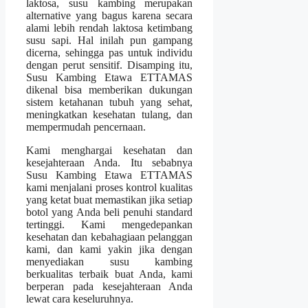
laktosa, susu kambing merupakan
alternative yang bagus karena secara
alami lebih rendah laktosa ketimbang
susu sapi. Hal inilah pun gampang
dicerna, sehingga pas untuk individu
dengan perut sensitif. Disamping itu,
Susu Kambing Etawa ETTAMAS
dikenal bisa memberikan dukungan
sistem ketahanan tubuh yang sehat,
meningkatkan kesehatan tulang, dan
mempermudah pencernaan.
Kami menghargai kesehatan dan
kesejahteraan Anda. Itu sebabnya
Susu Kambing Etawa ETTAMAS
kami menjalani proses kontrol kualitas
yang ketat buat memastikan jika setiap
botol yang Anda beli penuhi standard
tertinggi. Kami mengedepankan
kesehatan dan kebahagiaan pelanggan
kami, dan kami yakin jika dengan
menyediakan susu kambing
berkualitas terbaik buat Anda, kami
berperan pada kesejahteraan Anda
lewat cara keseluruhnya.