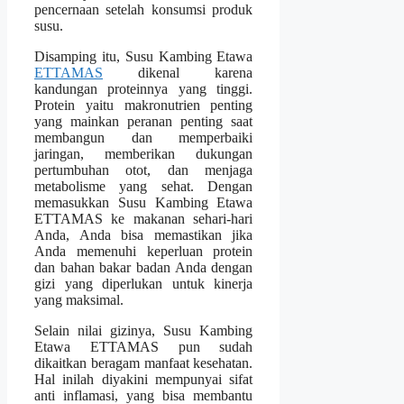
pencernaan setelah konsumsi produk
susu.
Disamping itu, Susu Kambing Etawa
ETTAMAS
dikenal karena
kandungan proteinnya yang tinggi.
Protein yaitu makronutrien penting
yang mainkan peranan penting saat
membangun dan memperbaiki
jaringan, memberikan dukungan
pertumbuhan otot, dan menjaga
metabolisme yang sehat. Dengan
memasukkan Susu Kambing Etawa
ETTAMAS ke makanan sehari-hari
Anda, Anda bisa memastikan jika
Anda memenuhi keperluan protein
dan bahan bakar badan Anda dengan
gizi yang diperlukan untuk kinerja
yang maksimal.
Selain nilai gizinya, Susu Kambing
Etawa ETTAMAS pun sudah
dikaitkan beragam manfaat kesehatan.
Hal inilah diyakini mempunyai sifat
anti inflamasi, yang bisa membantu