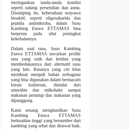
meringankan tanda-tanda kondisi
seperti radang persendian dan asma.
Disamping itu, keberadaan senyawa
bioaktif, seperti oligosakarida dan
peptida antimikroba, dalam Susu
Kambing Etawa ETTAMAS bisa
berperan pada sifat peningkat
kekebalannya.
Dalam soal rasa, Susu Kambing
Etawa ETTAMAS tawarkan profile
rasa yang unik dan lembut yang
membedakannya dari alternatif susu
yang lain. Rasanya yang ciri khas
membuat menjadi bahan serbaguna
yang bisa digunakan dalam bermacam
kreasi kulineran, dimulai dari
smoothie dan milkshake sampai
makanan penutup dan makanan yang
dipanggang.
Kami senang menghasilkan Susu
Kambing Etawa ETTAMAS
berkualitas tinggi yang bersumber dari
kambing yang sehat dan dirawat baik.