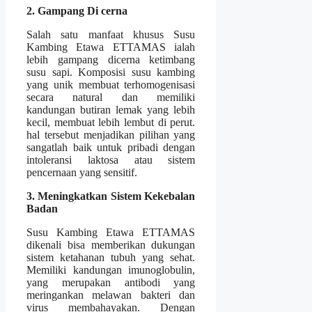
2. Gampang Di cerna
Salah satu manfaat khusus Susu
Kambing Etawa ETTAMAS ialah
lebih gampang dicerna ketimbang
susu sapi. Komposisi susu kambing
yang unik membuat terhomogenisasi
secara natural dan memiliki
kandungan butiran lemak yang lebih
kecil, membuat lebih lembut di perut.
hal tersebut menjadikan pilihan yang
sangatlah baik untuk pribadi dengan
intoleransi laktosa atau sistem
pencernaan yang sensitif.
3. Meningkatkan Sistem Kekebalan
Badan
Susu Kambing Etawa ETTAMAS
dikenali bisa memberikan dukungan
sistem ketahanan tubuh yang sehat.
Memiliki kandungan imunoglobulin,
yang merupakan antibodi yang
meringankan melawan bakteri dan
virus membahayakan. Dengan