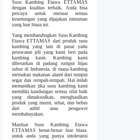
Susu Kambing Etawa ETTAMAS
dengan kualitas terbaik, Anda bisa
percaya untuk menuai semua
keuntungan yang dijajakan minuman
yang luar biasa ini.
Yang membandingkan Susu Kambing
Etawa ETTAMAS dari produk susu
kambing yang lain di pasar yaitu
perawatan jeli yang kami beri pada
kambing kami. Kambing kami
dibesarkan di padang rumput hijau
subur di Indonesia, di mana kambing
memakan makanan alami dari rumput
segar dan rempah-rempah. Hal inilah
memastikan jika susu kambing kami
memiliki kandungan semua sifat baik
yang dimaksudkan, menghasilkan
produk yang murni, sehat, dan bebas
dari aditif atau pengawet
membahayakan.
Manfaat Susu Kambing Etawa
ETTAMAS benar-benar luar biasa.
untuk anda yang punya intoleransi