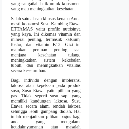
yang sangatlah baik untuk konsumen
yang mau meningkatkan kesehatan.
Salah satu alasan khusus kenapa Anda
mesti konsumsi Susu Kambing Etawa
ETTAMAS yaitu profile nutrisinya
yang kaya. Ini dikemas vitamin dan
mineral penting, termasuk kalsium,
fosfor, dan vitamin B12. Gizi ini
mainkan peranan penting saat
menjaga kesehatan tulang,
meningkatkan sistem kekebalan
tubuh, dan meningkatkan vitalitas
secara keseluruhan.
Bagi individu dengan intoleransi
laktosa atau kepekaan pada produk
susu, Susu Etawa yaitu pilihan yang
pas. Tidak seperti susu sapi yang
memiliki kandungan laktosa, Susu
Etawa secara alami rendah laktosa
sehingga lebih gampang diolah. Hal
inilah menjadikan pilihan bagus bagi
anda yang mengalami
ketidaknyamanan atau masalah