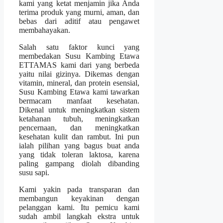
kami yang ketat menjamin jika Anda
terima produk yang murni, aman, dan
bebas dari aditif atau pengawet
membahayakan.
Salah satu faktor kunci yang
membedakan Susu Kambing Etawa
ETTAMAS kami dari yang berbeda
yaitu nilai gizinya. Dikemas dengan
vitamin, mineral, dan protein esensial,
Susu Kambing Etawa kami tawarkan
bermacam manfaat kesehatan.
Dikenal untuk meningkatkan sistem
ketahanan tubuh, meningkatkan
pencernaan, dan meningkatkan
kesehatan kulit dan rambut. Ini pun
ialah pilihan yang bagus buat anda
yang tidak toleran laktosa, karena
paling gampang diolah dibanding
susu sapi.
Kami yakin pada transparan dan
membangun keyakinan dengan
pelanggan kami. Itu pemicu kami
sudah ambil langkah ekstra untuk