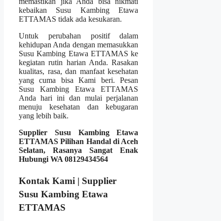
memastikan jika Anda bisa nikmati
kebaikan Susu Kambing Etawa
ETTAMAS tidak ada kesukaran.
Untuk perubahan positif dalam
kehidupan Anda dengan memasukkan
Susu Kambing Etawa ETTAMAS ke
kegiatan rutin harian Anda. Rasakan
kualitas, rasa, dan manfaat kesehatan
yang cuma bisa Kami beri. Pesan
Susu Kambing Etawa ETTAMAS
Anda hari ini dan mulai perjalanan
menuju kesehatan dan kebugaran
yang lebih baik.
Supplier Susu Kambing Etawa
ETTAMAS Pilihan Handal di Aceh
Selatan, Rasanya Sangat Enak
Hubungi WA 08129434564
Kontak Kami | Supplier
Susu Kambing Etawa
ETTAMAS