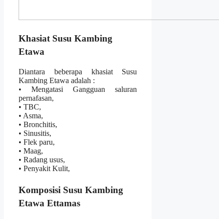
Khasiat Susu Kambing
Etawa
Diantara beberapa khasiat Susu
Kambing Etawa adalah :
• Mengatasi Gangguan saluran
pernafasan,
• TBC,
• Asma,
• Bronchitis,
• Sinusitis,
• Flek paru,
• Maag,
• Radang usus,
• Penyakit Kulit,
Komposisi Susu Kambing
Etawa Ettamas