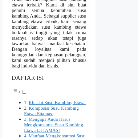
etawa terbaik? Kami di sini buat
penuhi semua kebutuhan susu
kambing Anda. Sebagai supplier susu
kambing etawa terbaik, kami senang
menyediakan susu kambing etawa
berkualitas tinggi yang tidak cuma
rasanya sedap akan tetapi juga
tawarkan banyak manfaat kesehatan.
Dengan loyalitas kami pada
keunggulan dan kepuasan pelanggan,
kami sudah menjadi pilihan khusus
bagi individu dan bisnis.
DAFTAR ISI
Khasiat Susu Kambing Etawa
Komposisi Susu Kambing
Etawa Ettamas
Mengapa Anda Harus
Mengkonsumsi Susu Kambing
Etawa ETTAMAS?
Manfaat Mengkonsumsi Susu