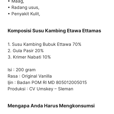
• Maag,
• Radang usus,
• Penyakit Kulit,
Komposisi Susu Kambing Etawa Ettamas
1. Susu Kambing Bubuk Ettawa 70%
2. Gula Pasir 20%
3. Krimer Nabati 10%
Isi : 200 gram
Rasa : Original Vanilla
Ijin : Badan POM RI MD 805012005015
Produksi : CV Umskey – Sleman
Mengapa Anda Harus Mengkonsumsi