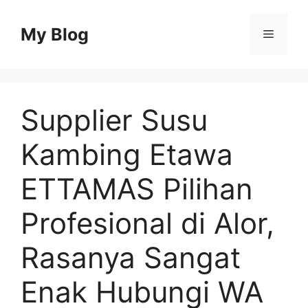
Skip
to
My Blog
Menu
content
Supplier Susu
Kambing Etawa
ETTAMAS Pilihan
Profesional di Alor,
Rasanya Sangat
Enak Hubungi WA