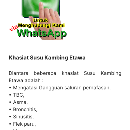
Khasiat Susu Kambing Etawa
Diantara beberapa khasiat Susu Kambing
Etawa adalah :
• Mengatasi Gangguan saluran pernafasan,
• TBC,
• Asma,
• Bronchitis,
• Sinusitis,
• Flek paru,