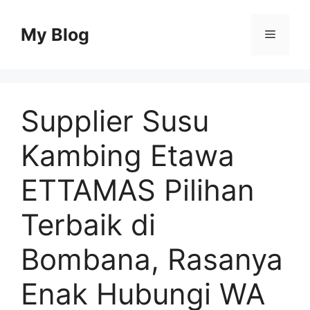
Skip
to
My Blog
Menu
content
Supplier Susu
Kambing Etawa
ETTAMAS Pilihan
Terbaik di
Bombana, Rasanya
Enak Hubungi WA