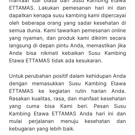
manfaat luar biasa dari Susu Kambing Etawa
ETTAMAS. Lakukan pemesanan hari ini dan
dapatkan kenapa susu kambing kami dipercayai
oleh beberapa orang yang sadar kesehatan di
semua dunia. Kami tawarkan pemesanan online
yang nyaman, dan produk kami dikirim secara
langsung di depan pintu Anda, memastikan jika
Anda bisa nikmati kebaikan Susu Kambing
Etawa ETTAMAS tidak ada kesukaran.
Untuk perubahan positif dalam kehidupan Anda
dengan memasukkan Susu Kambing Etawa
ETTAMAS ke kegiatan rutin harian Anda.
Rasakan kualitas, rasa, dan manfaat kesehatan
yang cuma bisa Kami beri. Pesan Susu
Kambing Etawa ETTAMAS Anda hari ini dan
mulai perjalanan menuju kesehatan dan
kebugaran yang lebih baik.