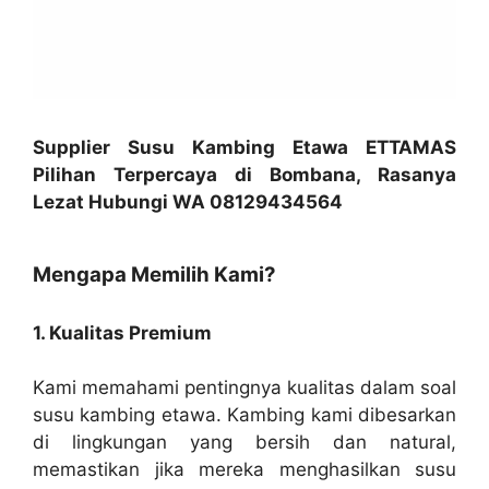
Supplier Susu Kambing Etawa ETTAMAS
Pilihan Terpercaya di Bombana, Rasanya
Lezat Hubungi WA 08129434564
Mengapa Memilih Kami?
1. Kualitas Premium
Kami memahami pentingnya kualitas dalam soal
susu kambing etawa. Kambing kami dibesarkan
di lingkungan yang bersih dan natural,
memastikan jika mereka menghasilkan susu