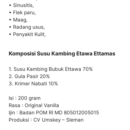
• Sinusitis,
• Flek paru,
• Maag,
• Radang usus,
• Penyakit Kulit,
Komposisi Susu Kambing Etawa Ettamas
1. Susu Kambing Bubuk Ettawa 70%
2. Gula Pasir 20%
3. Krimer Nabati 10%
Isi : 200 gram
Rasa : Original Vanilla
Ijin : Badan POM RI MD 805012005015
Produksi : CV Umskey – Sleman