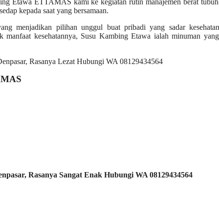
ng Etawa ETTAMAS kami ke kegiatan rutin manajemen berat tubuh
edap kepada saat yang bersamaan.
menjadikan pilihan unggul buat pribadi yang sadar kesehatan
k manfaat kesehatannya, Susu Kambing Etawa ialah minuman yang
TAMAS
enpasar, Rasanya Sangat Enak Hubungi WA 08129434564