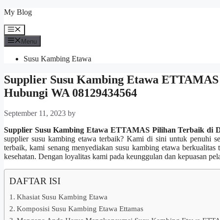
Skip
My Blog
to
content
Menu
Menu
Susu Kambing Etawa
Supplier Susu Kambing Etawa ETTAMAS P
Hubungi WA 08129434564
September 11, 2023
by
Supplier Susu Kambing Etawa ETTAMAS Pilihan Terbaik di 
supplier susu kambing etawa terbaik? Kami di sini untuk penuhi
terbaik, kami senang menyediakan susu kambing etawa berkualitas
kesehatan. Dengan loyalitas kami pada keunggulan dan kepuasan pela
DAFTAR ISI
Khasiat Susu Kambing Etawa
Komposisi Susu Kambing Etawa Ettamas