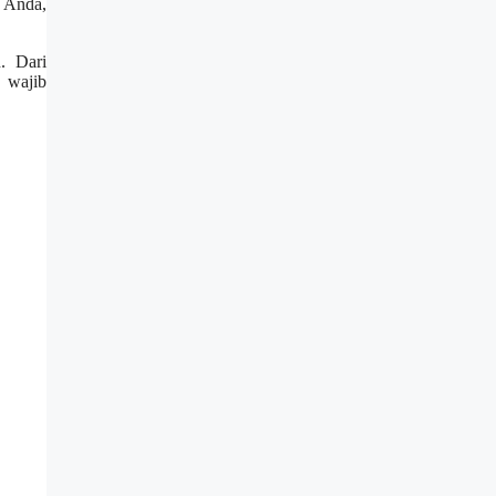
 Anda,
. Dari
 wajib