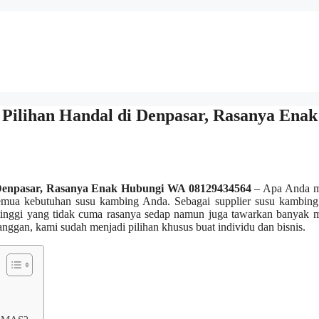
ilihan Handal di Denpasar, Rasanya Enak
Denpasar, Rasanya Enak Hubungi WA 08129434564
– Apa Anda m
 semua kebutuhan susu kambing Anda. Sebagai supplier susu kambing
 tinggi yang tidak cuma rasanya sedap namun juga tawarkan banyak 
nggan, kami sudah menjadi pilihan khusus buat individu dan bisnis.