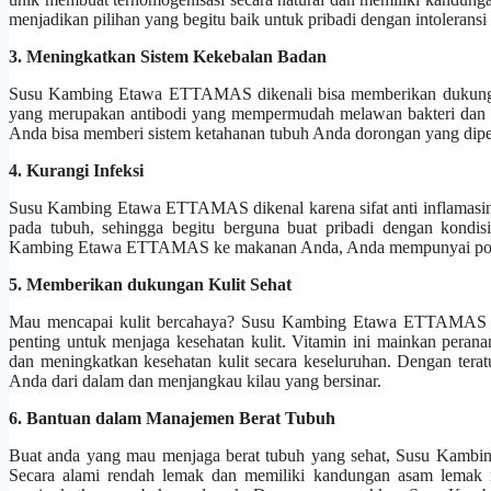
menjadikan pilihan yang begitu baik untuk pribadi dengan intoleransi 
3. Meningkatkan Sistem Kekebalan Badan
Susu Kambing Etawa ETTAMAS dikenali bisa memberikan dukungan 
yang merupakan antibodi yang mempermudah melawan bakteri d
Anda bisa memberi sistem ketahanan tubuh Anda dorongan yang diperl
4. Kurangi Infeksi
Susu Kambing Etawa ETTAMAS dikenal karena sifat anti inflamasin
pada tubuh, sehingga begitu berguna buat pribadi dengan kondis
Kambing Etawa ETTAMAS ke makanan Anda, Anda mempunyai potensi
5. Memberikan dukungan Kulit Sehat
Mau mencapai kulit bercahaya? Susu Kambing Etawa ETTAMAS bis
penting untuk menjaga kesehatan kulit. Vitamin ini mainkan perana
dan meningkatkan kesehatan kulit secara keseluruhan. Dengan ter
Anda dari dalam dan menjangkau kilau yang bersinar.
6. Bantuan dalam Manajemen Berat Tubuh
Buat anda yang mau menjaga berat tubuh yang sehat, Susu Kambi
Secara alami rendah lemak dan memiliki kandungan asam lemak