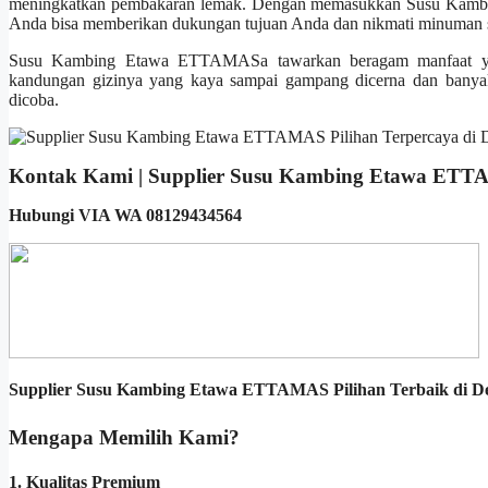
meningkatkan pembakaran lemak. Dengan memasukkan Susu Kambi
Anda bisa memberikan dukungan tujuan Anda dan nikmati minuman s
Susu Kambing Etawa ETTAMASa tawarkan beragam manfaat yang 
kandungan gizinya yang kaya sampai gampang dicerna dan banya
dicoba.
Kontak Kami | Supplier Susu Kambing Etawa ET
Hubungi VIA WA 08129434564
Supplier Susu Kambing Etawa ETTAMAS Pilihan Terbaik di D
Mengapa Memilih Kami?
1. Kualitas Premium