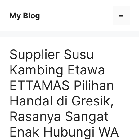
Skip
to
My Blog
Menu
content
Supplier Susu
Kambing Etawa
ETTAMAS Pilihan
Handal di Gresik,
Rasanya Sangat
Enak Hubungi WA