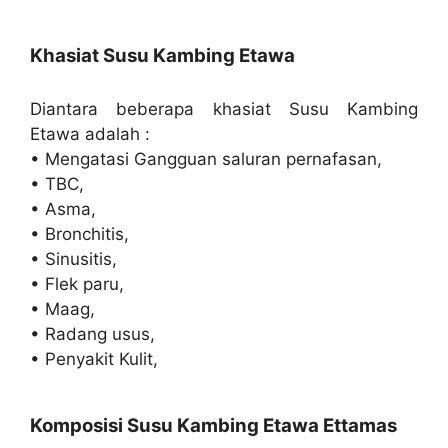
Khasiat Susu Kambing Etawa
Diantara beberapa khasiat Susu Kambing
Etawa adalah :
• Mengatasi Gangguan saluran pernafasan,
• TBC,
• Asma,
• Bronchitis,
• Sinusitis,
• Flek paru,
• Maag,
• Radang usus,
• Penyakit Kulit,
Komposisi Susu Kambing Etawa Ettamas