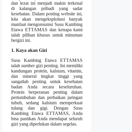
dan lezat ini menjadi makin terkenal
di kalangan pribadi yang sadar
kesehatan. Dalam posting website ini,
kita akan mengeksploitasi banyak
manfaat mengonsumsi Susu Kambing
Etawa ETTAMAS dan kenapa kami
ialah pilihan khusus untuk minuman
bergizi ini.
1. Kaya akan Gizi
Susu Kambing Etawa ETTAMAS
ialah sumber gizi penting. Ini memiliki
kandungan protein, kalsium, vitamin,
dan mineral tingkat tinggi yang
sangatlah penting untuk kesehatan
badan Anda secara keseluruhan.
Protein berperanan penting dalam
pertumbuhan dan perbaikan jaringan
tubuh, sedang kalsium memperkuat
tulang dan gigi. Dengan Susu
Kambing Etawa ETTAMAS, Anda
bisa pastikan Anda mendapat seluruh
gizi yang diperlukan dalam segelas.