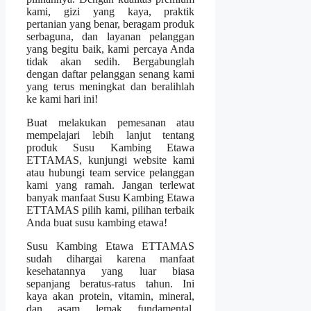
kami, gizi yang kaya, praktik
pertanian yang benar, beragam produk
serbaguna, dan layanan pelanggan
yang begitu baik, kami percaya Anda
tidak akan sedih. Bergabunglah
dengan daftar pelanggan senang kami
yang terus meningkat dan beralihlah
ke kami hari ini!
Buat melakukan pemesanan atau
mempelajari lebih lanjut tentang
produk Susu Kambing Etawa
ETTAMAS, kunjungi website kami
atau hubungi team service pelanggan
kami yang ramah. Jangan terlewat
banyak manfaat Susu Kambing Etawa
ETTAMAS pilih kami, pilihan terbaik
Anda buat susu kambing etawa!
Susu Kambing Etawa ETTAMAS
sudah dihargai karena manfaat
kesehatannya yang luar biasa
sepanjang beratus-ratus tahun. Ini
kaya akan protein, vitamin, mineral,
dan asam lemak fundamental,