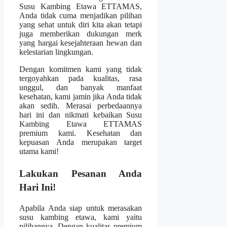
Susu Kambing Etawa ETTAMAS,
Anda tidak cuma menjadikan pilihan
yang sehat untuk diri kita akan tetapi
juga memberikan dukungan merk
yang hargai kesejahteraan hewan dan
kelestarian lingkungan.
Dengan komitmen kami yang tidak
tergoyahkan pada kualitas, rasa
unggul, dan banyak manfaat
kesehatan, kami jamin jika Anda tidak
akan sedih. Merasai perbedaannya
hari ini dan nikmati kebaikan Susu
Kambing Etawa ETTAMAS
premium kami. Kesehatan dan
kepuasan Anda merupakan target
utama kami!
Lakukan Pesanan Anda
Hari Ini!
Apabila Anda siap untuk merasakan
susu kambing etawa, kami yaitu
pilihannya. Dengan kualitas premium