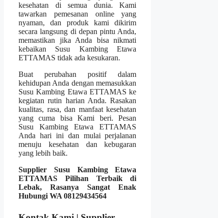
kesehatan di semua dunia. Kami
tawarkan pemesanan online yang
nyaman, dan produk kami dikirim
secara langsung di depan pintu Anda,
memastikan jika Anda bisa nikmati
kebaikan Susu Kambing Etawa
ETTAMAS tidak ada kesukaran.
Buat perubahan positif dalam
kehidupan Anda dengan memasukkan
Susu Kambing Etawa ETTAMAS ke
kegiatan rutin harian Anda. Rasakan
kualitas, rasa, dan manfaat kesehatan
yang cuma bisa Kami beri. Pesan
Susu Kambing Etawa ETTAMAS
Anda hari ini dan mulai perjalanan
menuju kesehatan dan kebugaran
yang lebih baik.
Supplier Susu Kambing Etawa
ETTAMAS Pilihan Terbaik di
Lebak, Rasanya Sangat Enak
Hubungi WA 08129434564
Kontak Kami | Supplier