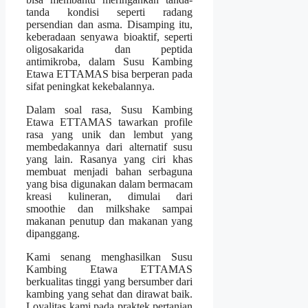
tanda kondisi seperti radang
persendian dan asma. Disamping itu,
keberadaan senyawa bioaktif, seperti
oligosakarida dan peptida
antimikroba, dalam Susu Kambing
Etawa ETTAMAS bisa berperan pada
sifat peningkat kekebalannya.
Dalam soal rasa, Susu Kambing
Etawa ETTAMAS tawarkan profile
rasa yang unik dan lembut yang
membedakannya dari alternatif susu
yang lain. Rasanya yang ciri khas
membuat menjadi bahan serbaguna
yang bisa digunakan dalam bermacam
kreasi kulineran, dimulai dari
smoothie dan milkshake sampai
makanan penutup dan makanan yang
dipanggang.
Kami senang menghasilkan Susu
Kambing Etawa ETTAMAS
berkualitas tinggi yang bersumber dari
kambing yang sehat dan dirawat baik.
Loyalitas kami pada praktek pertanian