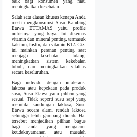
baik bagi konsumen yang mau
meningkatkan kesehatan.
Salah satu alasan khusus kenapa Anda
mesti mengkonsumsi Susu Kambing
Etawa ETTAMAS yaitu profile
nutrisinya yang kaya. Ini dikemas
vitamin dan mineral penting, termasuk
kalsium, fosfor, dan vitamin B12. Gizi
ini mainkan peranan penting saat
menjaga kesehatan tulang,
meningkatkan sistem kekebalan
tubuh, dan meningkatkan vitalitas
secara keseluruhan.
Bagi individu dengan intoleransi
laktosa atau kepekaan pada produk
susu, Susu Etawa yaitu pilihan yang
sesuai. Tidak seperti susu sapi yang
memiliki kandungan laktosa, Susu
Etawa secara alami rendah laktosa
sehingga lebih gampang diolah. Hal
tersebut menjadikan pilihan bagus
bagi anda yang mengalami
ketidaknyamanan atau masalah