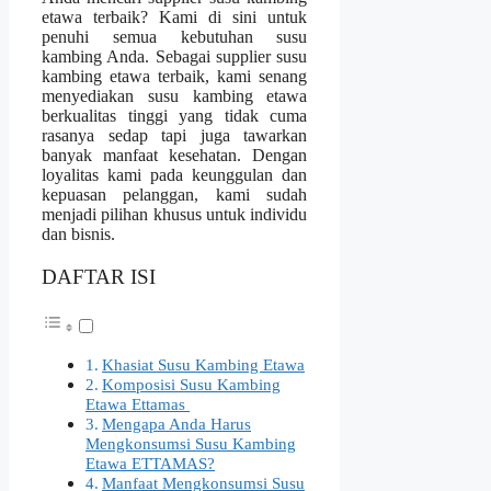
etawa terbaik? Kami di sini untuk
penuhi semua kebutuhan susu
kambing Anda. Sebagai supplier susu
kambing etawa terbaik, kami senang
menyediakan susu kambing etawa
berkualitas tinggi yang tidak cuma
rasanya sedap tapi juga tawarkan
banyak manfaat kesehatan. Dengan
loyalitas kami pada keunggulan dan
kepuasan pelanggan, kami sudah
menjadi pilihan khusus untuk individu
dan bisnis.
DAFTAR ISI
Khasiat Susu Kambing Etawa
Komposisi Susu Kambing
Etawa Ettamas
Mengapa Anda Harus
Mengkonsumsi Susu Kambing
Etawa ETTAMAS?
Manfaat Mengkonsumsi Susu