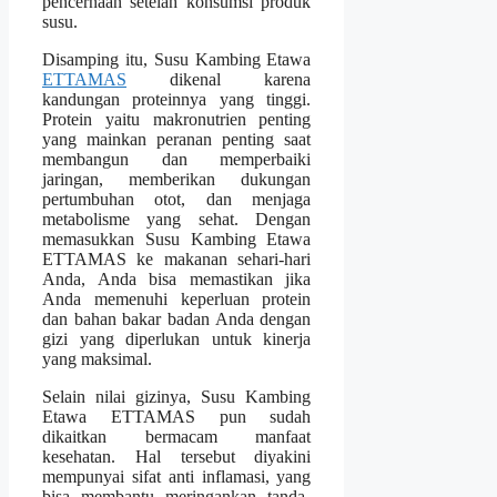
pencernaan setelah konsumsi produk
susu.
Disamping itu, Susu Kambing Etawa
ETTAMAS
dikenal karena
kandungan proteinnya yang tinggi.
Protein yaitu makronutrien penting
yang mainkan peranan penting saat
membangun dan memperbaiki
jaringan, memberikan dukungan
pertumbuhan otot, dan menjaga
metabolisme yang sehat. Dengan
memasukkan Susu Kambing Etawa
ETTAMAS ke makanan sehari-hari
Anda, Anda bisa memastikan jika
Anda memenuhi keperluan protein
dan bahan bakar badan Anda dengan
gizi yang diperlukan untuk kinerja
yang maksimal.
Selain nilai gizinya, Susu Kambing
Etawa ETTAMAS pun sudah
dikaitkan bermacam manfaat
kesehatan. Hal tersebut diyakini
mempunyai sifat anti inflamasi, yang
bisa membantu meringankan tanda-