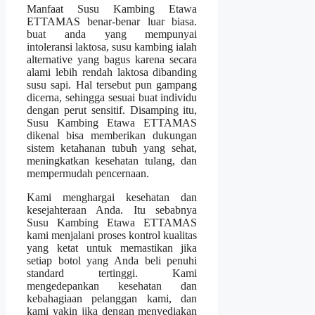
Manfaat Susu Kambing Etawa
ETTAMAS benar-benar luar biasa.
buat anda yang mempunyai
intoleransi laktosa, susu kambing ialah
alternative yang bagus karena secara
alami lebih rendah laktosa dibanding
susu sapi. Hal tersebut pun gampang
dicerna, sehingga sesuai buat individu
dengan perut sensitif. Disamping itu,
Susu Kambing Etawa ETTAMAS
dikenal bisa memberikan dukungan
sistem ketahanan tubuh yang sehat,
meningkatkan kesehatan tulang, dan
mempermudah pencernaan.
Kami menghargai kesehatan dan
kesejahteraan Anda. Itu sebabnya
Susu Kambing Etawa ETTAMAS
kami menjalani proses kontrol kualitas
yang ketat untuk memastikan jika
setiap botol yang Anda beli penuhi
standard tertinggi. Kami
mengedepankan kesehatan dan
kebahagiaan pelanggan kami, dan
kami yakin jika dengan menyediakan