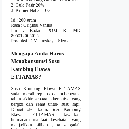
2. Gula Pasir 20%
3. Krimer Nabati 10%
Isi : 200 gram
Rasa : Original Vanilla
Ijin : Badan POM RI MD
805012005015
Produksi : CV Umskey – Sleman
Mengapa Anda Harus
Mengkonsumsi Susu
Kambing Etawa
ETTAMAS?
Susu Kambing Etawa ETTAMAS
sudah meraih reputasi dalam beberapa
tahun akhir sebagai alternative yang
bergizi dan sehat untuk susu sapi.
Dibuat oleh kami, Susu Kambing
Etawa ETTAMAS tawarkan
bermacam manfaat kesehatan yang
menjadikan pilihan yang sangatlah