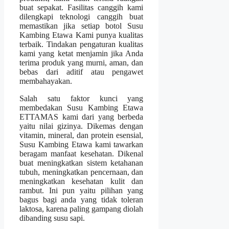
buat sepakat. Fasilitas canggih kami
dilengkapi teknologi canggih buat
memastikan jika setiap botol Susu
Kambing Etawa Kami punya kualitas
terbaik. Tindakan pengaturan kualitas
kami yang ketat menjamin jika Anda
terima produk yang murni, aman, dan
bebas dari aditif atau pengawet
membahayakan.
Salah satu faktor kunci yang
membedakan Susu Kambing Etawa
ETTAMAS kami dari yang berbeda
yaitu nilai gizinya. Dikemas dengan
vitamin, mineral, dan protein esensial,
Susu Kambing Etawa kami tawarkan
beragam manfaat kesehatan. Dikenal
buat meningkatkan sistem ketahanan
tubuh, meningkatkan pencernaan, dan
meningkatkan kesehatan kulit dan
rambut. Ini pun yaitu pilihan yang
bagus bagi anda yang tidak toleran
laktosa, karena paling gampang diolah
dibanding susu sapi.