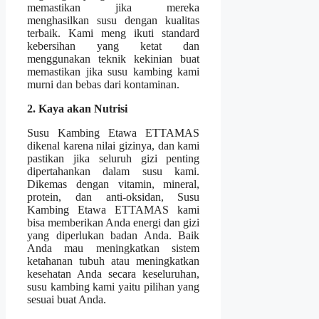
memastikan jika mereka
menghasilkan susu dengan kualitas
terbaik. Kami meng ikuti standard
kebersihan yang ketat dan
menggunakan teknik kekinian buat
memastikan jika susu kambing kami
murni dan bebas dari kontaminan.
2. Kaya akan Nutrisi
Susu Kambing Etawa ETTAMAS
dikenal karena nilai gizinya, dan kami
pastikan jika seluruh gizi penting
dipertahankan dalam susu kami.
Dikemas dengan vitamin, mineral,
protein, dan anti-oksidan, Susu
Kambing Etawa ETTAMAS kami
bisa memberikan Anda energi dan gizi
yang diperlukan badan Anda. Baik
Anda mau meningkatkan sistem
ketahanan tubuh atau meningkatkan
kesehatan Anda secara keseluruhan,
susu kambing kami yaitu pilihan yang
sesuai buat Anda.