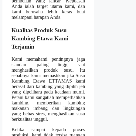
pembelian yang lancar. Kepuasan
Anda ialah target utama kami, dan
kami berusaha lebih keras buat
melampaui harapan Anda.
Kualitas Produk Susu
Kambing Etawa Kami
Terjamin
Kami memahami pentingnya jaga
standard paling tinggi saat
menghasilkan produk susu. Itu
sebabnya kami memastikan jika Susu
Kambing Etawa ETTAMAS kami
berasal dari kambing yang dipilih jeli
yang dipelihara pada keadaan murni.
Petani kami sangatlah memperhatikan
kambing, memberikan kambing
makanan imbang dan lingkungan
yang bebas stres, menghasilkan susu
berkualitas unggul.
Ketika sampai kepada proses
produksi, kami tidak tersisa ruangan