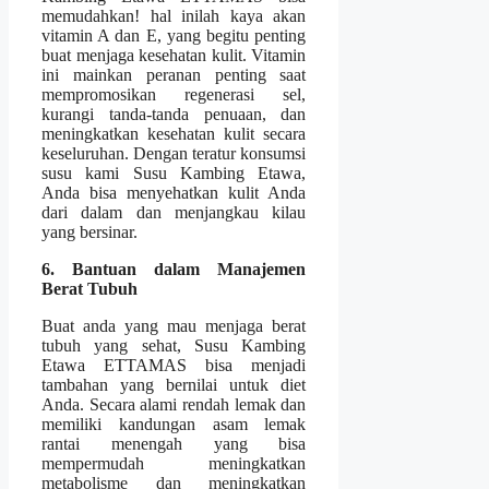
memudahkan! hal inilah kaya akan
vitamin A dan E, yang begitu penting
buat menjaga kesehatan kulit. Vitamin
ini mainkan peranan penting saat
mempromosikan regenerasi sel,
kurangi tanda-tanda penuaan, dan
meningkatkan kesehatan kulit secara
keseluruhan. Dengan teratur konsumsi
susu kami Susu Kambing Etawa,
Anda bisa menyehatkan kulit Anda
dari dalam dan menjangkau kilau
yang bersinar.
6. Bantuan dalam Manajemen
Berat Tubuh
Buat anda yang mau menjaga berat
tubuh yang sehat, Susu Kambing
Etawa ETTAMAS bisa menjadi
tambahan yang bernilai untuk diet
Anda. Secara alami rendah lemak dan
memiliki kandungan asam lemak
rantai menengah yang bisa
mempermudah meningkatkan
metabolisme dan meningkatkan