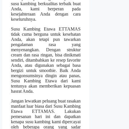
susu kambing berkualitas terbaik buat
Anda, kami berperan pada
kesejahteraan Anda dengan cara
keseluruhnya.
Susu Kambing Etawa ETTAMAS
tidak cuma berguna untuk kesehatan
Anda, akan tetapi pun tawarkan
pengalaman rasa yang
menyenangkan. Dengan struktur
cream dan rasa ringan, bisa dinikmati
sendiri, ditambahkan ke resep favorite
Anda, atau digunakan sebagai basa
bergizi untuk smoothie. Baik Anda
mengonsumsinya dingin atau panas,
Susu Kambing Etawa dari kami
tentunya akan memberikan kepuasan
hasrat Anda.
Jangan lewatkan peluang buat rasakan
manfaat luar biasa dari Susu Kambing
Etawa ETTAMAS. Lakukan
pemesanan hari ini dan dapatkan
kenapa susu kambing kami dipercayai
oleh beberapa orang yang sadar