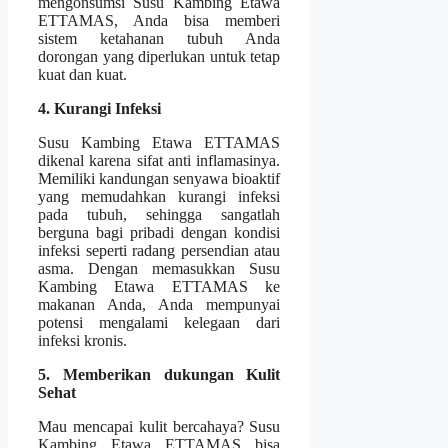
mengonsumsi Susu Kambing Etawa
ETTAMAS, Anda bisa memberi
sistem ketahanan tubuh Anda
dorongan yang diperlukan untuk tetap
kuat dan kuat.
4. Kurangi Infeksi
Susu Kambing Etawa ETTAMAS
dikenal karena sifat anti inflamasinya.
Memiliki kandungan senyawa bioaktif
yang memudahkan kurangi infeksi
pada tubuh, sehingga sangatlah
berguna bagi pribadi dengan kondisi
infeksi seperti radang persendian atau
asma. Dengan memasukkan Susu
Kambing Etawa ETTAMAS ke
makanan Anda, Anda mempunyai
potensi mengalami kelegaan dari
infeksi kronis.
5. Memberikan dukungan Kulit
Sehat
Mau mencapai kulit bercahaya? Susu
Kambing Etawa ETTAMAS bisa