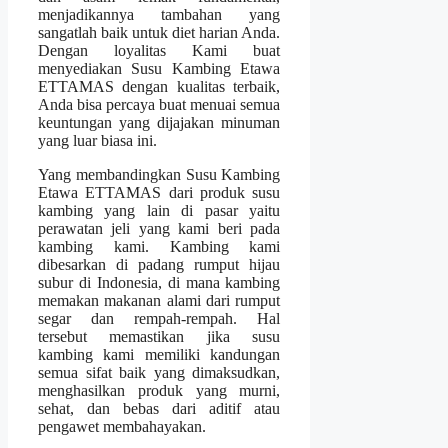
menjadikannya tambahan yang
sangatlah baik untuk diet harian Anda.
Dengan loyalitas Kami buat
menyediakan Susu Kambing Etawa
ETTAMAS dengan kualitas terbaik,
Anda bisa percaya buat menuai semua
keuntungan yang dijajakan minuman
yang luar biasa ini.
Yang membandingkan Susu Kambing
Etawa ETTAMAS dari produk susu
kambing yang lain di pasar yaitu
perawatan jeli yang kami beri pada
kambing kami. Kambing kami
dibesarkan di padang rumput hijau
subur di Indonesia, di mana kambing
memakan makanan alami dari rumput
segar dan rempah-rempah. Hal
tersebut memastikan jika susu
kambing kami memiliki kandungan
semua sifat baik yang dimaksudkan,
menghasilkan produk yang murni,
sehat, dan bebas dari aditif atau
pengawet membahayakan.