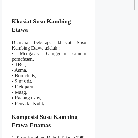
Khasiat Susu Kambing
Etawa
Diantara beberapa khasiat Susu
Kambing Etawa adalah :
• Mengatasi Gangguan saluran
pernafasan,
• TBC,
• Asma,
• Bronchitis,
• Sinusitis,
• Flek paru,
• Maag,
• Radang usus,
• Penyakit Kulit,
Komposisi Susu Kambing
Etawa Ettamas
1. Susu Kambing Bubuk Ettawa 70%