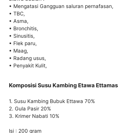
• Mengatasi Gangguan saluran pernafasan,
• TBC,
• Asma,
• Bronchitis,
• Sinusitis,
• Flek paru,
• Maag,
• Radang usus,
• Penyakit Kulit,
Komposisi Susu Kambing Etawa Ettamas
1. Susu Kambing Bubuk Ettawa 70%
2. Gula Pasir 20%
3. Krimer Nabati 10%
Isi : 200 gram