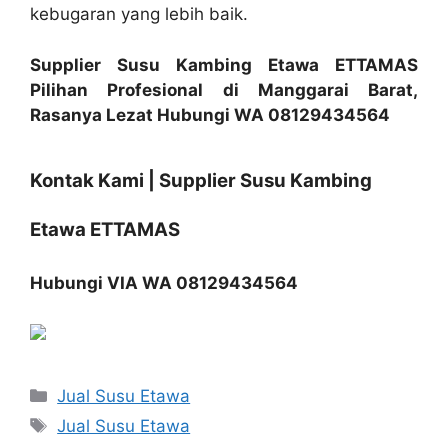
kebugaran yang lebih baik.
Supplier Susu Kambing Etawa ETTAMAS
Pilihan Profesional di Manggarai Barat,
Rasanya Lezat Hubungi WA 08129434564
Kontak Kami | Supplier Susu Kambing
Etawa ETTAMAS
Hubungi VIA WA 08129434564
Categories
Jual Susu Etawa
Tags
Jual Susu Etawa