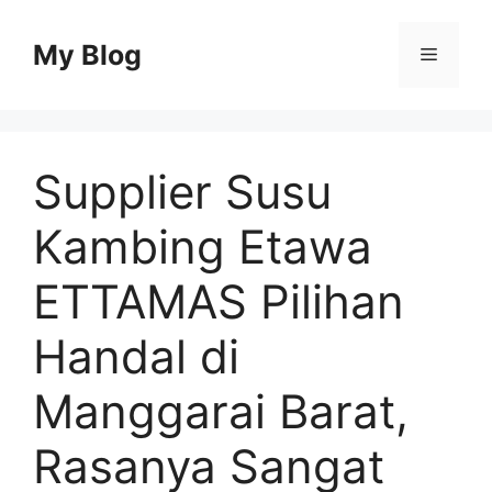
Skip
to
My Blog
Menu
content
Supplier Susu
Kambing Etawa
ETTAMAS Pilihan
Handal di
Manggarai Barat,
Rasanya Sangat