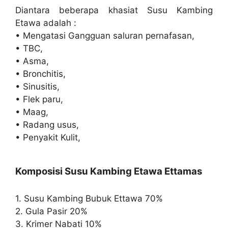
Diantara beberapa khasiat Susu Kambing
Etawa adalah :
• Mengatasi Gangguan saluran pernafasan,
• TBC,
• Asma,
• Bronchitis,
• Sinusitis,
• Flek paru,
• Maag,
• Radang usus,
• Penyakit Kulit,
Komposisi Susu Kambing Etawa Ettamas
1. Susu Kambing Bubuk Ettawa 70%
2. Gula Pasir 20%
3. Krimer Nabati 10%