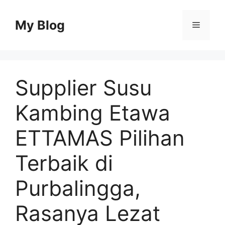
Skip
to
My Blog
Menu
content
Supplier Susu
Kambing Etawa
ETTAMAS Pilihan
Terbaik di
Purbalingga,
Rasanya Lezat