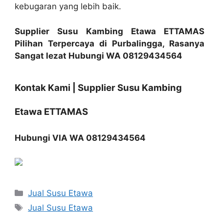
kebugaran yang lebih baik.
Supplier Susu Kambing Etawa ETTAMAS
Pilihan Terpercaya di Purbalingga, Rasanya
Sangat lezat Hubungi WA 08129434564
Kontak Kami | Supplier Susu Kambing
Etawa ETTAMAS
Hubungi VIA WA 08129434564
Categories
Jual Susu Etawa
Tags
Jual Susu Etawa