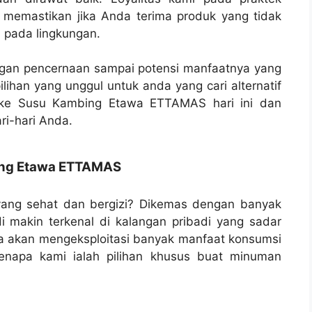
 memastikan jika Anda terima produk yang tidak
h pada lingkungan.
angan pencernaan sampai potensi manfaatnya yang
ilihan yang unggul untuk anda yang cari alternatif
h ke Susu Kambing Etawa ETTAMAS hari ini dan
ri-hari Anda.
ing Etawa ETTAMAS
 yang sehat dan bergizi? Dikemas dengan banyak
i makin terkenal di kalangan pribadi yang sadar
ita akan mengeksploitasi banyak manfaat konsumsi
apa kami ialah pilihan khusus buat minuman