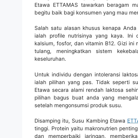
Etawa ETTAMAS tawarkan beragam man
begitu baik bagi konsumen yang mau me
Salah satu alasan khusus kenapa And
ialah profile nutrisinya yang kaya. In
kalsium, fosfor, dan vitamin B12. Gizi i
tulang, meningkatkan sistem kekebal
keseluruhan.
Untuk individu dengan intoleransi lakt
ialah pilihan yang pas. Tidak seperti 
Etawa secara alami rendah laktosa sehin
pilihan bagus buat anda yang mengal
setelah mengonsumsi produk susu.
Disamping itu, Susu Kambing Etawa
ETT
tinggi. Protein yaitu makronutrien pent
dan memperbaiki jaringan, memberik