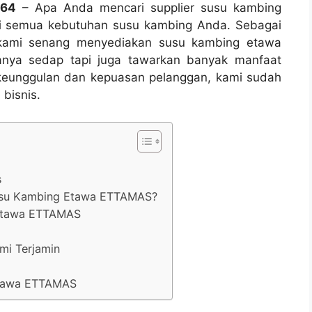
564
– Apa Anda mencari supplier susu kambing
uhi semua kebutuhan susu kambing Anda. Sebagai
, kami senang menyediakan susu kambing etawa
sanya sedap tapi juga tawarkan banyak manfaat
 keunggulan dan kepuasan pelanggan, kami sudah
 bisnis.
s
su Kambing Etawa ETTAMAS?
Etawa ETTAMAS
mi Terjamin
Etawa ETTAMAS