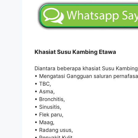
Khasiat Susu Kambing Etawa
Diantara beberapa khasiat Susu Kambing
• Mengatasi Gangguan saluran pernafasa
• TBC,
• Asma,
• Bronchitis,
• Sinusitis,
• Flek paru,
• Maag,
• Radang usus,
• Penyakit Kulit,