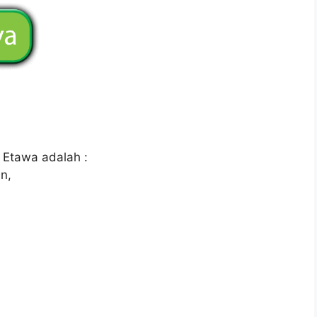
 Etawa adalah :
n,