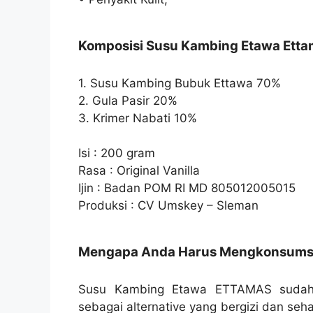
Komposisi Susu Kambing Etawa Ett
1. Susu Kambing Bubuk Ettawa 70%
2. Gula Pasir 20%
3. Krimer Nabati 10%
Isi : 200 gram
Rasa : Original Vanilla
Ijin : Badan POM RI MD 805012005015
Produksi : CV Umskey – Sleman
Mengapa Anda Harus Mengkonsums
Susu Kambing Etawa ETTAMAS sudah m
sebagai alternative yang bergizi dan seh