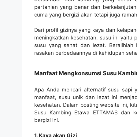
pertanian yang benar dan berkelanjutan
cuma yang bergizi akan tetapi juga rama
Dari profil gizinya yang kaya dan kelap
meningkatkan kesehatan, susu ini yaitu p
susu yang sehat dan lezat. Beralihla
rasakan perbedaannya di kehidupan seha
Manfaat Mengkonsumsi Susu Kamb
Apa Anda mencari alternatif susu sapi
manfaat, susu unik dan lezat ini menjad
kesehatan. Dalam posting website ini, k
Susu Kambing Etawa ETTAMAS dan ken
bergizi ini.
1. Kaya akan Gizi