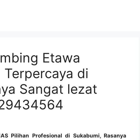
ambing Etawa
 Terpercaya di
ya Sangat lezat
129434564
S Pilihan Profesional di Sukabumi, Rasanya