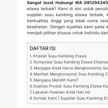
Sangat lezat Hubungi WA 08129434
etawa terbaik? Kami di sini untuk pen
supplier susu kambing etawa terbaik
berkualitas tinggi yang tidak cuma ra
kesehatan. Dengan loyalitas kami pada
menjadi pilihan khusus untuk individu dan
DAFTAR ISI
Khasiat Susu Kambing Etawa
Komposisi Susu Kambing Etawa Ettama
Mengapa Anda Harus Mengkonsumsi Su
Manfaat Mengkonsumsi Susu Kambing 
Mengapa Memilih Kami?
Kualitas Produk Susu Kambing Etawa Ka
Lakukan Pesanan Anda Hari Ini!
Kontak Kami | Supplier Susu Kambing 