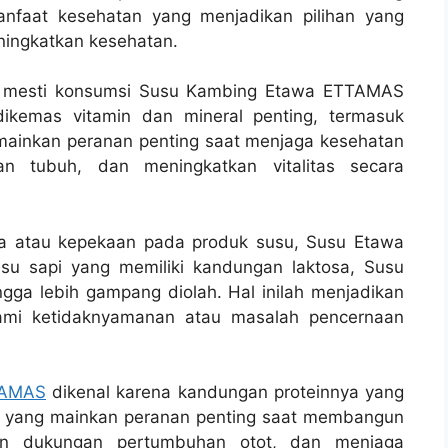
faat kesehatan yang menjadikan pilihan yang
ningkatkan kesehatan.
a mesti konsumsi Susu Kambing Etawa ETTAMAS
i dikemas vitamin dan mineral penting, termasuk
ni mainkan peranan penting saat menjaga kesehatan
an tubuh, dan meningkatkan vitalitas secara
osa atau kepekaan pada produk susu, Susu Etawa
susu sapi yang memiliki kandungan laktosa, Susu
gga lebih gampang diolah. Hal inilah menjadikan
ami ketidaknyamanan atau masalah pencernaan
AMAS
dikenal karena kandungan proteinnya yang
ing yang mainkan peranan penting saat membangun
an dukungan pertumbuhan otot, dan menjaga