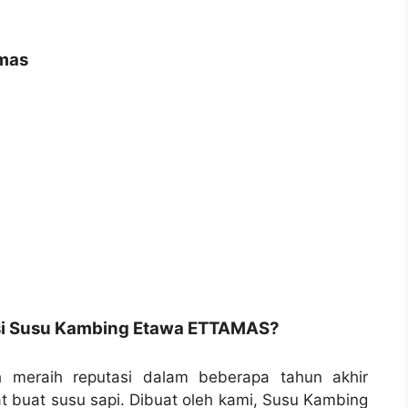
amas
i Susu Kambing Etawa ETTAMAS?
eraih reputasi dalam beberapa tahun akhir
at buat susu sapi. Dibuat oleh kami, Susu Kambing