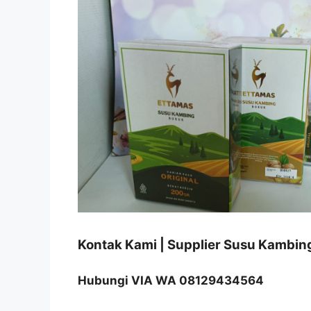
Kontak Kami | Supplier Susu Kambi
Hubungi VIA WA 08129434564