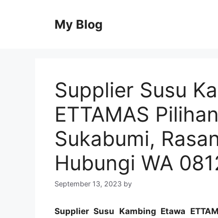
Skip
to
My Blog
content
Supplier Susu K
ETTAMAS Pilihan
Sukabumi, Rasan
Hubungi WA 08
September 13, 2023
by
Supplier Susu Kambing Etawa ETTAMA