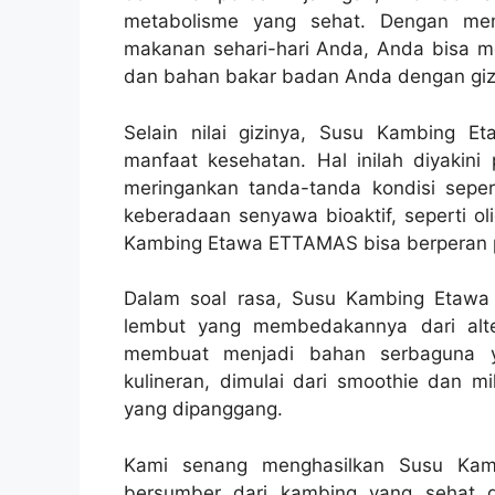
metabolisme yang sehat. Dengan m
makanan sehari-hari Anda, Anda bisa m
dan bahan bakar badan Anda dengan gizi 
Selain nilai gizinya, Susu Kambing
manfaat kesehatan. Hal inilah diyakini
meringankan tanda-tanda kondisi seper
keberadaan senyawa bioaktif, seperti ol
Kambing Etawa ETTAMAS bisa berperan p
Dalam soal rasa, Susu Kambing Etawa
lembut yang membedakannya dari alter
membuat menjadi bahan serbaguna y
kulineran, dimulai dari smoothie dan
yang dipanggang.
Kami senang menghasilkan Susu Kamb
bersumber dari kambing yang sehat d