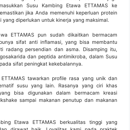
emasukkan Susu Kambing Etawa ETTAMAS ke
emastikan jika Anda memenuhi keperluan protein
yang diperlukan untuk kinerja yang maksimal.
 Etawa ETTAMAS pun sudah dikaitkan bermacam
 punya sifat anti inflamasi, yang bisa membantu
ti radang persendian dan asma. Disamping itu,
igosakarida dan peptida antimikroba, dalam Susu
ada sifat peningkat kekebalannya.
 ETTAMAS tawarkan profile rasa yang unik dan
natif susu yang lain. Rasanya yang ciri khas
ang bisa digunakan dalam bermacam kreasi
 milkshake sampai makanan penutup dan makanan
ing Etawa ETTAMAS berkualitas tinggi yang
an dirawat baik. Loyalitas kami pada praktek