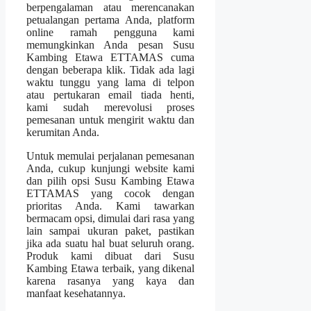
berpengalaman atau merencanakan
petualangan pertama Anda, platform
online ramah pengguna kami
memungkinkan Anda pesan Susu
Kambing Etawa ETTAMAS cuma
dengan beberapa klik. Tidak ada lagi
waktu tunggu yang lama di telpon
atau pertukaran email tiada henti,
kami sudah merevolusi proses
pemesanan untuk mengirit waktu dan
kerumitan Anda.
Untuk memulai perjalanan pemesanan
Anda, cukup kunjungi website kami
dan pilih opsi Susu Kambing Etawa
ETTAMAS yang cocok dengan
prioritas Anda. Kami tawarkan
bermacam opsi, dimulai dari rasa yang
lain sampai ukuran paket, pastikan
jika ada suatu hal buat seluruh orang.
Produk kami dibuat dari Susu
Kambing Etawa terbaik, yang dikenal
karena rasanya yang kaya dan
manfaat kesehatannya.