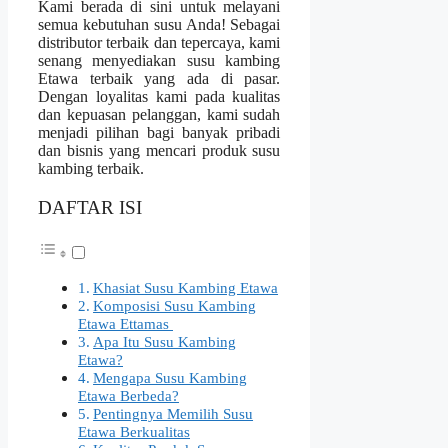
Kami berada di sini untuk melayani
semua kebutuhan susu Anda! Sebagai
distributor terbaik dan tepercaya, kami
senang menyediakan susu kambing
Etawa terbaik yang ada di pasar.
Dengan loyalitas kami pada kualitas
dan kepuasan pelanggan, kami sudah
menjadi pilihan bagi banyak pribadi
dan bisnis yang mencari produk susu
kambing terbaik.
DAFTAR ISI
Khasiat Susu Kambing Etawa
Komposisi Susu Kambing
Etawa Ettamas
Apa Itu Susu Kambing
Etawa?
Mengapa Susu Kambing
Etawa Berbeda?
Pentingnya Memilih Susu
Etawa Berkualitas