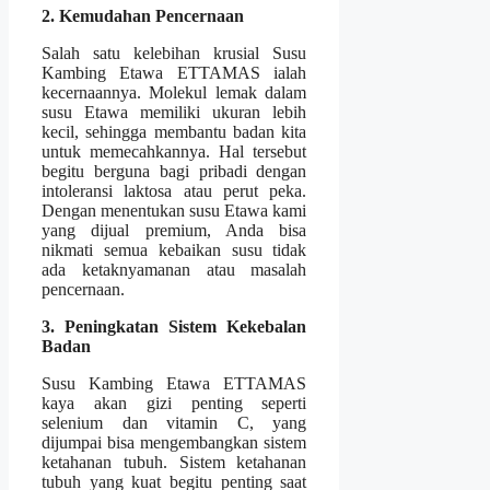
2. Kemudahan Pencernaan
Salah satu kelebihan krusial Susu
Kambing Etawa ETTAMAS ialah
kecernaannya. Molekul lemak dalam
susu Etawa memiliki ukuran lebih
kecil, sehingga membantu badan kita
untuk memecahkannya. Hal tersebut
begitu berguna bagi pribadi dengan
intoleransi laktosa atau perut peka.
Dengan menentukan susu Etawa kami
yang dijual premium, Anda bisa
nikmati semua kebaikan susu tidak
ada ketaknyamanan atau masalah
pencernaan.
3. Peningkatan Sistem Kekebalan
Badan
Susu Kambing Etawa ETTAMAS
kaya akan gizi penting seperti
selenium dan vitamin C, yang
dijumpai bisa mengembangkan sistem
ketahanan tubuh. Sistem ketahanan
tubuh yang kuat begitu penting saat