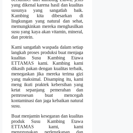
yang dikenal karena hasil dan kualitas
susunya yang sangatlah baik.
Kambing kita dibesarkan di
lingkungan yang natural dan sehat,
memungkinkan mereka menghasilkan
susu yang kaya akan vitamin, mineral,
dan protein.
Kami sangatlah waspada dalam setiap
langkah proses produksi buat menjaga
kualitas Susu Kambing Etawa
ETTAMAS kami. Kambing kami
dikasih pakan dengan kualitas terbaik,
menegaskan jika mereka terima gizi
yang maksimal. Disamping itu, kami
meng ikuti praktek kebersihan yang
ketat sepanjang pemerahan dan
pemrosesan buat mencegah
kontaminasi dan jaga kebaikan natural
susu.
Buat menjamin kesegaran dan kualitas
produk Susu Kambing Etawa
ETTAMAS kami, kami
menggunakan perlengkapan dan