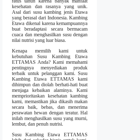
ratus tahun karena banyak manfaat
kesehatan dan rasanya yang unik.
Asal dari susu kambing jenis Etawa
yang berasal dari Indonesia. Kambing
Etawa dikenal karena kemampuannya
buat beradaptasi secara bermacam
cuaca dan menghasilkan susu dengan
nilai nutrisi yang luar biasa.
Kenapa memilih kami untuk
kebutuhan Susu Kambing Etawa
ETTAMAS Anda? Kami memahami
pentingnya menyediakan produk
terbaik untuk pelanggan kami. Susu
Kambing Etawa ETTAMAS kami
dihimpun dan diolah berhati-hati buat
menjaga kebaikan alaminya. Kami
memprioritaskan kesehatan kambing
kami, memastikan jika dikasih makan
secara baik, bebas, dan menerima
perawatan hewan dengan teratur. Hal
inilah menghasilkan susu yang murni,
lembut, dan penuh nutrisi.
Susu Kambing Etawa ETTAMAS