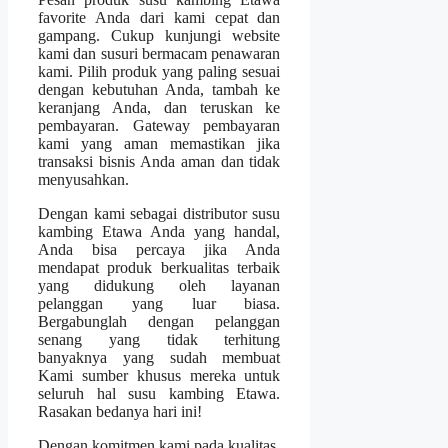
favorite Anda dari kami cepat dan
gampang. Cukup kunjungi website
kami dan susuri bermacam penawaran
kami. Pilih produk yang paling sesuai
dengan kebutuhan Anda, tambah ke
keranjang Anda, dan teruskan ke
pembayaran. Gateway pembayaran
kami yang aman memastikan jika
transaksi bisnis Anda aman dan tidak
menyusahkan.
Dengan kami sebagai distributor susu
kambing Etawa Anda yang handal,
Anda bisa percaya jika Anda
mendapat produk berkualitas terbaik
yang didukung oleh layanan
pelanggan yang luar biasa.
Bergabunglah dengan pelanggan
senang yang tidak terhitung
banyaknya yang sudah membuat
Kami sumber khusus mereka untuk
seluruh hal susu kambing Etawa.
Rasakan bedanya hari ini!
Dengan komitmen kami pada kualitas,