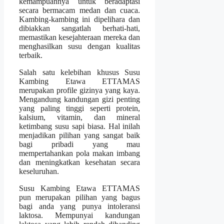
kemampuannya untuk beradaptasi
secara bermacam medan dan cuaca.
Kambing-kambing ini dipelihara dan
dibiakkan sangatlah berhati-hati,
memastikan kesejahteraan mereka dan
menghasilkan susu dengan kualitas
terbaik.
Salah satu kelebihan khusus Susu
Kambing Etawa ETTAMAS
merupakan profile gizinya yang kaya.
Mengandung kandungan gizi penting
yang paling tinggi seperti protein,
kalsium, vitamin, dan mineral
ketimbang susu sapi biasa. Hal inilah
menjadikan pilihan yang sangat baik
bagi pribadi yang mau
mempertahankan pola makan imbang
dan meningkatkan kesehatan secara
keseluruhan.
Susu Kambing Etawa ETTAMAS
pun merupakan pilihan yang bagus
bagi anda yang punya intoleransi
laktosa. Mempunyai kandungan