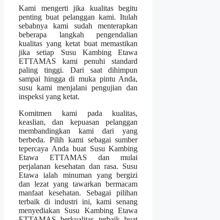
Kami mengerti jika kualitas begitu
penting buat pelanggan kami. Itulah
sebabnya kami sudah menterapkan
beberapa langkah pengendalian
kualitas yang ketat buat memastikan
jika setiap Susu Kambing Etawa
ETTAMAS kami penuhi standard
paling tinggi. Dari saat dihimpun
sampai hingga di muka pintu Anda,
susu kami menjalani pengujian dan
inspeksi yang ketat.
Komitmen kami pada kualitas,
keaslian, dan kepuasan pelanggan
membandingkan kami dari yang
berbeda. Pilih kami sebagai sumber
tepercaya Anda buat Susu Kambing
Etawa ETTAMAS dan mulai
perjalanan kesehatan dan rasa. Susu
Etawa ialah minuman yang bergizi
dan lezat yang tawarkan bermacam
manfaat kesehatan. Sebagai pilihan
terbaik di industri ini, kami senang
menyediakan Susu Kambing Etawa
ETTAMAS berkualitas terbaik buat