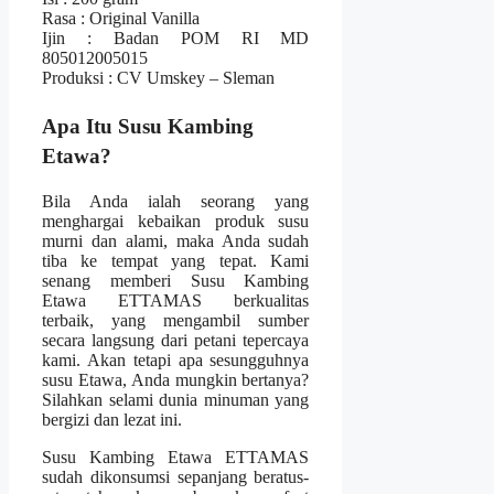
Rasa : Original Vanilla
Ijin : Badan POM RI MD
805012005015
Produksi : CV Umskey – Sleman
Apa Itu Susu Kambing
Etawa?
Bila Anda ialah seorang yang
menghargai kebaikan produk susu
murni dan alami, maka Anda sudah
tiba ke tempat yang tepat. Kami
senang memberi Susu Kambing
Etawa ETTAMAS berkualitas
terbaik, yang mengambil sumber
secara langsung dari petani tepercaya
kami. Akan tetapi apa sesungguhnya
susu Etawa, Anda mungkin bertanya?
Silahkan selami dunia minuman yang
bergizi dan lezat ini.
Susu Kambing Etawa ETTAMAS
sudah dikonsumsi sepanjang beratus-