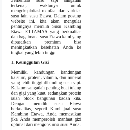
Sementara susu sapi sangatlah
terkenal, waktunya untuk
mengeksploitasi manfaat dari varietas
susu lain susu Etawa. Dalam posting
website ini, kita akan mengulas
pentingnya memilih Susu Kambing
Etawa ETTAMAS yang berkualitas
dan bagaimana susu Etawa kami yang
dipasarkan premium bisa
meningkatkan kesehatan Anda ke
tingkat yang lebih tinggi.
1. Keunggulan Gizi
Memiliki kandungan kandungan
kalsium, protein, vitamin, dan mineral
yang lebih tinggi dibanding susu sapi.
Kalsium sangatlah penting buat tulang
dan gigi yang kuat, sedangkan protein
ialah block bangunan badan kita.
Dengan memilih susu Etawa
berkualitas, seperti Kami jual susu
Kambing Etawa, Anda memastikan
jika Anda memperoleh manfaat gizi
optimal dari mengonsumsi susu Anda.