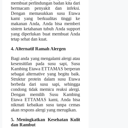
membuat perlindungan badan kita dari
bermacam penyakit dan infeksi.
Dengan memasukkan susu Etawa
kami yang berkualitas tinggi ke
makanan Anda, Anda bisa memberi
sistem ketahanan tubuh Anda support
yang diperlukan buat membuat Anda
tetap sehat dan kuat.
4. Alternatif Ramah Alergen
Bagi anda yang mengalami alergi atau
kesensitifan pada susu sapi, Susu
Kambing Etawa ETTAMAS berperan
sebagai alternative yang begitu baik.
Struktur protein dalam susu Etawa
berbeda dari susu sapi, sehingga
condong tidak memicu reaksi alergi.
Dengan memilih Susu Kambing
Etawa ETTAMAS kami, Anda bisa
nikmati kebaikan susu tanpa cemas
akan respons alergi yang merugikan.
5. Meningkatkan Kesehatan Kulit
dan Rambut