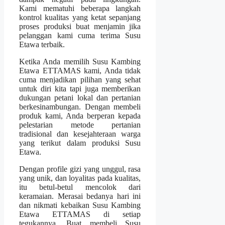
Kami mematuhi beberapa langkah
kontrol kualitas yang ketat sepanjang
proses produksi buat menjamin jika
pelanggan kami cuma terima Susu
Etawa terbaik.
Ketika Anda memilih Susu Kambing
Etawa ETTAMAS kami, Anda tidak
cuma menjadikan pilihan yang sehat
untuk diri kita tapi juga memberikan
dukungan petani lokal dan pertanian
berkesinambungan. Dengan membeli
produk kami, Anda berperan kepada
pelestarian metode pertanian
tradisional dan kesejahteraan warga
yang terikut dalam produksi Susu
Etawa.
Dengan profile gizi yang unggul, rasa
yang unik, dan loyalitas pada kualitas,
itu betul-betul mencolok dari
keramaian. Merasai bedanya hari ini
dan nikmati kebaikan Susu Kambing
Etawa ETTAMAS di setiap
tegukannya. Buat membeli Susu