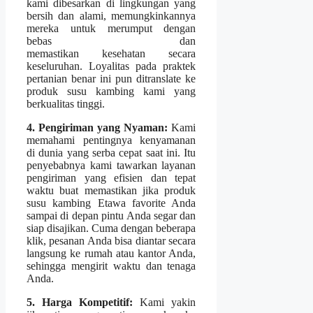
kami dibesarkan di lingkungan yang
bersih dan alami, memungkinkannya
mereka untuk merumput dengan
bebas dan
memastikan kesehatan secara
keseluruhan. Loyalitas pada praktek
pertanian benar ini pun ditranslate ke
produk susu kambing kami yang
berkualitas tinggi.
4. Pengiriman yang Nyaman:
Kami
memahami pentingnya kenyamanan
di dunia yang serba cepat saat ini. Itu
penyebabnya kami tawarkan layanan
pengiriman yang efisien dan tepat
waktu buat memastikan jika produk
susu kambing Etawa favorite Anda
sampai di depan pintu Anda segar dan
siap disajikan. Cuma dengan beberapa
klik, pesanan Anda bisa diantar secara
langsung ke rumah atau kantor Anda,
sehingga mengirit waktu dan tenaga
Anda.
5. Harga Kompetitif:
Kami yakin