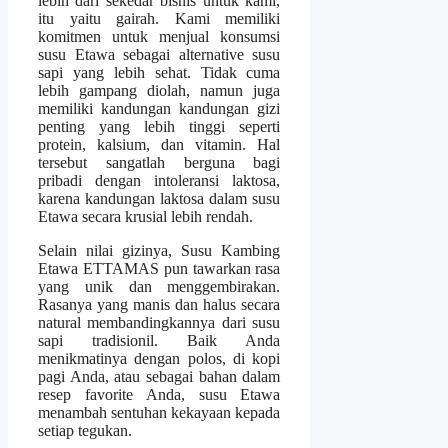
lebih dari sekedar bisnis untuk kami,
itu yaitu gairah. Kami memiliki
komitmen untuk menjual konsumsi
susu Etawa sebagai alternative susu
sapi yang lebih sehat. Tidak cuma
lebih gampang diolah, namun juga
memiliki kandungan kandungan gizi
penting yang lebih tinggi seperti
protein, kalsium, dan vitamin. Hal
tersebut sangatlah berguna bagi
pribadi dengan intoleransi laktosa,
karena kandungan laktosa dalam susu
Etawa secara krusial lebih rendah.
Selain nilai gizinya, Susu Kambing
Etawa ETTAMAS pun tawarkan rasa
yang unik dan menggembirakan.
Rasanya yang manis dan halus secara
natural membandingkannya dari susu
sapi tradisionil. Baik Anda
menikmatinya dengan polos, di kopi
pagi Anda, atau sebagai bahan dalam
resep favorite Anda, susu Etawa
menambah sentuhan kekayaan kepada
setiap tegukan.