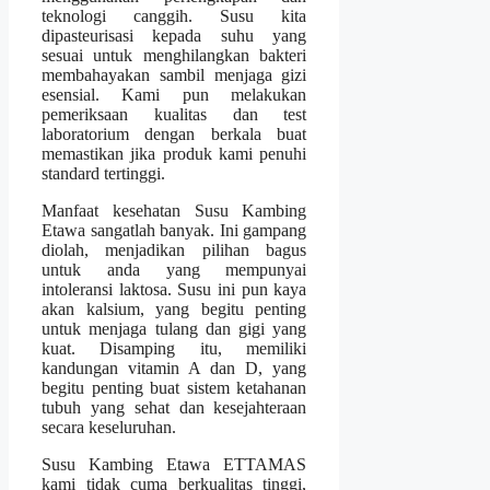
teknologi canggih. Susu kita
dipasteurisasi kepada suhu yang
sesuai untuk menghilangkan bakteri
membahayakan sambil menjaga gizi
esensial. Kami pun melakukan
pemeriksaan kualitas dan test
laboratorium dengan berkala buat
memastikan jika produk kami penuhi
standard tertinggi.
Manfaat kesehatan Susu Kambing
Etawa sangatlah banyak. Ini gampang
diolah, menjadikan pilihan bagus
untuk anda yang mempunyai
intoleransi laktosa. Susu ini pun kaya
akan kalsium, yang begitu penting
untuk menjaga tulang dan gigi yang
kuat. Disamping itu, memiliki
kandungan vitamin A dan D, yang
begitu penting buat sistem ketahanan
tubuh yang sehat dan kesejahteraan
secara keseluruhan.
Susu Kambing Etawa ETTAMAS
kami tidak cuma berkualitas tinggi,