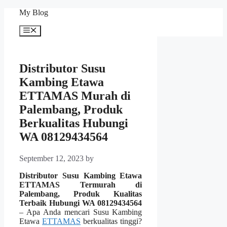
Skip
My Blog
to
content
Menu
Distributor Susu
Kambing Etawa
ETTAMAS Murah di
Palembang, Produk
Berkualitas Hubungi
WA 08129434564
September 12, 2023
by
Distributor Susu Kambing Etawa
ETTAMAS Termurah di
Palembang, Produk Kualitas
Terbaik Hubungi WA 08129434564
– Apa Anda mencari Susu Kambing
Etawa
ETTAMAS
berkualitas tinggi?