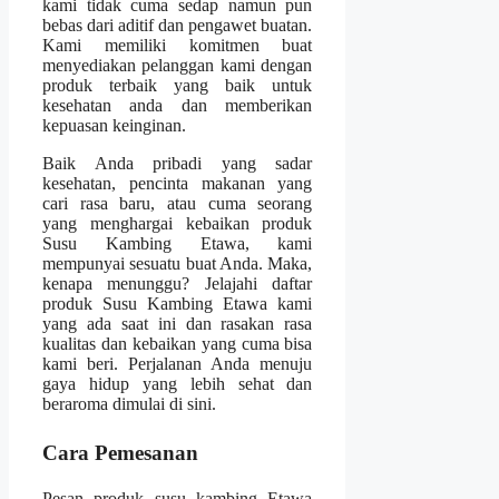
kami tidak cuma sedap namun pun
bebas dari aditif dan pengawet buatan.
Kami memiliki komitmen buat
menyediakan pelanggan kami dengan
produk terbaik yang baik untuk
kesehatan anda dan memberikan
kepuasan keinginan.
Baik Anda pribadi yang sadar
kesehatan, pencinta makanan yang
cari rasa baru, atau cuma seorang
yang menghargai kebaikan produk
Susu Kambing Etawa, kami
mempunyai sesuatu buat Anda. Maka,
kenapa menunggu? Jelajahi daftar
produk Susu Kambing Etawa kami
yang ada saat ini dan rasakan rasa
kualitas dan kebaikan yang cuma bisa
kami beri. Perjalanan Anda menuju
gaya hidup yang lebih sehat dan
beraroma dimulai di sini.
Cara Pemesanan
Pesan produk susu kambing Etawa