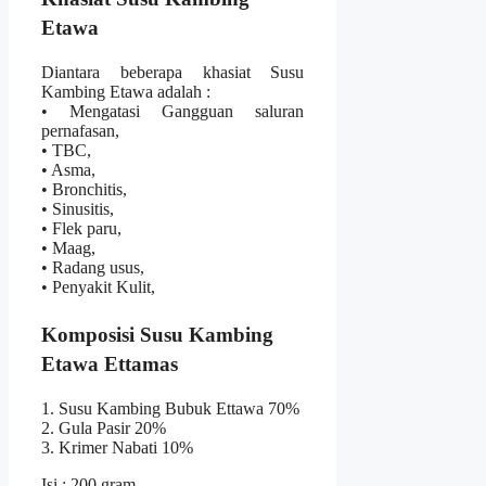
Etawa
Diantara beberapa khasiat Susu
Kambing Etawa adalah :
• Mengatasi Gangguan saluran
pernafasan,
• TBC,
• Asma,
• Bronchitis,
• Sinusitis,
• Flek paru,
• Maag,
• Radang usus,
• Penyakit Kulit,
Komposisi Susu Kambing
Etawa Ettamas
1. Susu Kambing Bubuk Ettawa 70%
2. Gula Pasir 20%
3. Krimer Nabati 10%
Isi : 200 gram