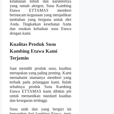
ketahanan tubuh dan karakternya
yang ramah alergen, Susu Kambing
Etawa ETTAMAS memberi
bermacam kegunaan yang menjadikan
tambahan yang berguna untuk diet
Anda. Tingkatkan kesehatan Anda
dan rasakan kebaikan susu Etawa
dengan kami.
Kualitas Produk Susu
Kambing Etawa Kami
Terjamin
Saat memilih produk susu, kualitas
merupakan yang paling penting. Kami
memahami utamanya memberi yang
terbaik pada pelanggan kami. Itulah
sebabnya produk Susu Kambing
Etawa ETTAMAS kami dibikin jeli
untuk memastikan standard kualitas
dan kesegaran tertinggi.
Susu unik dan yang bergizi ini
bersumber dari kambing Etawa, jenis