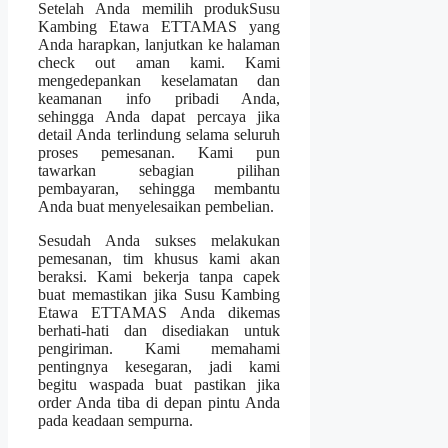
Setelah Anda memilih produkSusu
Kambing Etawa ETTAMAS yang
Anda harapkan, lanjutkan ke halaman
check out aman kami. Kami
mengedepankan keselamatan dan
keamanan info pribadi Anda,
sehingga Anda dapat percaya jika
detail Anda terlindung selama seluruh
proses pemesanan. Kami pun
tawarkan sebagian pilihan
pembayaran, sehingga membantu
Anda buat menyelesaikan pembelian.
Sesudah Anda sukses melakukan
pemesanan, tim khusus kami akan
beraksi. Kami bekerja tanpa capek
buat memastikan jika Susu Kambing
Etawa ETTAMAS Anda dikemas
berhati-hati dan disediakan untuk
pengiriman. Kami memahami
pentingnya kesegaran, jadi kami
begitu waspada buat pastikan jika
order Anda tiba di depan pintu Anda
pada keadaan sempurna.