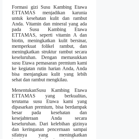
Formasi gizi Susu Kambing Etawa
ETTAMAS menjadikan karunia
untuk kesehatan kulit dan rambut
Anda. Vitamin dan mineral yang ada
pada Susu Kambing Etawa
ETTAMAS, seperti vitamin A dan
biotin, meningkatkan kulit bersinar,
memperkuat folikel rambut, dan
meningkatkan struktur rambut secara
keseluruhan. Dengan memasukkan
susu Etawa pemasaran premium kami
ke kegiatan rutin harian Anda, Anda
bisa menjangkau kulit yang lebih
sehat dan rambut mengkilau.
MenentukanSusu Kambing Etawa
ETTAMAS yang berkualitas,
terutama susu Etawa kami yang
dipasarkan premium, bisa berdampak
besar pada kesehatan dan
kesejahteraan Anda secara
keseluruhan. Dari kelebihan gizinya
dan keringanan pencernaan sampai
sifatnya yang meningkatkan