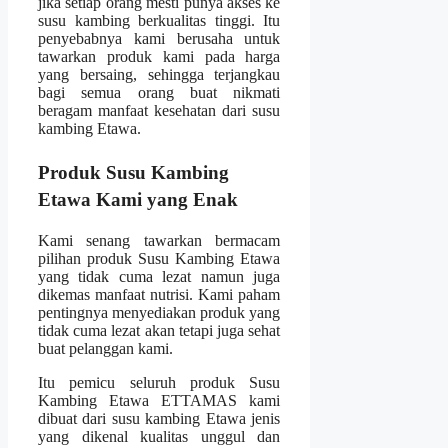
jika setiap orang mesti punya akses ke
susu kambing berkualitas tinggi. Itu
penyebabnya kami berusaha untuk
tawarkan produk kami pada harga
yang bersaing, sehingga terjangkau
bagi semua orang buat nikmati
beragam manfaat kesehatan dari susu
kambing Etawa.
Produk Susu Kambing
Etawa Kami yang Enak
Kami senang tawarkan bermacam
pilihan produk Susu Kambing Etawa
yang tidak cuma lezat namun juga
dikemas manfaat nutrisi. Kami paham
pentingnya menyediakan produk yang
tidak cuma lezat akan tetapi juga sehat
buat pelanggan kami.
Itu pemicu seluruh produk Susu
Kambing Etawa ETTAMAS kami
dibuat dari susu kambing Etawa jenis
yang dikenal kualitas unggul dan