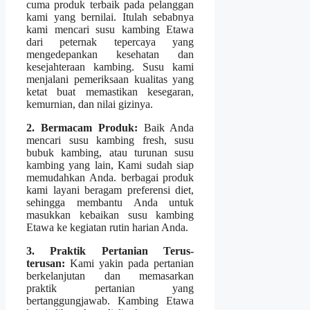
cuma produk terbaik pada pelanggan
kami yang bernilai. Itulah sebabnya
kami mencari susu kambing Etawa
dari peternak tepercaya yang
mengedepankan kesehatan dan
kesejahteraan kambing. Susu kami
menjalani pemeriksaan kualitas yang
ketat buat memastikan kesegaran,
kemurnian, dan nilai gizinya.
2. Bermacam Produk:
Baik Anda
mencari susu kambing fresh, susu
bubuk kambing, atau turunan susu
kambing yang lain, Kami sudah siap
memudahkan Anda. berbagai produk
kami layani beragam preferensi diet,
sehingga membantu Anda untuk
masukkan kebaikan susu kambing
Etawa ke kegiatan rutin harian Anda.
3. Praktik Pertanian Terus-
terusan:
Kami yakin pada pertanian
berkelanjutan dan memasarkan
praktik pertanian yang
bertanggungjawab. Kambing Etawa