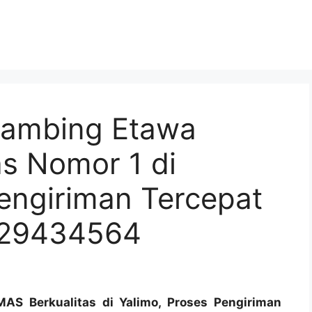
Kambing Etawa
s Nomor 1 di
engiriman Tercepat
129434564
S Berkualitas di Yalimo, Proses Pengiriman