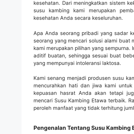
kesehatan. Dari meningkatkan sistem k
susu kambing kami merupakan pemban
kesehatan Anda secara keseluruhan.
Apa Anda seorang pribadi yang sadar kes
seorang yang mencari solusi alami buat
kami merupakan pilihan yang sempurna. I
aditif buatan, sehingga sesuai buat be
yang mempunyai intoleransi laktosa.
Kami senang menjadi produsen susu kam
mencurahkan hati dan jiwa kami untu
kepuasan hasrat Anda akan tetapi j
mencari Susu Kambing Etawa terbaik. R
peroleh manfaat yang tidak terhitung ju
Pengenalan Tentang Susu Kambing E