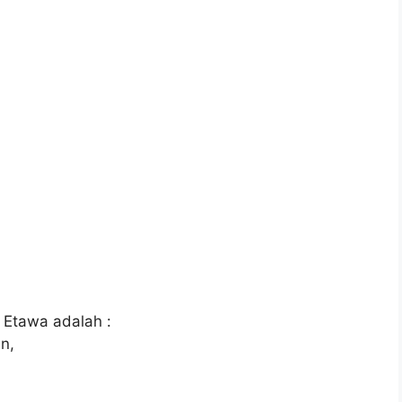
 Etawa adalah :
n,