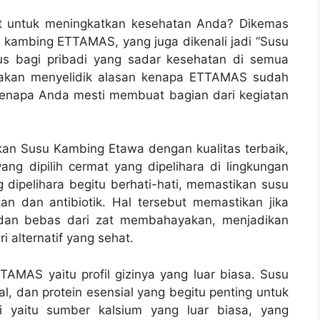
t untuk meningkatkan kesehatan Anda? Dikemas
kambing ETTAMAS, yang juga dikenali jadi “Susu
us bagi pribadi yang sadar kesehatan di semua
i akan menyelidik alasan kenapa ETTAMAS sudah
kenapa Anda mesti membuat bagian dari kegiatan
an Susu Kambing Etawa dengan kualitas terbaik,
g dipilih cermat yang dipelihara di lingkungan
 dipelihara begitu berhati-hati, memastikan susu
 dan antibiotik. Hal tersebut memastikan jika
dan bebas dari zat membahayakan, menjadikan
 alternatif yang sehat.
TAMAS yaitu profil gizinya yang luar biasa. Susu
l, dan protein esensial yang begitu penting untuk
i yaitu sumber kalsium yang luar biasa, yang