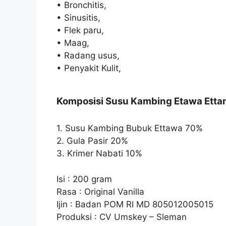
• Bronchitis,
• Sinusitis,
• Flek paru,
• Maag,
• Radang usus,
• Penyakit Kulit,
Komposisi Susu Kambing Etawa Ett
1. Susu Kambing Bubuk Ettawa 70%
2. Gula Pasir 20%
3. Krimer Nabati 10%
Isi : 200 gram
Rasa : Original Vanilla
Ijin : Badan POM RI MD 805012005015
Produksi : CV Umskey – Sleman