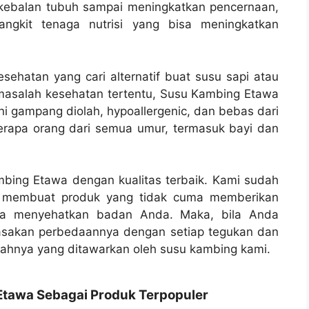
ekebalan tubuh sampai meningkatkan pencernaan,
gkit tenaga nutrisi yang bisa meningkatkan
ehatan yang cari alternatif buat susu sapi atau
 masalah kesehatan tertentu, Susu Kambing Etawa
ni gampang diolah, hypoallergenic, dan bebas dari
berapa orang dari semua umur, termasuk bayi dan
bing Etawa dengan kualitas terbaik. Kami sudah
k membuat produk yang tidak cuma memberikan
uga menyehatkan badan Anda. Maka, bila Anda
asakan perbedaannya dengan setiap tegukan dan
mlahnya yang ditawarkan oleh susu kambing kami.
tawa Sebagai Produk Terpopuler