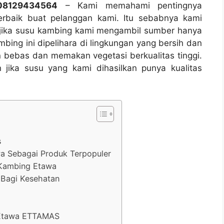
08129434564
– Kami memahami pentingnya
erbaik buat pelanggan kami. Itu sebabnya kami
jika susu kambing kami mengambil sumber hanya
bing ini dipelihara di lingkungan yang bersih dan
 bebas dan memakan vegetasi berkualitas tinggi.
 jika susu yang kami dihasilkan punya kualitas
s
a Sebagai Produk Terpopuler
 Kambing Etawa
Bagi Kesehatan
 Etawa ETTAMAS