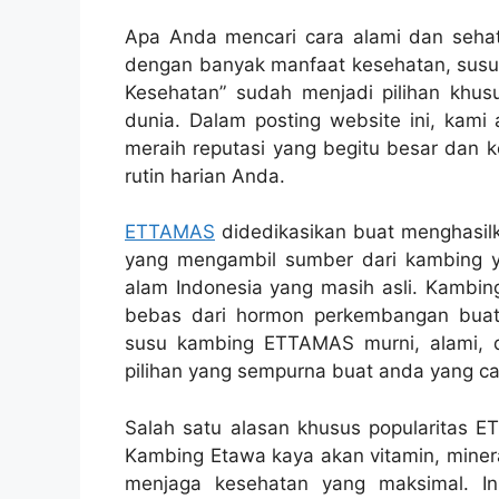
Apa Anda mencari cara alami dan seha
dengan banyak manfaat kesehatan, susu 
Kesehatan” sudah menjadi pilihan khus
dunia. Dalam posting website ini, kam
meraih reputasi yang begitu besar dan 
rutin harian Anda.
ETTAMAS
didedikasikan buat menghasilk
yang mengambil sumber dari kambing yan
alam Indonesia yang masih asli. Kambing
bebas dari hormon perkembangan buatan
susu kambing ETTAMAS murni, alami, 
pilihan yang sempurna buat anda yang cari
Salah satu alasan khusus popularitas ET
Kambing Etawa kaya akan vitamin, minera
menjaga kesehatan yang maksimal. In