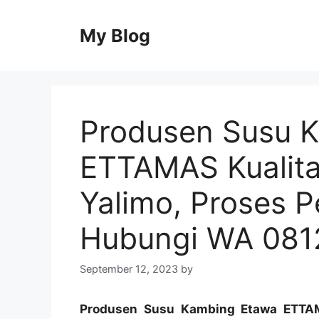
Skip
to
My Blog
content
Produsen Susu 
ETTAMAS Kualita
Yalimo, Proses P
Hubungi WA 08
September 12, 2023
by
Produsen Susu Kambing Etawa ETTAMA