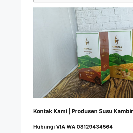
Kontak Kami | Produsen Susu Kamb
Hubungi VIA WA 08129434564