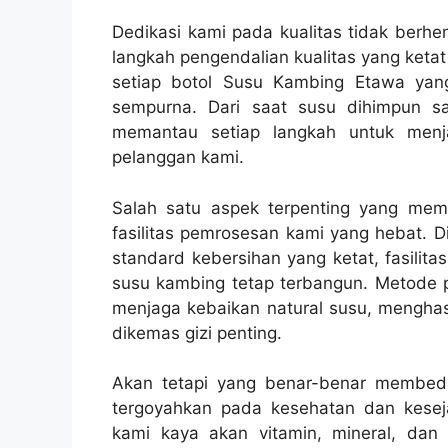
Dedikasi kami pada kualitas tidak berhe
langkah pengendalian kualitas yang keta
setiap botol Susu Kambing Etawa yang
sempurna. Dari saat susu dihimpun sa
memantau setiap langkah untuk menj
pelanggan kami.
Salah satu aspek terpenting yang mem
fasilitas pemrosesan kami yang hebat. D
standard kebersihan yang ketat, fasilita
susu kambing tetap terbangun. Metode p
menjaga kebaikan natural susu, mengha
dikemas gizi penting.
Akan tetapi yang benar-benar membeda
tergoyahkan pada kesehatan dan kese
kami kaya akan vitamin, mineral, da