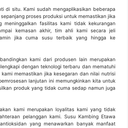
nti di situ. Kami sudah mengaplikasikan beberapa
t sepanjang proses produksi untuk memastikan jika
 meninggalkan fasilitas kami tidak kekurangan
mpai kemasan akhir, tim ahli kami secara jeli
amin jika cuma susu terbaik yang hingga ke
bandingkan kami dari produsen lain merupakan
ilengkapi dengan teknologi terbaru dan mematuhi
s kami memastikan jika kesegaran dan nilai nutrisi
emrosesan lanjutan ini memungkinkan kita untuk
silkan produk yang tidak cuma sedap namun juga
kan kami merupakan loyalitas kami yang tidak
jahteraan pelanggan kami. Susu Kambing Etawa
n antioksidan yang menawarkan banyak manfaat